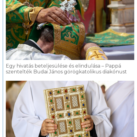
Egy hivatás beteljesülése és elindulása – Pappá
szentelték Budai János görögkatolikus diakónust