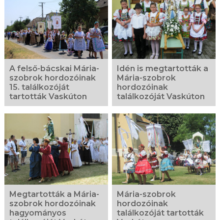
A felső-bácskai Mária-
Idén is megtartották a
szobrok hordozóinak
Mária-szobrok
15. találkozóját
hordozóinak
tartották Vaskúton
találkozóját Vaskúton
Megtartották a Mária-
Mária-szobrok
szobrok hordozóinak
hordozóinak
hagyományos
találkozóját tartották