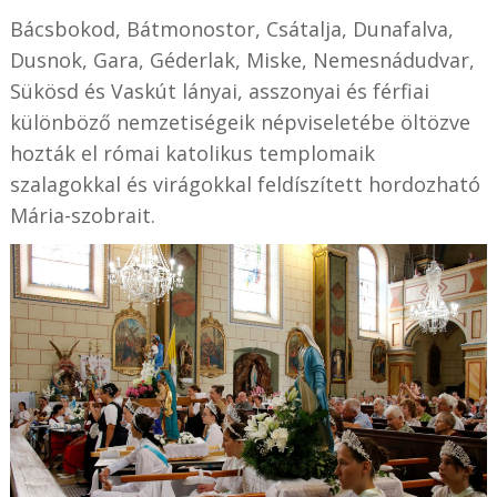
Bácsbokod, Bátmonostor, Csátalja, Dunafalva,
Dusnok, Gara, Géderlak, Miske, Nemesnádudvar,
Sükösd és Vaskút lányai, asszonyai és férfiai
különböző nemzetiségeik népviseletébe öltözve
hozták el római katolikus templomaik
szalagokkal és virágokkal feldíszített hordozható
Mária-szobrait.