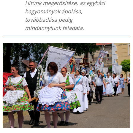
Hitünk megerősítése, az egyházi
hagyományok ápolása,
továbbadása pedig
mindannyiunk feladata.