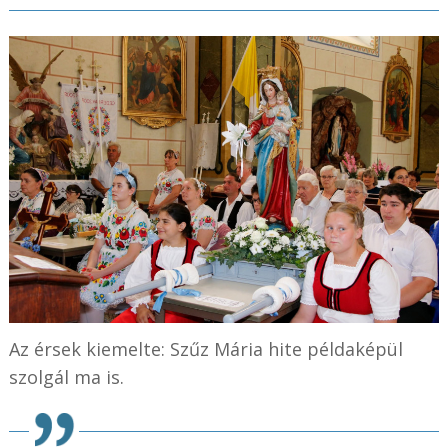
Az érsek kiemelte: Szűz Mária hite példaképül
szolgál ma is.