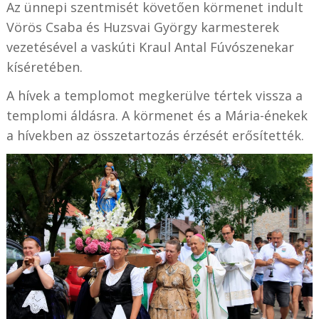
Az ünnepi szentmisét követően körmenet indult
Vörös Csaba és Huzsvai György karmesterek
vezetésével a vaskúti Kraul Antal Fúvószenekar
kíséretében.
A hívek a templomot megkerülve tértek vissza a
templomi áldásra. A körmenet és a Mária-énekek
a hívekben az összetartozás érzését erősítették.