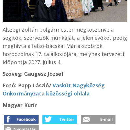
Alszegi Zoltán polgármester megköszönve a
segítők, szervezők munkáját, a jelenlévőket pedig
meghívta a felső-bácskai Mária-szobrok
hordozóinak 17. találkozójára, melynek tervezett
időpontja 2027. július 4.
Szöveg:
Gaugesz József
Fotó: Papp László/
Vaskút Nagyközség
Önkormányzata közösségi oldala
Magyar Kurír