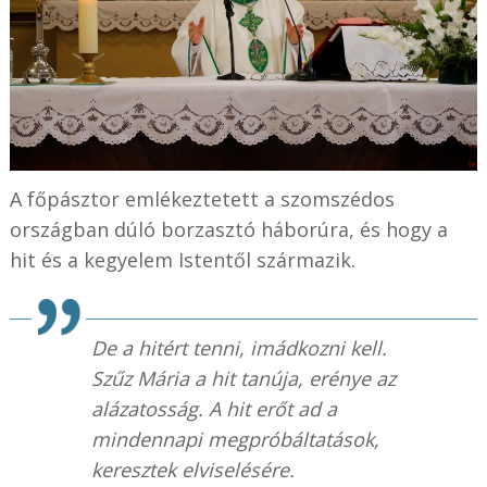
A főpásztor emlékeztetett a szomszédos
országban dúló borzasztó háborúra, és hogy a
hit és a kegyelem Istentől származik.
De a hitért tenni, imádkozni kell.
Szűz Mária a hit tanúja, erénye az
alázatosság. A hit erőt ad a
mindennapi megpróbáltatások,
keresztek elviselésére.