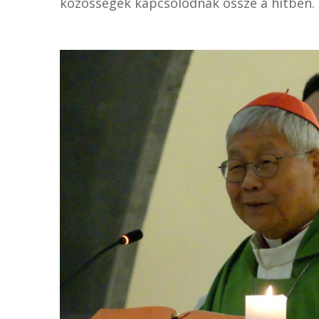
közösségek kapcsolódnak össze a hitben.