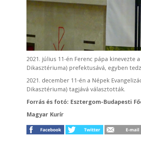
2021. július 11-én Ferenc pápa kinevezte 
Dikasztériuma) prefektusává, egyben tedz
2021. december 11-én a Népek Evangelizác
Dikasztériuma) tagjává választották.
Forrás és fotó: Esztergom-Budapesti 
Magyar Kurír