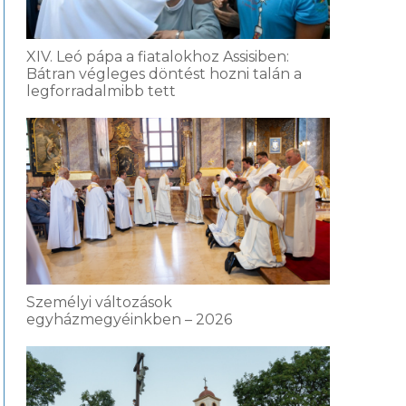
XIV. Leó pápa a fiatalokhoz Assisiben:
Bátran végleges döntést hozni talán a
legforradalmibb tett
Személyi változások
egyházmegyéinkben – 2026