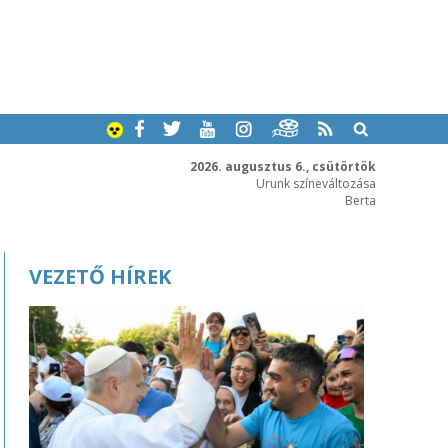
2026. augusztus 6., csütörtök
Urunk színeváltozása
Berta
VEZETŐ HÍREK