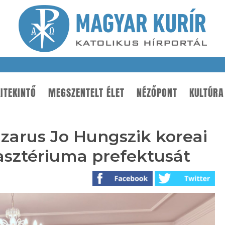
ITEKINTŐ
MEGSZENTELT ÉLET
NÉZŐPONT
KULTÚRA
zarus Jo Hungszik koreai
kasztériuma prefektusát