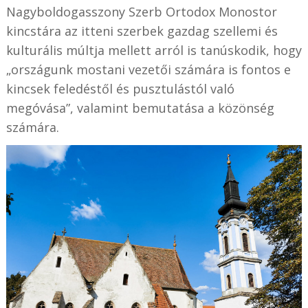
Nagyboldogasszony Szerb Ortodox Monostor
kincstára az itteni szerbek gazdag szellemi és
kulturális múltja mellett arról is tanúskodik, hogy
„országunk mostani vezetői számára is fontos e
kincsek feledéstől és pusztulástól való
megóvása”, valamint bemutatása a közönség
számára.