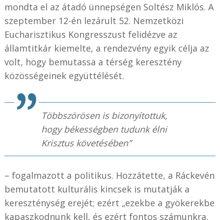
mondta el az átadó ünnepségen Soltész Miklós. A
szeptember 12-én lezárult 52. Nemzetközi
Eucharisztikus Kongresszust felidézve az
államtitkár kiemelte, a rendezvény egyik célja az
volt, hogy bemutassa a térség keresztény
közösségeinek együttélését.
Többszörösen is bizonyítottuk,
hogy békességben tudunk élni
Krisztus követésében”
– fogalmazott a politikus. Hozzátette, a Ráckevén
bemutatott kulturális kincsek is mutatják a
kereszténység erejét; ezért „ezekbe a gyökerekbe
kapaszkodnunk kell, és ezért fontos számunkra,