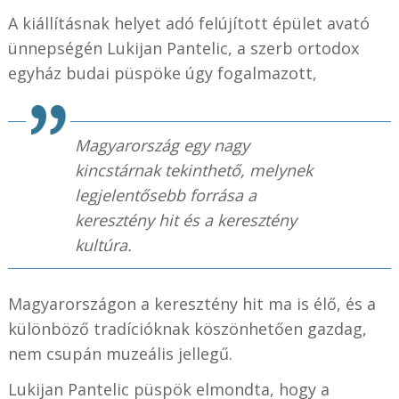
A kiállításnak helyet adó felújított épület avató
ünnepségén Lukijan Pantelic, a szerb ortodox
egyház budai püspöke úgy fogalmazott,
Magyarország egy nagy
kincstárnak tekinthető, melynek
legjelentősebb forrása a
keresztény hit és a keresztény
kultúra.
Magyarországon a keresztény hit ma is élő, és a
különböző tradícióknak köszönhetően gazdag,
nem csupán muzeális jellegű.
Lukijan Pantelic püspök elmondta, hogy a