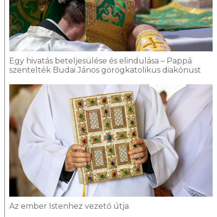
Egy hivatás beteljesülése és elindulása – Pappá
szentelték Budai János görögkatolikus diakónust
Az ember Istenhez vezető útja