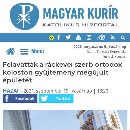
2026. augusztus 9., vasárnap
Menü
Szent Terézia Benedikta
Emõd, Román
Felavatták a ráckevei szerb ortodox
kolostori gyűjtemény megújult
épületét
HAZAI
– 2021. szeptember 19., vasárnap | 18:20