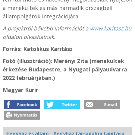
a menekültek és más harmadik országbeli
állampolgárok integrációjára.
A projektről bővebb információt a
www.karitasz.hu
oldalon olvashatnak.
Forrás: Katolikus Karitász
Fotó (illusztráció): Merényi Zita (menekültek
érkezése Budapestre, a Nyugati pályaudvarra
2022 februárjában.)
Magyar Kurír
#egyház és állam
#egyház társadalmi tanítása