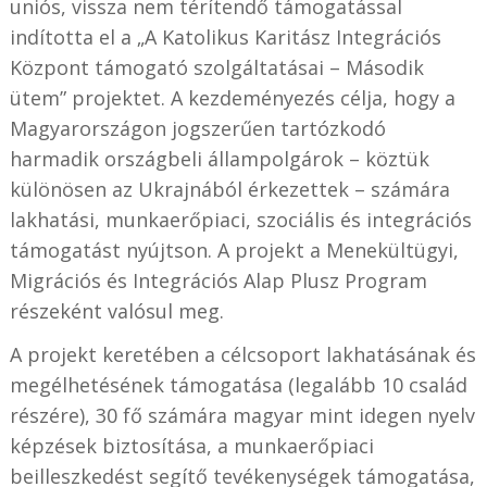
uniós, vissza nem térítendő támogatással
indította el a „A Katolikus Karitász Integrációs
Központ támogató szolgáltatásai – Második
ütem” projektet. A kezdeményezés célja, hogy a
Magyarországon jogszerűen tartózkodó
harmadik országbeli állampolgárok – köztük
különösen az Ukrajnából érkezettek – számára
lakhatási, munkaerőpiaci, szociális és integrációs
támogatást nyújtson. A projekt a Menekültügyi,
Migrációs és Integrációs Alap Plusz Program
részeként valósul meg.
A projekt keretében a célcsoport lakhatásának és
megélhetésének támogatása (legalább 10 család
részére), 30 fő számára magyar mint idegen nyelv
képzések biztosítása, a munkaerőpiaci
beilleszkedést segítő tevékenységek támogatása,