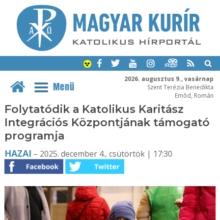
2026. augusztus 9., vasárnap
Menü
Szent Terézia Benedikta
Emõd, Román
Folytatódik a Katolikus Karitász
Integrációs Központjának támogató
programja
HAZAI
– 2025. december 4., csütörtök | 17:30