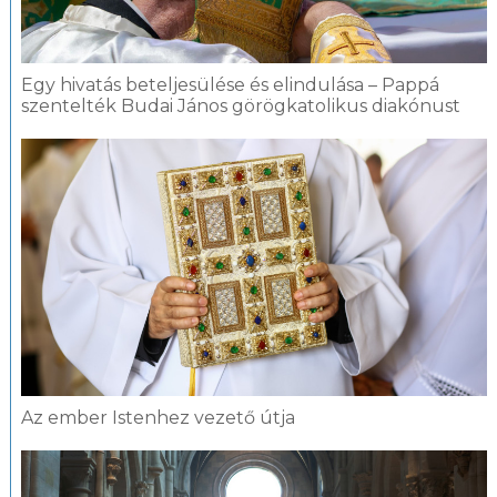
Egy hivatás beteljesülése és elindulása – Pappá
szentelték Budai János görögkatolikus diakónust
Az ember Istenhez vezető útja