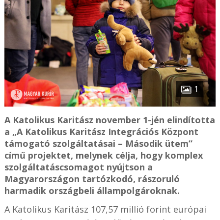
1
A Katolikus Karitász november 1-jén elindította
a „A Katolikus Karitász Integrációs Központ
támogató szolgáltatásai – Második ütem”
című projektet, melynek célja, hogy komplex
szolgáltatáscsomagot nyújtson a
Magyarországon tartózkodó, rászoruló
harmadik országbeli állampolgároknak.
A Katolikus Karitász 107,57 millió forint európai