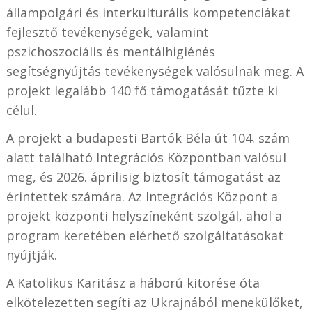
állampolgári és interkulturális kompetenciákat
fejlesztő tevékenységek, valamint
pszichoszociális és mentálhigiénés
segítségnyújtás tevékenységek valósulnak meg. A
projekt legalább 140 fő támogatását tűzte ki
célul.
A projekt a budapesti Bartók Béla út 104. szám
alatt található Integrációs Központban valósul
meg, és 2026. áprilisig biztosít támogatást az
érintettek számára. Az Integrációs Központ a
projekt központi helyszíneként szolgál, ahol a
program keretében elérhető szolgáltatásokat
nyújtják.
A Katolikus Karitász a háború kitörése óta
elkötelezetten segíti az Ukrajnából menekülőket,