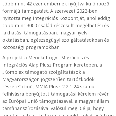
több mint 42 ezer embernek nyújtva különböző
formájú támogatást. A szervezet 2022-ben
nyitotta meg Integrációs Központját, ahol eddig
több mint 3000 család részesült megélhetési és
lakhatási támogatásban, magyarnyelv-
oktatásban, egészségügyi szolgáltatásokban és
közösségi programokban.
A projekt a Menekültügyi, Migrációs és
Integrációs Alap Plusz Program keretében, a
„Komplex támogató szolgáltatások a
Magyarországon jogszerűen tartózkodók
részére” című, MMIA Plusz-2.2.1-24 számú
felhívásra benyújtott támogatási kérelem révén,
az Európai Unió támogatásával, a magyar állam
társfinanszírozásával valósul meg. Célja, hogy
fenntartható és hatékony megoldásokat nyújtson