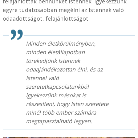
felajánlottak bennünket Istennek. Igyekezzünk
egyre tudatosabban megélni az Istennek való
odaadottságot, felajánlottságot.
Minden életkörülményben,
minden életállapotban
törekedjünk Istennek
odaajándékozottan élni, és az
Istennel való
szeretetkapcsolatunkból
igyekezzünk másokat is
részesíteni, hogy Isten szeretete
minél több ember számára
megtapasztalható legyen.