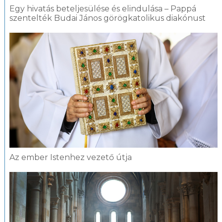
Egy hivatás beteljesülése és elindulása – Pappá
szentelték Budai János görögkatolikus diakónust
Az ember Istenhez vezető útja