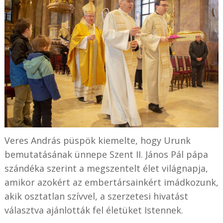
Veres András püspök kiemelte, hogy Urunk
bemutatásának ünnepe Szent II. János Pál pápa
szándéka szerint a megszentelt élet világnapja,
amikor azokért az embertársainkért imádkozunk,
akik osztatlan szívvel, a szerzetesi hivatást
választva ajánlották fel életüket Istennek.