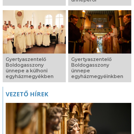
Gyertyaszentelő
Gyertyaszentelő
Boldogasszony
Boldogasszony
ünnepe a külhoni
ünnepe
egyházmegyékben
egyházmegyéinkben
VEZETŐ HÍREK