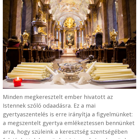
Minden megkeresztelt ember hivatott az
Istennek szóló odaadásra. Ez a mai
gyertyaszentelés is erre irányítja a figyelmünket:
a megszentelt gyertya emlékeztessen bennünket
arra, hogy szüleink a keresztség szentségében