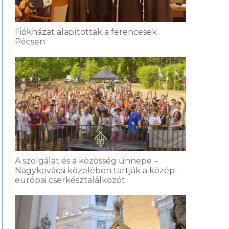
Fiókházat alapítottak a ferencesek
Pécsen
A szolgálat és a közösség ünnepe –
Nagykovácsi közelében tartják a közép-
európai cserkésztalálkozót