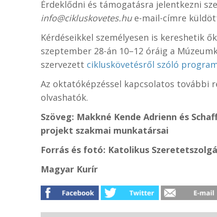
Érdeklődni és támogatásra jelentkezni sz
info@cikluskovetes.hu
e-mail-címre küldött
Kérdéseikkel személyesen is kereshetik 
szeptember 28-án 10–12 óráig a Múzeumke
szervezett
cikluskövetésről szóló progra
Az oktatóképzéssel kapcsolatos további 
olvashatók.
Szöveg: Makkné Kende Adrienn és Schaf
projekt szakmai munkatársai
Forrás és fotó: Katolikus Szeretetszolgá
Magyar Kurír