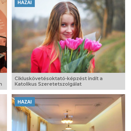
HAZAI
Cikluskövetésoktató-képzést indít a
n
Katolikus Szeretetszolgálat
HAZAI