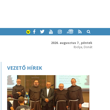
2026. augusztus 7., péntek
Ibolya, Donát
VEZETŐ HÍREK