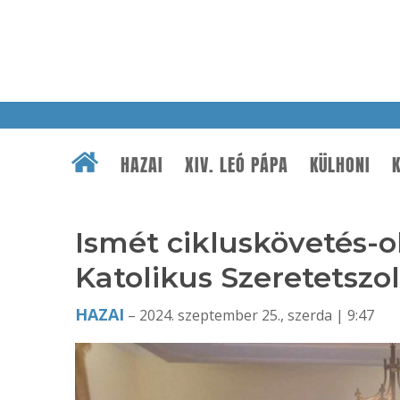
HAZAI
XIV. LEÓ PÁPA
KÜLHONI
K
Ismét cikluskövetés-ok
Katolikus Szeretetszo
HAZAI
– 2024. szeptember 25., szerda | 9:47