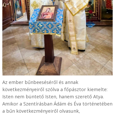
Az ember bűnbeeséséről és annak
következményeiről szólva a főpásztor kiemelte:
Isten nem büntető Isten, hanem szerető Atya.
Amikor a Szentírásban Ádám és Éva történetében
a bűn következményeiről olvasunk,