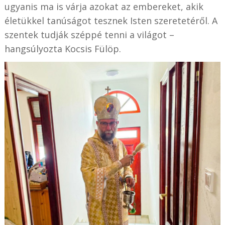
ugyanis ma is várja azokat az embereket, akik
életükkel tanúságot tesznek Isten szeretetéről. A
szentek tudják széppé tenni a világot –
hangsúlyozta Kocsis Fülöp.