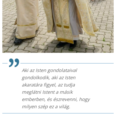
Aki az Isten gondolataival
gondolkodik, aki az Isten
akaratára figyel, az tudja
meglátni Istent a másik
emberben, és észrevenni, hogy
milyen szép ez a világ.