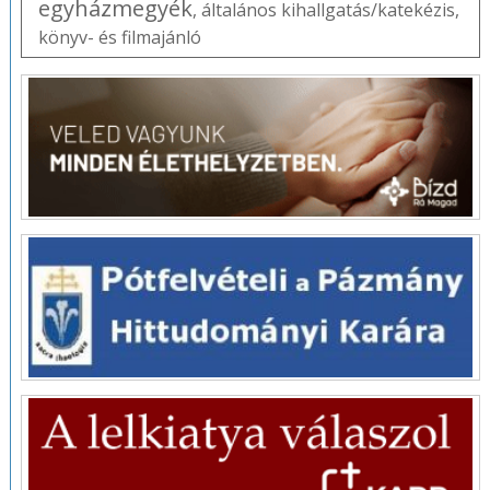
egyházmegyék
,
általános kihallgatás/katekézis
,
könyv- és filmajánló