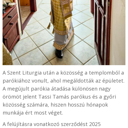
A Szent Liturgia után a közösség a templomból a
parókiához vonult, ahol megáldották az épületet.
A megújult parókia átadása különösen nagy
örömöt jelent Tassi Tamás parókus és a győri
közösség számára, hiszen hosszú hónapok
munkája ért most véget.
A felújításra vonatkozó szerződést 2025