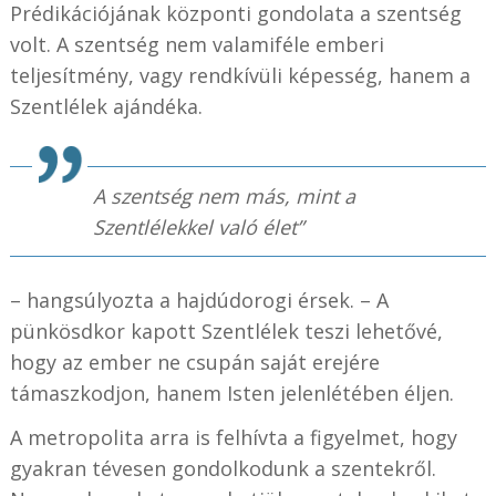
Prédikációjának központi gondolata a szentség
volt. A szentség nem valamiféle emberi
teljesítmény, vagy rendkívüli képesség, hanem a
Szentlélek ajándéka.
A szentség nem más, mint a
Szentlélekkel való élet”
– hangsúlyozta a hajdúdorogi érsek. – A
pünkösdkor kapott Szentlélek teszi lehetővé,
hogy az ember ne csupán saját erejére
támaszkodjon, hanem Isten jelenlétében éljen.
A metropolita arra is felhívta a figyelmet, hogy
gyakran tévesen gondolkodunk a szentekről.