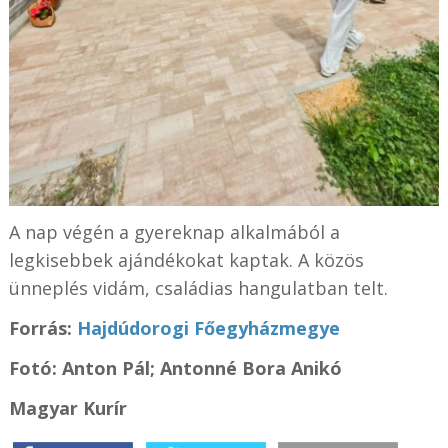
A nap végén a gyereknap alkalmából a
legkisebbek ajándékokat kaptak. A közös
ünneplés vidám, családias hangulatban telt.
Forrás:
Hajdúdorogi Főegyházmegye
Fotó:
Anton Pál; Antonné Bora Anikó
Magyar Kurír