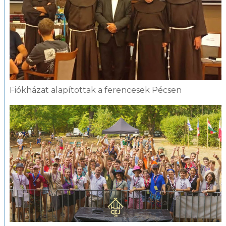
Fiókházat alapítottak a ferencesek Pécsen