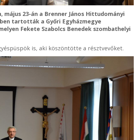
, május 23-án a Brenner János Hittudományi
ében tartották a Győri Egyházmegye
 melyen Fekete Szabolcs Benedek szombathelyi
yéspüspök is, aki köszöntötte a résztvevőket.