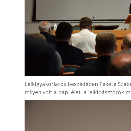
Lelkigyakorlatos beszédében Fekete Szabo
milyen volt a papi élet, a lelkipásztorok m