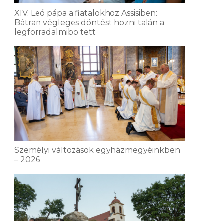
XIV. Leó pápa a fiatalokhoz Assisiben:
Bátran végleges döntést hozni talán a
legforradalmibb tett
Személyi változások egyházmegyéinkben
– 2026