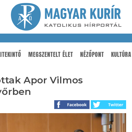
ITEKINTŐ
MEGSZENTELT ÉLET
NÉZŐPONT
KULTÚRA
ottak Apor Vilmos
yőrben