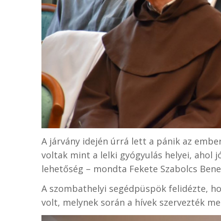
A járvány idején úrrá lett a pánik az emb
voltak mint a lelki gyógyulás helyei, ahol 
lehetőség – mondta Fekete Szabolcs Bene
A szombathelyi segédpüspök felidézte, h
volt, melynek során a hívek szervezték me