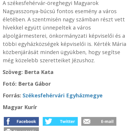
A székesfehérvár-öreghegyi Magyarok
Nagyasszonya-búcsú fontos esemény a város
életében. A szentmisén nagy számban részt vett
hívekkel együtt ünnepeltek a város
alpolgármesterei, önkormányzati képviselői és a
többi egyházközségek képviselői is. Kérték Mária
közbenjárását minden ügyükben, hogy segítse
még közelebb szeretteiket Jézushoz.
Szöveg: Berta Kata
Fotó: Berta Gábor
Forrás:
Székesfehérvári Egyházmegye
Magyar Kurír