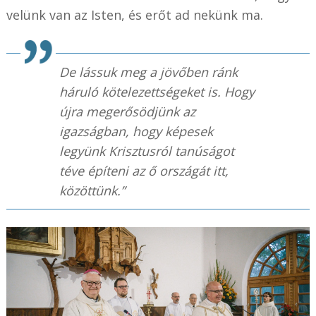
velünk van az Isten, és erőt ad nekünk ma.
De lássuk meg a jövőben ránk
háruló kötelezettségeket is. Hogy
újra megerősödjünk az
igazságban, hogy képesek
legyünk Krisztusról tanúságot
téve építeni az ő országát itt,
közöttünk.”