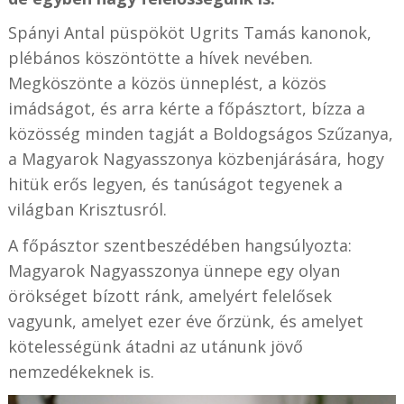
Spányi Antal püspököt Ugrits Tamás kanonok,
plébános köszöntötte a hívek nevében.
Megköszönte a közös ünneplést, a közös
imádságot, és arra kérte a főpásztort, bízza a
közösség minden tagját a Boldogságos Szűzanya,
a Magyarok Nagyasszonya közbenjárására, hogy
hitük erős legyen, és tanúságot tegyenek a
világban Krisztusról.
A főpásztor szentbeszédében hangsúlyozta:
Magyarok Nagyasszonya ünnepe egy olyan
örökséget bízott ránk, amelyért felelősek
vagyunk, amelyet ezer éve őrzünk, és amelyet
kötelességünk átadni az utánunk jövő
nemzedékeknek is.