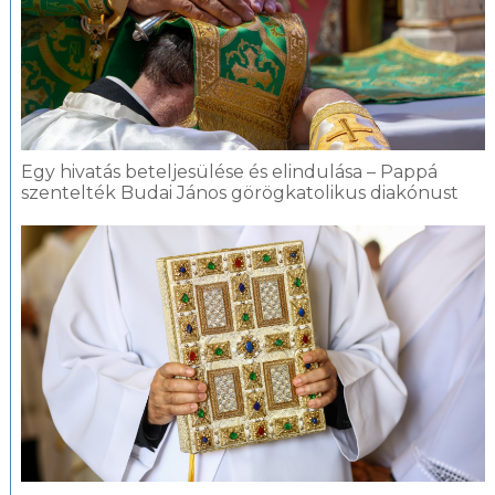
Egy hivatás beteljesülése és elindulása – Pappá
szentelték Budai János görögkatolikus diakónust