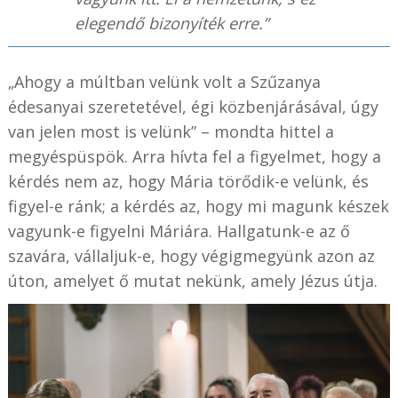
elegendő bizonyíték erre.”
„Ahogy a múltban velünk volt a Szűzanya
édesanyai szeretetével, égi közbenjárásával, úgy
van jelen most is velünk” – mondta hittel a
megyéspüspök. Arra hívta fel a figyelmet, hogy a
kérdés nem az, hogy Mária törődik-e velünk, és
figyel-e ránk; a kérdés az, hogy mi magunk készek
vagyunk-e figyelni Máriára. Hallgatunk-e az ő
szavára, vállaljuk-e, hogy végigmegyünk azon az
úton, amelyet ő mutat nekünk, amely Jézus útja.