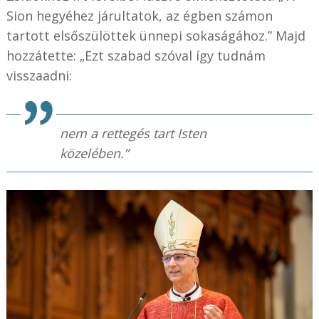
Sion hegyéhez járultatok, az égben számon
tartott elsőszülöttek ünnepi sokaságához.” Majd
hozzátette: „Ezt szabad szóval így tudnám
visszaadni:
nem a rettegés tart Isten
közelében.”