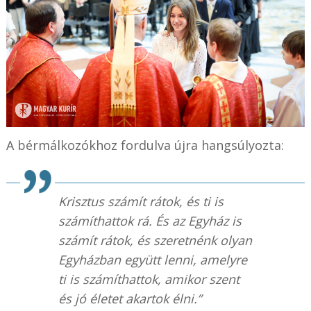
A bérmálkozókhoz fordulva újra hangsúlyozta:
Krisztus számít rátok, és ti is
számíthattok rá. És az Egyház is
számít rátok, és szeretnénk olyan
Egyházban együtt lenni, amelyre
ti is számíthattok, amikor szent
és jó életet akartok élni.”