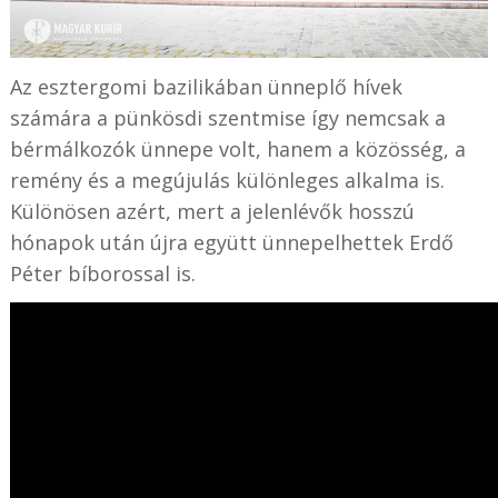
Az esztergomi bazilikában ünneplő hívek
számára a pünkösdi szentmise így nemcsak a
bérmálkozók ünnepe volt, hanem a közösség, a
remény és a megújulás különleges alkalma is.
Különösen azért, mert a jelenlévők hosszú
hónapok után újra együtt ünnepelhettek Erdő
Péter bíborossal is.