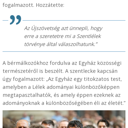
fogalmazott. Hozzátette:
Az Újszövetség azt ünnepli, hogy
erre a szeretetre mi a Szentlélek
törvénye által válaszolhatunk.”
A bérmálkozókhoz fordulva az Egyház közösségi
természetéről is beszélt. A szentlecke kapcsán
úgy fogalmazott: „Az Egyház egy titokzatos test,
amelyben a Lélek adományai különbözőképpen
megtapasztalhatók, és amely éppen ezeknek az
adományoknak a különbözőségében éli az életét.”