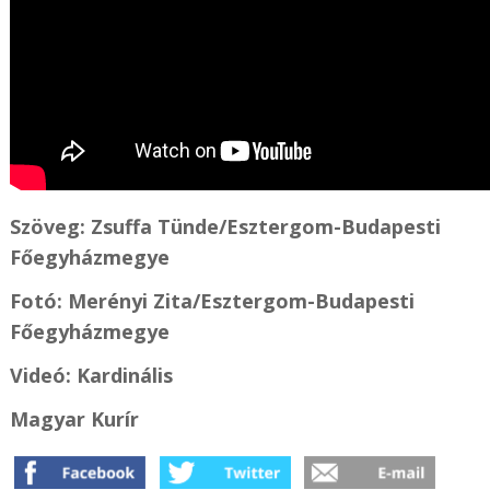
Szöveg: Zsuffa Tünde/Esztergom-Budapesti
Főegyházmegye
Fotó: Merényi Zita/Esztergom-Budapesti
Főegyházmegye
Videó: Kardinális
Magyar Kurír