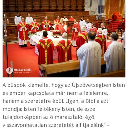
A püspök kiemelte, hogy az Újszövetségben Isten
és ember kapcsolata már nem a félelemre,
hanem a szeretetre épül. „Igen, a Biblia azt
mondja: Isten féltékeny Isten, de ezzel
tulajdonképpen az ő marasztaló, égő,
visszavonhatatlan szeretetét állítja elénk” –