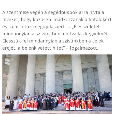
A szentmise végén a segédpüspök arra hívta a
híveket, hogy közösen imádkozzanak a fiatalokért
és saját hitük megújulásáért is. „Élesszük fel
mindannyian a szívünkben a hitvallás kegyelmét.
Élesszük fel mindannyian a szívünkben a Lélek
erejét, a belénk vetett hitet” – fogalmazott.