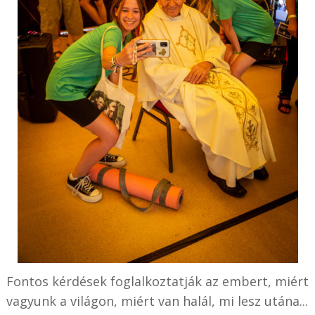
Fontos kérdések foglalkoztatják az embert, miért
vagyunk a világon, miért van halál, mi lesz utána...