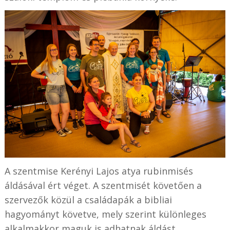
A szentmise Kerényi Lajos atya rubinmisés
áldásával ért véget. A szentmisét követően a
szervezők közül a családapák a bibliai
hagyományt követve, mely szerint különleges
alkalmakkor maguk is adhatnak áldást,