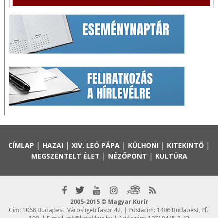
|
|
|
|
|
CÍMLAP
HAZAI
XIV. LEÓ PÁPA
KÜLHONI
KITEKINTŐ
|
|
MEGSZENTELT ÉLET
NÉZŐPONT
KULTÚRA
2005-2015 © Magyar Kurír
Cím: 1068 Budapest, Városligeti fasor 42. | Postacím: 1406 Budapest, Pf.: