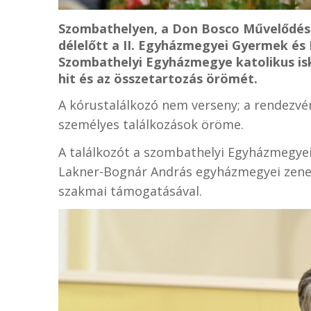
Szombathelyen, a Don Bosco Művelődés
délelőtt a II. Egyházmegyei Gyermek és 
Szombathelyi Egyházmegye katolikus isk
hit és az összetartozás örömét.
A kórustalálkozó nem verseny; a rendezvén
személyes találkozások öröme.
A találkozót a szombathelyi Egyházmegyei 
Lakner-Bognár András egyházmegyei zene
szakmai támogatásával.