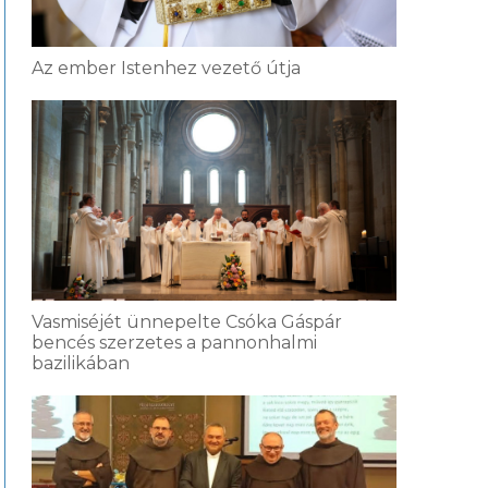
Az ember Istenhez vezető útja
Vasmiséjét ünnepelte Csóka Gáspár
bencés szerzetes a pannonhalmi
bazilikában