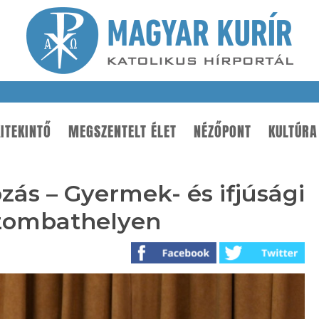
ITEKINTŐ
MEGSZENTELT ÉLET
NÉZŐPONT
KULTÚRA
ozás – Gyermek- és ifjúsági
Szombathelyen