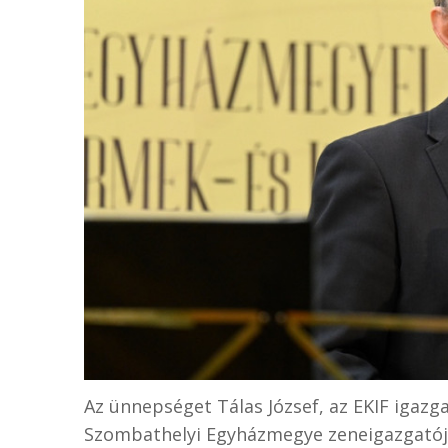
Az ünnepséget Tálas József, az EKIF igazg
Szombathelyi Egyházmegye zeneigazgatója