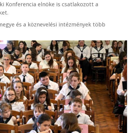
 Konferencia elnöke is csatlakozott a
ket.
megye és a köznevelési intézmények több