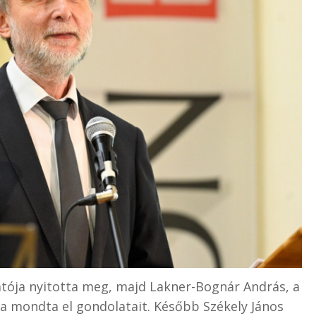
atója nyitotta meg, majd Lakner-Bognár András, a
 mondta el gondolatait. Később Székely János