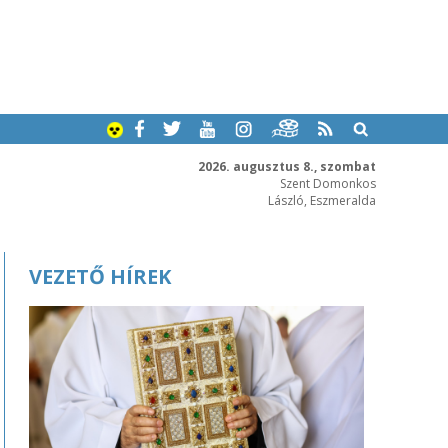
2026. augusztus 8., szombat
Szent Domonkos
László, Eszmeralda
VEZETŐ HÍREK