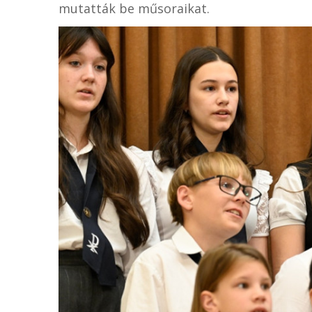
mutatták be műsoraikat.