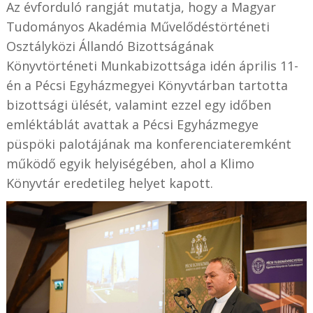
Az évforduló rangját mutatja, hogy a Magyar
Tudományos Akadémia Művelődéstörténeti
Osztályközi Állandó Bizottságának
Könyvtörténeti Munkabizottsága idén április 11-
én a Pécsi Egyházmegyei Könyvtárban tartotta
bizottsági ülését, valamint ezzel egy időben
emléktáblát avattak a Pécsi Egyházmegye
püspöki palotájának ma konferenciateremként
működő egyik helyiségében, ahol a Klimo
Könyvtár eredetileg helyet kapott.