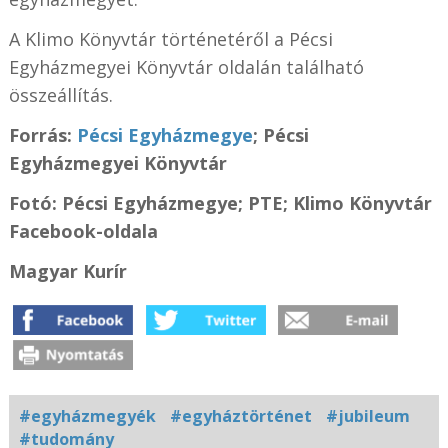
A Klimo Könyvtár történetéről a Pécsi
Egyházmegyei Könyvtár oldalán található
összeállítás.
Forrás:
Pécsi Egyházmegye
; Pécsi
Egyházmegyei Könyvtár
Fotó: Pécsi Egyházmegye; PTE; Klimo Könyvtár
Facebook-oldala
Magyar Kurír
#egyházmegyék
#egyháztörténet
#jubileum
#tudomány