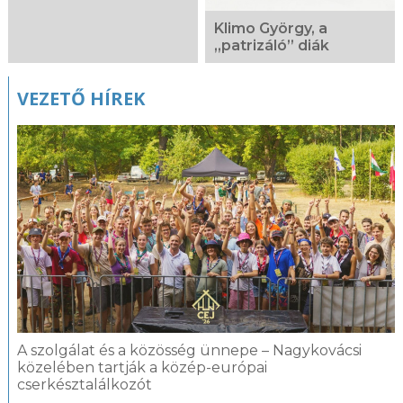
Klimo György, a
„patrizáló” diák
VEZETŐ HÍREK
A szolgálat és a közösség ünnepe – Nagykovácsi
közelében tartják a közép-európai
cserkésztalálkozót