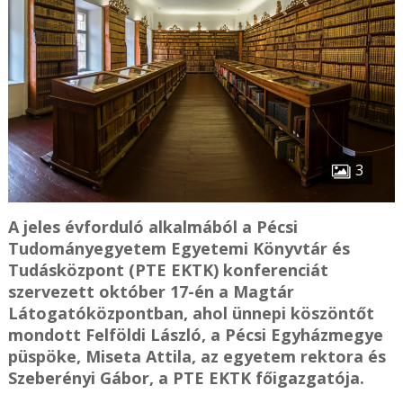
3
A jeles évforduló alkalmából a Pécsi
Tudományegyetem Egyetemi Könyvtár és
Tudásközpont (PTE EKTK) konferenciát
szervezett október 17-én a Magtár
Látogatóközpontban, ahol ünnepi köszöntőt
mondott Felföldi László, a Pécsi Egyházmegye
püspöke, Miseta Attila, az egyetem rektora és
Szeberényi Gábor, a PTE EKTK főigazgatója.