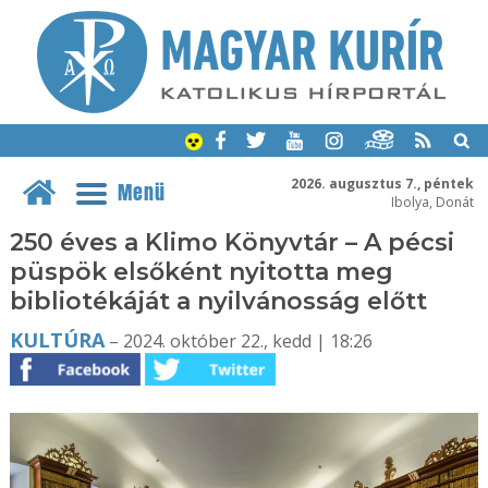
2026. augusztus 7., péntek
Menü
Ibolya, Donát
250 éves a Klimo Könyvtár – A pécsi
püspök elsőként nyitotta meg
bibliotékáját a nyilvánosság előtt
KULTÚRA
– 2024. október 22., kedd | 18:26