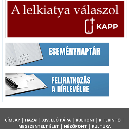
|
|
|
|
|
CÍMLAP
HAZAI
XIV. LEÓ PÁPA
KÜLHONI
KITEKINTŐ
|
|
MEGSZENTELT ÉLET
NÉZŐPONT
KULTÚRA