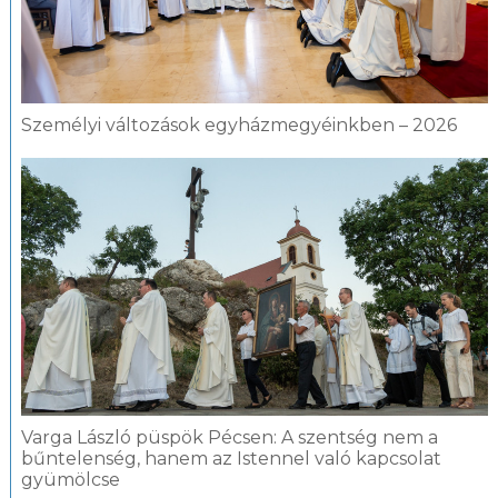
Személyi változások egyházmegyéinkben – 2026
Varga László püspök Pécsen: A szentség nem a
bűntelenség, hanem az Istennel való kapcsolat
gyümölcse