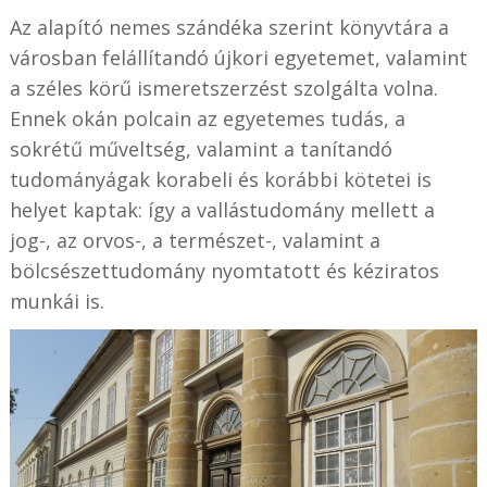
Az alapító nemes szándéka szerint könyvtára a
városban felállítandó újkori egyetemet, valamint
a széles körű ismeretszerzést szolgálta volna.
Ennek okán polcain az egyetemes tudás, a
sokrétű műveltség, valamint a tanítandó
tudományágak korabeli és korábbi kötetei is
helyet kaptak: így a vallástudomány mellett a
jog-, az orvos-, a természet-, valamint a
bölcsészettudomány nyomtatott és kéziratos
munkái is.