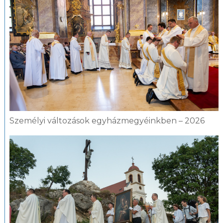
Személyi változások egyházmegyéinkben – 2026