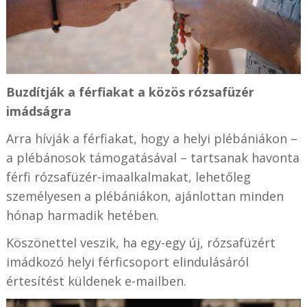
Buzdítják a férfiakat a közös rózsafüzér
imádságra
Arra hívják a férfiakat, hogy a helyi plébániákon –
a plébánosok támogatásával – tartsanak havonta
férfi rózsafüzér-imaalkalmakat, lehetőleg
személyesen a plébániákon, ajánlottan minden
hónap harmadik hetében.
Köszönettel veszik, ha egy-egy új, rózsafüzért
imádkozó helyi férficsoport elindulásáról
értesítést küldenek e-mailben.