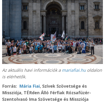
Az aktuális havi információk a
mariafiai.hu
oldalon
is elérhetők.
Forrás:
Mária Fiai
, Szívek Szövetsége és
Missziója, TÉRden Álló Férfiak Rózsafüzér-
Szentolvasó Ima Szövetsége és Missziója