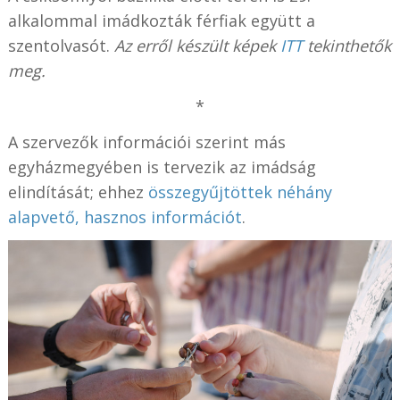
alkalommal imádkozták férfiak együtt a
szentolvasót.
Az erről készült képek
ITT
tekinthetők
meg.
*
A szervezők információi szerint más
egyházmegyében is tervezik az imádság
elindítását; ehhez
összegyűjtöttek néhány
alapvető, hasznos információt
.