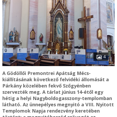
4
A Gödöllői Premontrei Apátság Mécs-
kiállításának következő felvidéki állomását a
Párkány közelében fekvő Szőgyénben
szervezték meg. A tárlat június 14-étől egy
hétig a helyi Nagyboldogasszony-templomban
látható. Az ünnepélyes megnyitó a VIII. Nyitott
Templomok Napja rendezvény keretében