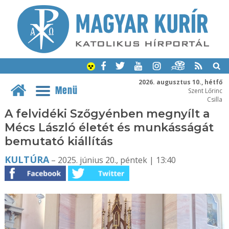
2026. augusztus 10., hétfő
Menü
Szent Lőrinc
Csilla
A felvidéki Szőgyénben megnyílt a
Mécs László életét és munkásságát
bemutató kiállítás
KULTÚRA
– 2025. június 20., péntek | 13:40