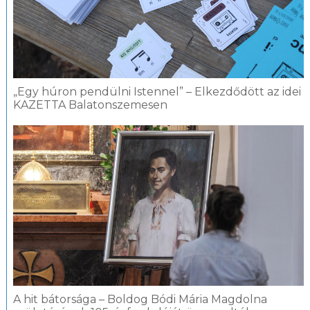
„Egy húron pendülni Istennel” – Elkezdődött az idei
KAZETTA Balatonszemesen
A hit bátorsága – Boldog Bódi Mária Magdolna