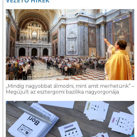
VEZETŐ HÍREK
„Mindig nagyobbat álmodni, mint amit merhetünk” –
Megújult az esztergomi bazilika nagyorgonája