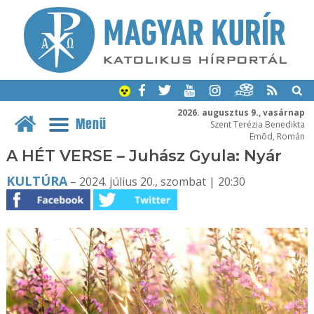
2026. augusztus 9., vasárnap
Menü
Szent Terézia Benedikta
Emõd, Román
A HÉT VERSE – Juhász Gyula: Nyár
KULTÚRA
– 2024. július 20., szombat | 20:30