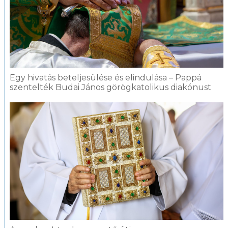
Egy hivatás beteljesülése és elindulása – Pappá
szentelték Budai János görögkatolikus diakónust