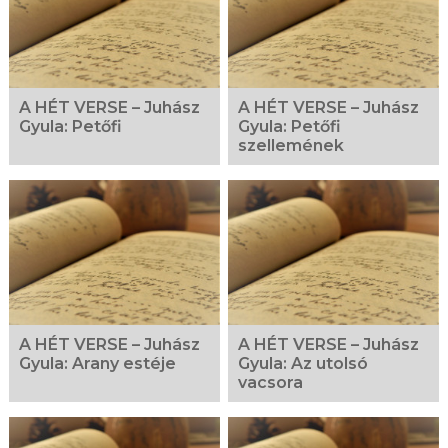
A HÉT VERSE – Juhász
A HÉT VERSE – Juhász
Gyula: Petőfi
Gyula: Petőfi
szellemének
A HÉT VERSE – Juhász
A HÉT VERSE – Juhász
Gyula: Arany estéje
Gyula: Az utolsó
vacsora