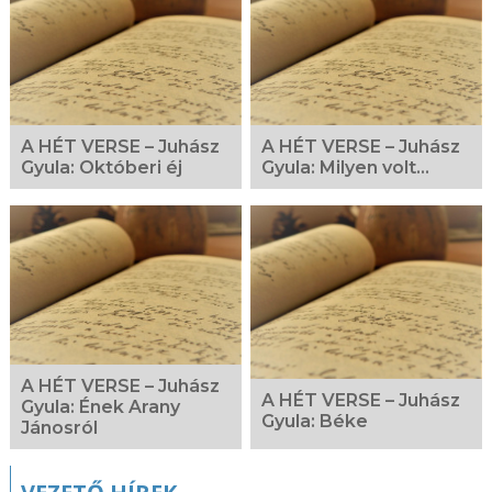
A HÉT VERSE – Juhász
A HÉT VERSE – Juhász
Gyula: Októberi éj
Gyula: Milyen volt...
A HÉT VERSE – Juhász
A HÉT VERSE – Juhász
Gyula: Ének Arany
Gyula: Béke
Jánosról