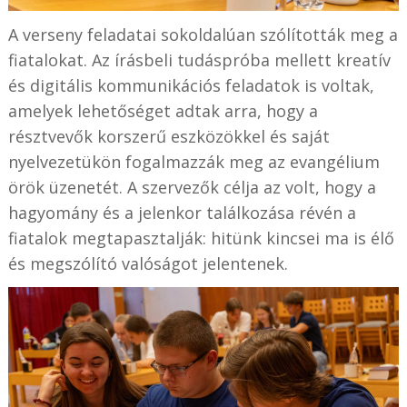
A verseny feladatai sokoldalúan szólították meg a
fiatalokat. Az írásbeli tudáspróba mellett kreatív
és digitális kommunikációs feladatok is voltak,
amelyek lehetőséget adtak arra, hogy a
résztvevők korszerű eszközökkel és saját
nyelvezetükön fogalmazzák meg az evangélium
örök üzenetét. A szervezők célja az volt, hogy a
hagyomány és a jelenkor találkozása révén a
fiatalok megtapasztalják: hitünk kincsei ma is élő
és megszólító valóságot jelentenek.