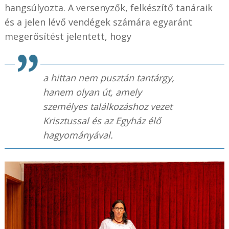
hangsúlyozta. A versenyzők, felkészítő tanáraik
és a jelen lévő vendégek számára egyaránt
megerősítést jelentett, hogy
a hittan nem pusztán tantárgy,
hanem olyan út, amely
személyes találkozáshoz vezet
Krisztussal és az Egyház élő
hagyományával.