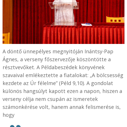
A döntő ünnepélyes megnyitóján Inántsy-Pap
Ágnes, a verseny főszervezője köszöntötte a
résztvevőket. A Példabeszédek könyvének
szavaival emlékeztette a fiatalokat: „A bölcsesség
kezdete az Úr félelme” (Péld 9,10). A gondolat
különös hangsúlyt kapott ezen a napon, hiszen a
verseny célja nem csupán az ismeretek
számonkérése volt, hanem annak felismerése is,
hogy