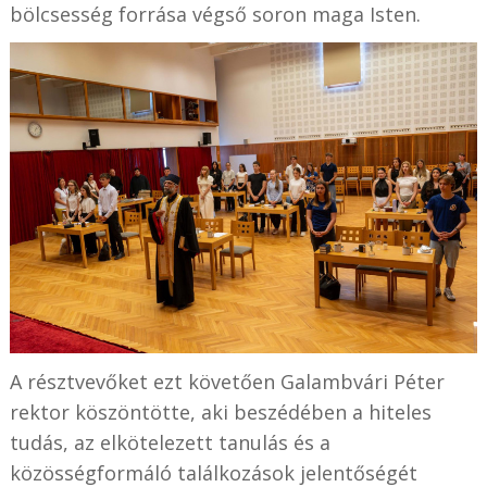
bölcsesség forrása végső soron maga Isten.
A résztvevőket ezt követően Galambvári Péter
rektor köszöntötte, aki beszédében a hiteles
tudás, az elkötelezett tanulás és a
közösségformáló találkozások jelentőségét