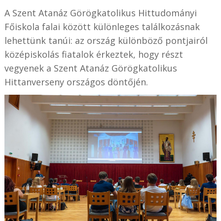
A Szent Atanáz Görögkatolikus Hittudományi
Főiskola falai között különleges találkozásnak
lehettünk tanúi: az ország különböző pontjairól
középiskolás fiatalok érkeztek, hogy részt
vegyenek a Szent Atanáz Görögkatolikus
Hittanverseny országos döntőjén.