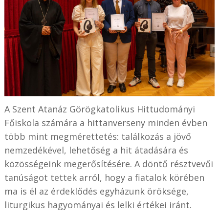
A Szent Atanáz Görögkatolikus Hittudományi
Főiskola számára a hittanverseny minden évben
több mint megmérettetés: találkozás a jövő
nemzedékével, lehetőség a hit átadására és
közösségeink megerősítésére. A döntő résztvevői
tanúságot tettek arról, hogy a fiatalok körében
ma is él az érdeklődés egyházunk öröksége,
liturgikus hagyományai és lelki értékei iránt.