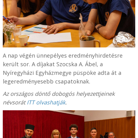
A nap végén ünnepélyes eredményhirdetésre
került sor. A díjakat Szocska A. Ábel, a
Nyíregyházi Egyházmegye püspöke adta át a
legeredményesebb csapatoknak.
Az országos döntő dobogós helyezettjeinek
névsorát
ITT olvashatják
.