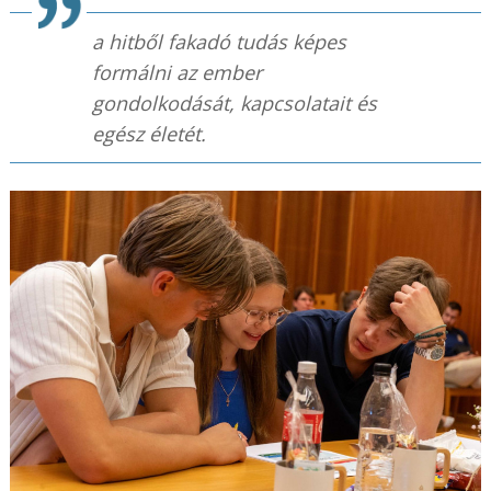
a hitből fakadó tudás képes
formálni az ember
gondolkodását, kapcsolatait és
egész életét.