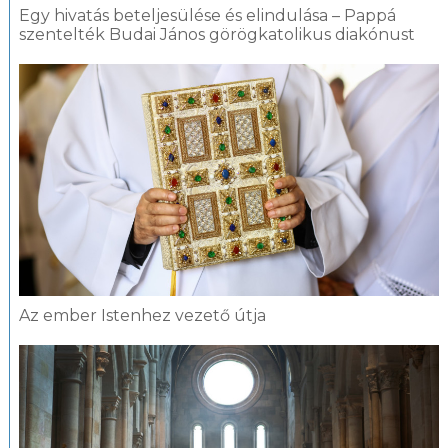
Egy hivatás beteljesülése és elindulása – Pappá
szentelték Budai János görögkatolikus diakónust
Az ember Istenhez vezető útja