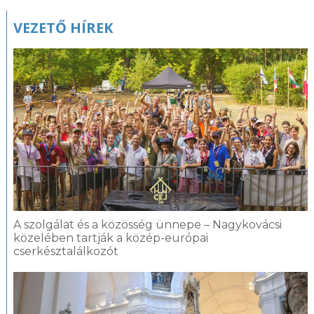
VEZETŐ HÍREK
A szolgálat és a közösség ünnepe – Nagykovácsi
közelében tartják a közép-európai
cserkésztalálkozót