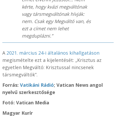
kérte, hogy kvázi megváltónak
vagy társmegváltónak hívják:
nem. Csak egy Megváltó van, és
ezt a címet nem lehet
megduplázni.”
A
2021. március 24-i általános kihallgatáson
megismételte ezt a kijelentését: „Krisztus az
egyetlen Megváltó: Krisztussal nincsenek
társmegváltók”.
Forrás:
Vatikáni Rádió
; Vatican News angol
nyelvű szerkesztősége
Fotó: Vatican Media
Magyar Kurír