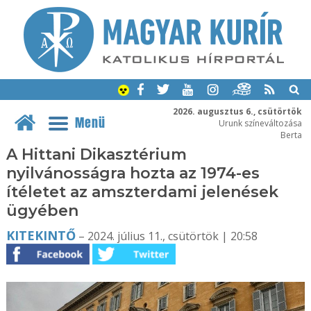
2026. augusztus 6., csütörtök
Menü
Urunk színeváltozása
Berta
A Hittani Dikasztérium
nyilvánosságra hozta az 1974-es
ítéletet az amszterdami jelenések
ügyében
KITEKINTŐ
– 2024. július 11., csütörtök | 20:58