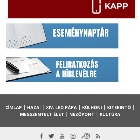
|
|
|
|
|
CÍMLAP
HAZAI
XIV. LEÓ PÁPA
KÜLHONI
KITEKINTŐ
|
|
MEGSZENTELT ÉLET
NÉZŐPONT
KULTÚRA