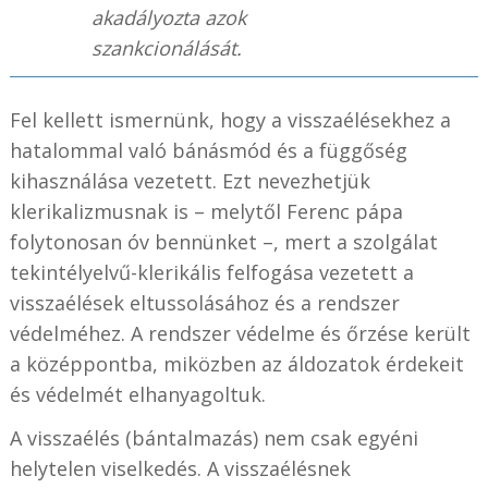
akadályozta azok
szankcionálását.
Fel kellett ismernünk, hogy a visszaélésekhez a
hatalommal való bánásmód és a függőség
kihasználása vezetett. Ezt nevezhetjük
klerikalizmusnak is – melytől Ferenc pápa
folytonosan óv bennünket –, mert a szolgálat
tekintélyelvű-klerikális felfogása vezetett a
visszaélések eltussolásához és a rendszer
védelméhez. A rendszer védelme és őrzése került
a középpontba, miközben az áldozatok érdekeit
és védelmét elhanyagoltuk.
A visszaélés (bántalmazás) nem csak egyéni
helytelen viselkedés. A visszaélésnek