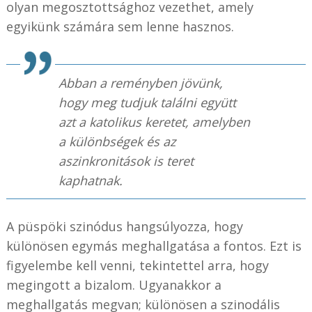
olyan megosztottsághoz vezethet, amely
egyikünk számára sem lenne hasznos.
Abban a reményben jövünk,
hogy meg tudjuk találni együtt
azt a katolikus keretet, amelyben
a különbségek és az
aszinkronitások is teret
kaphatnak.
A püspöki szinódus hangsúlyozza, hogy
különösen egymás meghallgatása a fontos. Ezt is
figyelembe kell venni, tekintettel arra, hogy
megingott a bizalom. Ugyanakkor a
meghallgatás megvan; különösen a szinodális