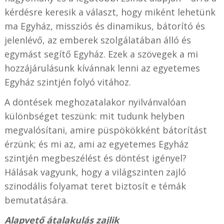
kérdésre keresik a választ, hogy miként lehetünk
ma Egyház, missziós és dinamikus, bátorító és
jelenlévő, az emberek szolgálatában álló és
egymást segítő Egyház. Ezek a szövegek a mi
hozzájárulásunk kívánnak lenni az egyetemes
Egyház szintjén folyó vitához.
A döntések meghozatalakor nyilvánvalóan
különbséget teszünk: mit tudunk helyben
megvalósítani, amire püspökökként bátorítást
érzünk; és mi az, ami az egyetemes Egyház
szintjén megbeszélést és döntést igényel?
Hálásak vagyunk, hogy a világszinten zajló
szinodális folyamat teret biztosít e témák
bemutatására.
Alapvető átalakulás zajlik