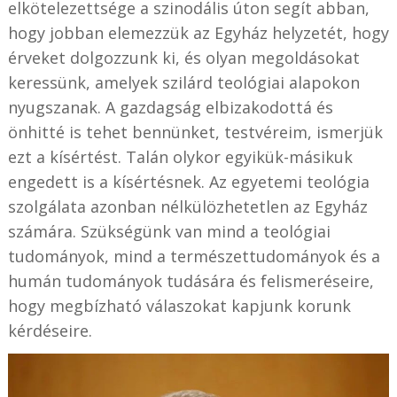
elkötelezettsége a szinodális úton segít abban,
hogy jobban elemezzük az Egyház helyzetét, hogy
érveket dolgozzunk ki, és olyan megoldásokat
keressünk, amelyek szilárd teológiai alapokon
nyugszanak. A gazdagság elbizakodottá és
önhitté is tehet bennünket, testvéreim, ismerjük
ezt a kísértést. Talán olykor egyikük-másikuk
engedett is a kísértésnek. Az egyetemi teológia
szolgálata azonban nélkülözhetetlen az Egyház
számára. Szükségünk van mind a teológiai
tudományok, mind a természettudományok és a
humán tudományok tudására és felismeréseire,
hogy megbízható válaszokat kapjunk korunk
kérdéseire.