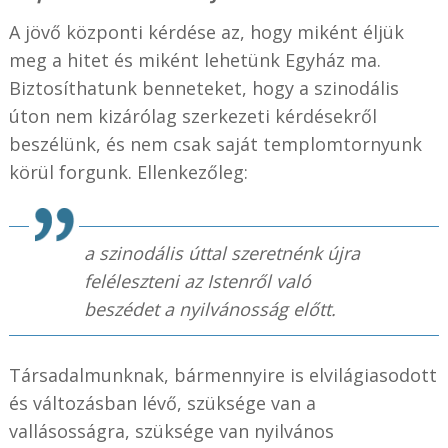
A jövő központi kérdése az, hogy miként éljük
meg a hitet és miként lehetünk Egyház ma.
Biztosíthatunk benneteket, hogy a szinodális
úton nem kizárólag szerkezeti kérdésekről
beszélünk, és nem csak saját templomtornyunk
körül forgunk. Ellenkezőleg:
a szinodális úttal szeretnénk újra
feléleszteni az Istenről való
beszédet a nyilvánosság előtt.
Társadalmunknak, bármennyire is elvilágiasodott
és változásban lévő, szüksége van a
vallásosságra, szüksége van nyilvános