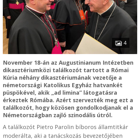
4
November 18-án az Augustinianum Intézetben
dikasztériumközi találkozót tartott a Római
Kúria néhány dikasztériumának vezetője a
németországi Katolikus Egyház hatvankét
püspökével, akik „ad limina” látogatásra
érkeztek Rómába. Azért szervezték meg ezt a
találkozót, hogy közösen gondolkodjanak el a
Németországban zajló szinodális útról.
A találkozót Pietro Parolin bíboros államtitkár
moderálta, aki a tanácskozás bevezetőjében