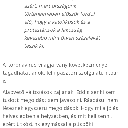
azért, mert országunk
történelmében először fordul
elő, hogy a katolikusok és a
protestánsok a lakosság
kevesebb mint ötven százalékát
teszik ki.
A koronavírus-világjárvány következményei
tagadhatatlanok, lelkipásztori szolgálatunkban
is.
Alapvető változások zajlanak. Eddig senki sem
tudott megoldást sem javasolni. Ráadásul nem
léteznek egyszerű megoldások. Hogy mi a jó és
helyes ebben a helyzetben, és mit kell tenni,
ezért ütközünk egymással a püspöki