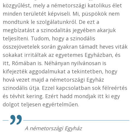
közgyűlést, mely a németországi katolikus élet
minden területét képviseli. Mi, püspökök nem
mondtunk le szolgálatunkról. De ezt a
megbízatást a szinodalitás jegyében akarjuk
teljesíteni. Tudom, hogy a szinodális
összejövetelek során gyakran támadt heves viták
sokakat irritáltak az egyetemes Egyházban, és
itt, Rómában is. Néhányan nyilvánosan is
kifejezték aggodalmukat a tekintetben, hogy
hová vezet majd a németországi Egyház
szinodális útja. Ezzel kapcsolatban sok félreértés
és tévhit kering. Ezért hadd mondjak itt ki egy
dolgot teljesen egyértelműen.
A németországi Egyház