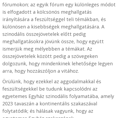
fórumokon; az egyik fórum egy különleges módot
is elfogadott a kölcsönös meghallgatás
irányítására a feszültséggel teli témákban, és
különösen a kisebbségek meghallgatására. A
szinodális összejövetelek előtt pedig
meghallgatásokra jövünk össze, hogy együtt
ismerjük meg mélyebben a témákat. Az
összejövetelek között pedig a szövegeken
dolgozunk, hogy mindenkinek lehetősége legyen
arra, hogy hozzászóljon a vitához.
Örülünk, hogy ezekkel az aggodalmakkal és
feszültségekkel be tudunk kapcsolódni az
egyetemes Egyház szinodális folyamatába, amely
2023 tavaszán a kontinentális szakaszával
folytatódik; és hálásak vagyunk, hogy az