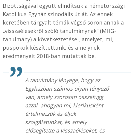
Bizottságával együtt elindítsuk a németországi
Katolikus Egyház szinodális útját. Az ennek
keretében tárgyalt témák végső soron annak a
„visszaélésekről szóló tanulmánynak” (MHG-
tanulmány) a következtetései, amelyet, mi,
püspökök készíttettünk, és amelynek
eredményeit 2018-ban mutatták be.
A tanulmány lényege, hogy az
Egyházban számos olyan tényező
van, amely szorosan összefügg
azzal, ahogyan mi, klerikusként
értelmezzük és éljük
szolgálatunkat, és amely
elősegítette a visszaéléseket, és