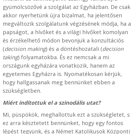
gyümölcsözővé a szolgálat az Egyházban. De csak
akkor nyerhetünk újra bizalmat, ha jelentősen
megváltozik szolgálatunk végzésének módja, ha a
papságot, a hívőket és a világi hívőket komolyan
és érzékelhető módon bevonjuk a konzultációs
(
decision making
) és a döntéshozatali (
decision
taking
) folyamatokba. És ez nemcsak a mi
országunk egyházára vonatkozik, hanem az
egyetemes Egyházra is. Nyomatékosan kérjük,
hogy hallgassanak meg bennünket ebben a
szükségletben.
Miért indítottuk el a szinodális utat?
Mi, püspökök, meghallottuk ezt a szükségletet, s
ez arra késztetett bennünket, hogy egy fontos
lépést tegyünk, és a Német Katolikusok Központi