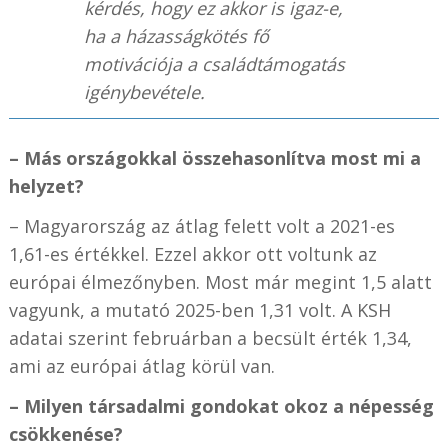
kérdés, hogy ez akkor is igaz-e,
ha a házasságkötés fő
motivációja a családtámogatás
igénybevétele.
– Más országokkal összehasonlítva most mi a
helyzet?
– Magyarország az átlag felett volt a 2021-es
1,61-es értékkel. Ezzel akkor ott voltunk az
európai élmezőnyben. Most már megint 1,5 alatt
vagyunk, a mutató 2025-ben 1,31 volt. A KSH
adatai szerint februárban a becsült érték 1,34,
ami az európai átlag körül van.
– Milyen társadalmi gondokat okoz a népesség
csökkenése?