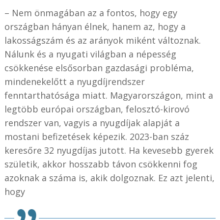
– Nem önmagában az a fontos, hogy egy
országban hányan élnek, hanem az, hogy a
lakosságszám és az arányok miként változnak.
Nálunk és a nyugati világban a népesség
csökkenése elsősorban gazdasági probléma,
mindenekelőtt a nyugdíjrendszer
fenntarthatósága miatt. Magyarországon, mint a
legtöbb európai országban, felosztó-kirovó
rendszer van, vagyis a nyugdíjak alapját a
mostani befizetések képezik. 2023-ban száz
keresőre 32 nyugdíjas jutott. Ha kevesebb gyerek
születik, akkor hosszabb távon csökkenni fog
azoknak a száma is, akik dolgoznak. Ez azt jelenti,
hogy