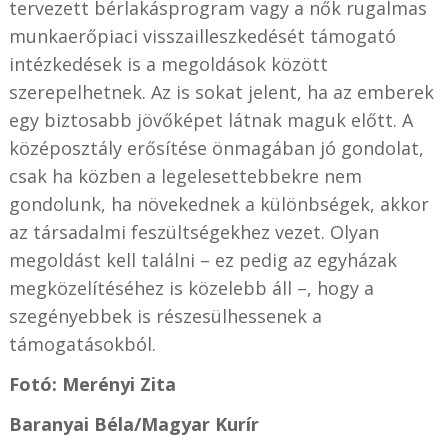
tervezett bérlakásprogram vagy a nők rugalmas
munkaerőpiaci visszailleszkedését támogató
intézkedések is a megoldások között
szerepelhetnek. Az is sokat jelent, ha az emberek
egy biztosabb jövőképet látnak maguk előtt. A
középosztály erősítése önmagában jó gondolat,
csak ha közben a legelesettebbekre nem
gondolunk, ha növekednek a különbségek, akkor
az társadalmi feszültségekhez vezet. Olyan
megoldást kell találni – ez pedig az egyházak
megközelítéséhez is közelebb áll –, hogy a
szegényebbek is részesülhessenek a
támogatásokból.
Fotó: Merényi Zita
Baranyai Béla/
Magyar Kurír