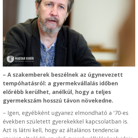
– A szakemberek beszélnek az úgynevezett
tempóhatásról: a gyermekvállalás időben
előrébb kerülhet, anélkül, hogy a teljes
gyermekszám hosszú távon növekedne.
– Igen, egyébként ugyanez elmondható a '70-es
években született gyerekekkel kapcsolatban is.
Azt is látni kell, hogy az általános tendencia