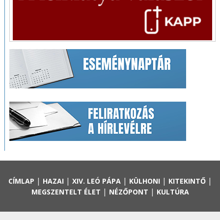
|
|
|
|
|
CÍMLAP
HAZAI
XIV. LEÓ PÁPA
KÜLHONI
KITEKINTŐ
|
|
MEGSZENTELT ÉLET
NÉZŐPONT
KULTÚRA