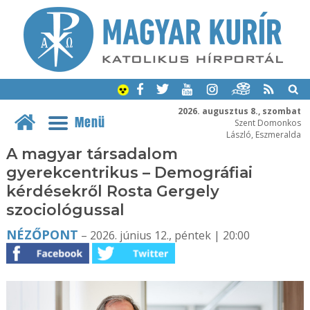
2026. augusztus 8., szombat
Menü
Szent Domonkos
László, Eszmeralda
A magyar társadalom
gyerekcentrikus – Demográfiai
kérdésekről Rosta Gergely
szociológussal
NÉZŐPONT
– 2026. június 12., péntek | 20:00