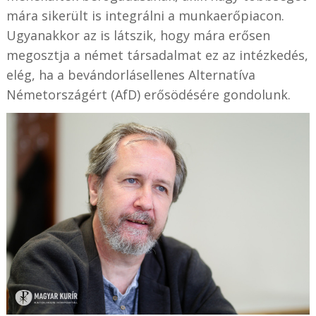
mára sikerült is integrálni a munkaerőpiacon.
Ugyanakkor az is látszik, hogy mára erősen
megosztja a német társadalmat ez az intézkedés,
elég, ha a bevándorlásellenes Alternatíva
Németországért (AfD) erősödésére gondolunk.