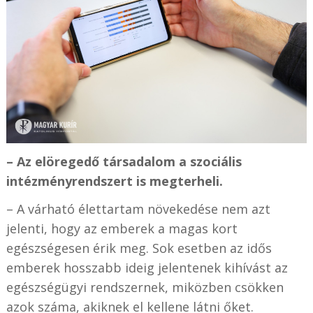
– Az elöregedő társadalom a szociális
intézményrendszert is megterheli.
– A várható élettartam növekedése nem azt
jelenti, hogy az emberek a magas kort
egészségesen érik meg. Sok esetben az idős
emberek hosszabb ideig jelentenek kihívást az
egészségügyi rendszernek, miközben csökken
azok száma, akiknek el kellene látni őket.