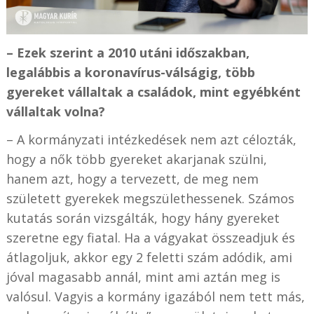
– Ezek szerint a 2010 utáni időszakban,
legalábbis a koronavírus-válságig, több
gyereket vállaltak a családok, mint egyébként
vállaltak volna?
– A kormányzati intézkedések nem azt célozták,
hogy a nők több gyereket akarjanak szülni,
hanem azt, hogy a tervezett, de meg nem
született gyerekek megszülethessenek. Számos
kutatás során vizsgálták, hogy hány gyereket
szeretne egy fiatal. Ha a vágyakat összeadjuk és
átlagoljuk, akkor egy 2 feletti szám adódik, ami
jóval magasabb annál, mint ami aztán meg is
valósul. Vagyis a kormány igazából nem tett más,