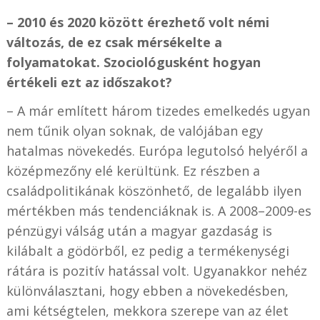
– 2010 és 2020 között érezhető volt némi
változás, de ez csak mérsékelte a
folyamatokat. Szociológusként hogyan
értékeli ezt az időszakot?
– A már említett három tizedes emelkedés ugyan
nem tűnik olyan soknak, de valójában egy
hatalmas növekedés. Európa legutolsó helyéről a
középmezőny elé kerültünk. Ez részben a
családpolitikának köszönhető, de legalább ilyen
mértékben más tendenciáknak is. A 2008–2009-es
pénzügyi válság után a magyar gazdaság is
kilábalt a gödörből, ez pedig a termékenységi
rátára is pozitív hatással volt. Ugyanakkor nehéz
különválasztani, hogy ebben a növekedésben,
ami kétségtelen, mekkora szerepe van az élet