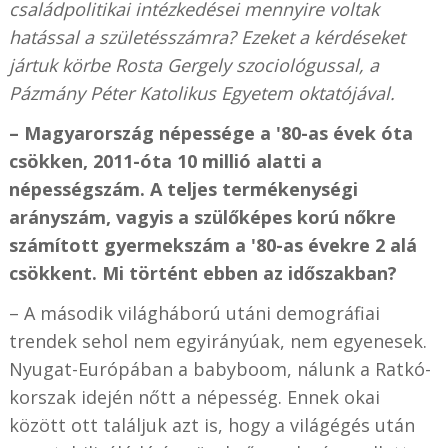
családpolitikai intézkedései mennyire voltak
hatással a születésszámra? Ezeket a kérdéseket
jártuk körbe Rosta Gergely szociológussal, a
Pázmány Péter Katolikus Egyetem oktatójával.
– Magyarország népessége a '80-as évek óta
csökken, 2011-óta 10 millió alatti a
népességszám. A teljes termékenységi
arányszám, vagyis a szülőképes korú nőkre
számított gyermekszám a '80-as évekre 2 alá
csökkent. Mi történt ebben az időszakban?
– A második világháború utáni demográfiai
trendek sehol nem egyirányúak, nem egyenesek.
Nyugat-Európában a babyboom, nálunk a Ratkó-
korszak idején nőtt a népesség. Ennek okai
között ott találjuk azt is, hogy a világégés után