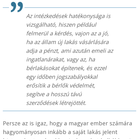
Az intézkedések hatékonysága is
vizsgálható, hiszen például
felmerül a kérdés, vajon az a jó,
ha az állam új lakás vásárlására
adja a pénzt, ami azután emeli az
ingatlanárakat, vagy az, ha
bérlakásokat építenek, és ezzel
egy időben jogszabályokkal
erősítik a bérlők védelmét,
segítve a hosszú távú
szerződések létrejöttét.
Persze az is igaz, hogy a magyar ember számára
hagyományosan inkább a saját lakás jelent