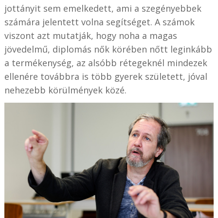
jottányit sem emelkedett, ami a szegényebbek
számára jelentett volna segítséget. A számok
viszont azt mutatják, hogy noha a magas
jövedelmű, diplomás nők körében nőtt leginkább
a termékenység, az alsóbb rétegeknél mindezek
ellenére továbbra is több gyerek született, jóval
nehezebb körülmények közé.