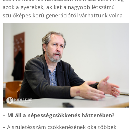
azok a gyerekek, akiket a nagyobb létszámú
szülőképes korú generációtól várhattunk volna.
– Mi áll a népességcsökkenés hátterében?
– A születésszám csökkenésének oka többek