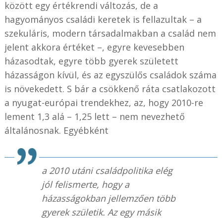
között egy értékrendi változás, de a
hagyományos családi keretek is fellazultak – a
szekuláris, modern társadalmakban a család nem
jelent akkora értéket –, egyre kevesebben
házasodtak, egyre több gyerek született
házasságon kívül, és az egyszülős családok száma
is növekedett. S bár a csökkenő ráta csatlakozott
a nyugat-európai trendekhez, az, hogy 2010-re
lement 1,3 alá – 1,25 lett – nem nevezhető
általánosnak. Egyébként
a 2010 utáni családpolitika elég
jól felismerte, hogy a
házasságokban jellemzően több
gyerek születik. Az egy másik