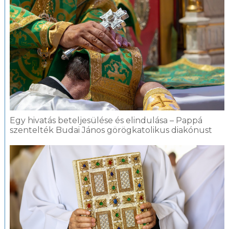
Egy hivatás beteljesülése és elindulása – Pappá
szentelték Budai János görögkatolikus diakónust