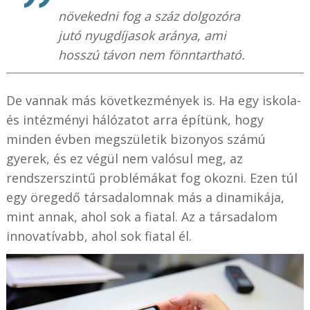
növekedni fog a száz dolgozóra
jutó nyugdíjasok aránya, ami
hosszú távon nem fönntartható.
De vannak más következmények is. Ha egy iskola-
és intézményi hálózatot arra építünk, hogy
minden évben megszületik bizonyos számú
gyerek, és ez végül nem valósul meg, az
rendszerszintű problémákat fog okozni. Ezen túl
egy öregedő társadalomnak más a dinamikája,
mint annak, ahol sok a fiatal. Az a társadalom
innovatívabb, ahol sok fiatal él.