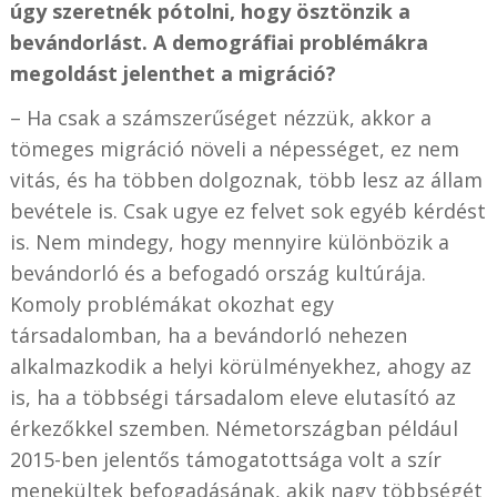
úgy szeretnék pótolni, hogy ösztönzik a
bevándorlást. A demográfiai problémákra
megoldást jelenthet a migráció?
– Ha csak a számszerűséget nézzük, akkor a
tömeges migráció növeli a népességet, ez nem
vitás, és ha többen dolgoznak, több lesz az állam
bevétele is. Csak ugye ez felvet sok egyéb kérdést
is. Nem mindegy, hogy mennyire különbözik a
bevándorló és a befogadó ország kultúrája.
Komoly problémákat okozhat egy
társadalomban, ha a bevándorló nehezen
alkalmazkodik a helyi körülményekhez, ahogy az
is, ha a többségi társadalom eleve elutasító az
érkezőkkel szemben. Németországban például
2015-ben jelentős támogatottsága volt a szír
menekültek befogadásának, akik nagy többségét