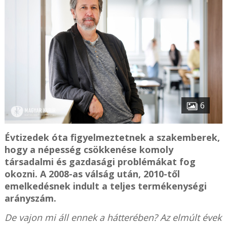
6
Évtizedek óta figyelmeztetnek a szakemberek,
hogy a népesség csökkenése komoly
társadalmi és gazdasági problémákat fog
okozni. A 2008-as válság után, 2010-től
emelkedésnek indult a teljes termékenységi
arányszám.
De vajon mi áll ennek a hátterében? Az elmúlt évek