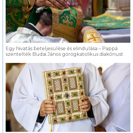
Egy hivatás beteljesülése és elindulása – Pappá
szentelték Budai János görögkatolikus diakónust