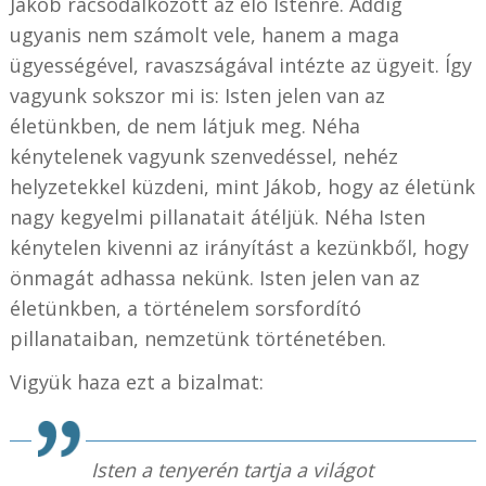
Jákob rácsodálkozott az élő Istenre. Addig
ugyanis nem számolt vele, hanem a maga
ügyességével, ravaszságával intézte az ügyeit. Így
vagyunk sokszor mi is: Isten jelen van az
életünkben, de nem látjuk meg. Néha
kénytelenek vagyunk szenvedéssel, nehéz
helyzetekkel küzdeni, mint Jákob, hogy az életünk
nagy kegyelmi pillanatait átéljük. Néha Isten
kénytelen kivenni az irányítást a kezünkből, hogy
önmagát adhassa nekünk. Isten jelen van az
életünkben, a történelem sorsfordító
pillanataiban, nemzetünk történetében.
Vigyük haza ezt a bizalmat:
Isten a tenyerén tartja a világot