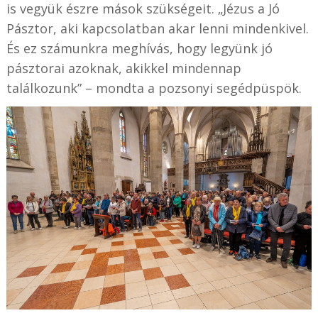
is vegyük észre mások szükségeit. „Jézus a Jó
Pásztor, aki kapcsolatban akar lenni mindenkivel.
És ez számunkra meghívás, hogy legyünk jó
pásztorai azoknak, akikkel mindennap
találkozunk” – mondta a pozsonyi segédpüspök.