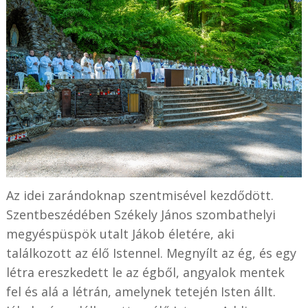
Az idei zarándoknap szentmisével kezdődött.
Szentbeszédében Székely János szombathelyi
megyéspüspök utalt Jákob életére, aki
találkozott az élő Istennel. Megnyílt az ég, és egy
létra ereszkedett le az égből, angyalok mentek
fel és alá a létrán, amelynek tetején Isten állt.