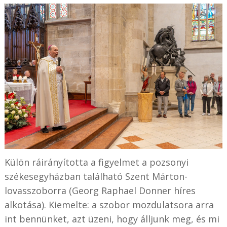
Külön ráirányította a figyelmet a pozsonyi
székesegyházban található Szent Márton-
lovasszoborra (Georg Raphael Donner híres
alkotása). Kiemelte: a szobor mozdulatsora arra
int bennünket, azt üzeni, hogy álljunk meg, és mi