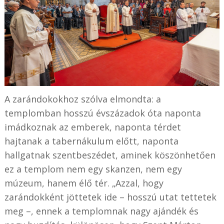
A zarándokokhoz szólva elmondta: a
templomban hosszú évszázadok óta naponta
imádkoznak az emberek, naponta térdet
hajtanak a tabernákulum előtt, naponta
hallgatnak szentbeszédet, aminek köszönhetően
ez a templom nem egy skanzen, nem egy
múzeum, hanem élő tér. „Azzal, hogy
zarándokként jöttetek ide – hosszú utat tettetek
meg –, ennek a templomnak nagy ajándék és