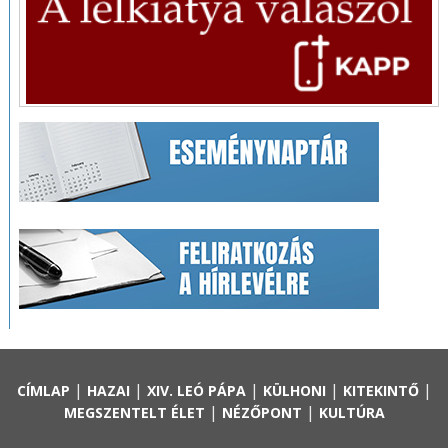
|
|
|
|
|
CÍMLAP
HAZAI
XIV. LEÓ PÁPA
KÜLHONI
KITEKINTŐ
|
|
MEGSZENTELT ÉLET
NÉZŐPONT
KULTÚRA