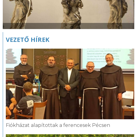
VEZETŐ HÍREK
Fiókházat alapítottak a ferencesek Pécsen