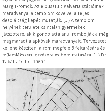
Margit-romok. Az elpusztult Kálvária stációinak
maradványai a templom köveivel a teljes
dezoláltság képét mutatják. (…) A templom
helyének területe csintalan gyermekek
játszótere, akik gondolattalanul rombolják a még
megmaradt alapkövek maradványait. Tervezetet
kellene készíteni a rom megfelelő feltárására és
műemlékszerű őrzésére és bemutatására. (…) Dr.
Takáts Endre, 1969.”