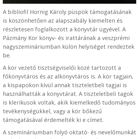
A bibliofil Hornig Károly püspök támogatásának
is köszönhetően az alapszabály kiemelten és
részletesen foglalkozott a könyvtár ügyével. A
Pázmány Kör könyv- és irattárának a veszprémi
nagyszemináriumban külön helyiséget rendeztek
be.
A kör vezető tisztségviselői közé tartozott a
főkönyvtáros és az alkönyvtáros is. A kör tagjain,
a kispapokon kívül annak tiszteletbeli tagjai is
használhatták a könyvtárat. A tiszteletbeli tagok
is klerikusok voltak, akik kiemelkedő tudományos
tevékenységükkel, vagy a kör bőkezű
támogatásával érdemelték ki e címet.
A szemináriumban folyó oktató- és nevelőmunkát