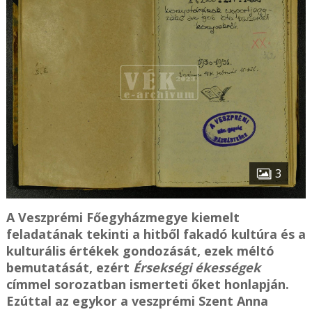
3
A Veszprémi Főegyházmegye kiemelt
feladatának tekinti a hitből fakadó kultúra és a
kulturális értékek gondozását, ezek méltó
bemutatását, ezért
Érsekségi ékességek
címmel sorozatban ismerteti őket honlapján.
Ezúttal az egykor a veszprémi Szent Anna