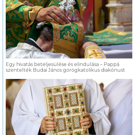
Egy hivatás beteljesülése és elindulása – Pappá
szentelték Budai János görögkatolikus diakónust