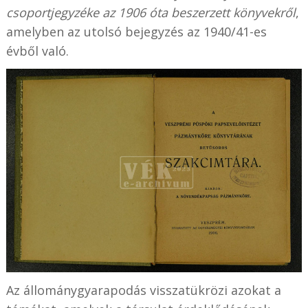
csoportjegyzéke az 1906 óta beszerzett könyvekről
,
amelyben az utolsó bejegyzés az 1940/41-es
évből való.
Az állománygyarapodás visszatükrözi azokat a