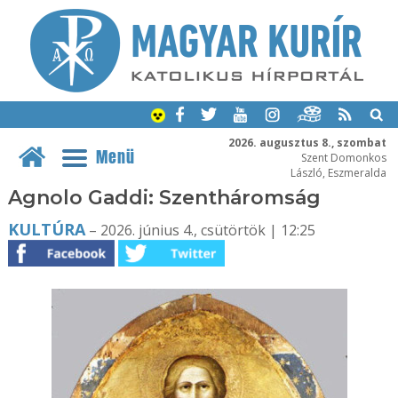
2026. augusztus 8., szombat
Menü
Szent Domonkos
László, Eszmeralda
Agnolo Gaddi: Szentháromság
KULTÚRA
– 2026. június 4., csütörtök | 12:25