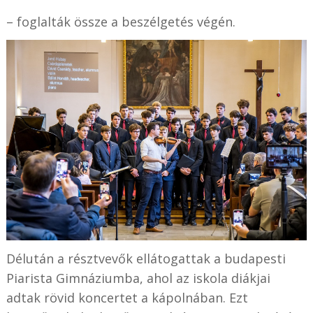
– foglalták össze a beszélgetés végén.
Délután a résztvevők ellátogattak a budapesti
Piarista Gimnáziumba, ahol az iskola diákjai
adtak rövid koncertet a kápolnában. Ezt