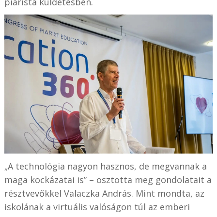
piarista küldetésben.
„A technológia nagyon hasznos, de megvannak a
maga kockázatai is” – osztotta meg gondolatait a
résztvevőkkel Valaczka András. Mint mondta, az
iskolának a virtuális valóságon túl az emberi