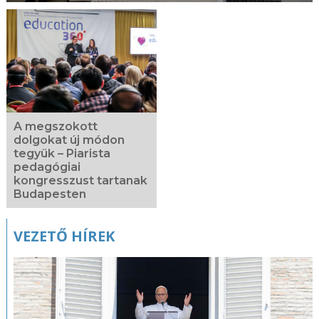
A megszokott
dolgokat új módon
tegyük – Piarista
pedagógiai
kongresszust tartanak
Budapesten
VEZETŐ HÍREK