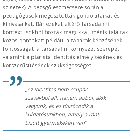
szigetek). A pezsgő eszmecsere során a
pedagógusok megosztották gondolataikat és
kihívásaikat. Bár ezeket eltérő társadalmi
kontextusokból hozták magukkal, mégis találtak
közös pontokat: például a tanárok képzésének
fontosságát; a társadalmi környezet szerepét;
valamint a piarista identitás elmélyítésének és
korszerűsítésének szükségességét.
„Az identitás nem csupán
szavakból áll, hanem abból, akik
vagyunk, és ez tükröződik a
küldetésünkben, amely a ránk
bízott gyermekekért van”