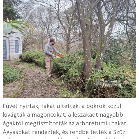
Füvet nyírtak, fákat ültettek, a bokrok közül
kivágták a magoncokat; a leszakadt nagyobb
ágaktól megtisztították az arborétumi utakat.
Ágyásokat rendeztek, és rendbe tették a Szűz