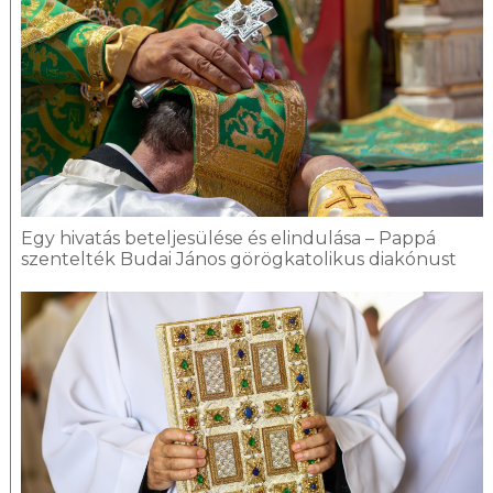
Egy hivatás beteljesülése és elindulása – Pappá
szentelték Budai János görögkatolikus diakónust