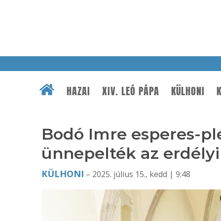
HAZAI
XIV. LEÓ PÁPA
KÜLHONI
K
Bodó Imre esperes-pl
ünnepelték az erdélyi
KÜLHONI
– 2025. július 15., kedd | 9:48