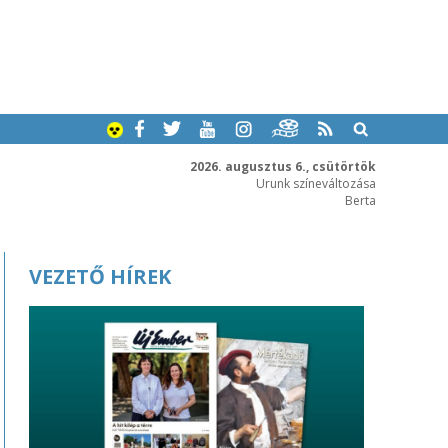
2026. augusztus 6., csütörtök
Urunk színeváltozása
Berta
VEZETŐ HÍREK