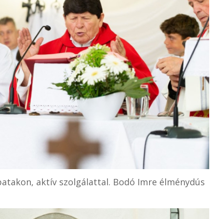
zpatakon, aktív szolgálattal. Bodó Imre élménydús