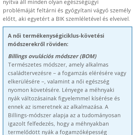
nyitva áll minden olyan egészségügyi
problémáját feltárni és gyógyítani vágyó személy
előtt, aki egyetért a BIK szemléletével és elveivel.
A női termékenységiciklus-követési
módszerekről röviden:
Billings ovulációs módszer (BOM)
Természetes módszer, amely alkalmas
családtervezésre – a fogamzás elérésére vagy
elkerülésére –, valamint a női egészség
nyomon követésére. Lényege a méhnyaki
nyák változásainak figyelemmel kísérése és
ennek az ismeretnek az alkalmazása. A
Billings-módszer alapja az a tudományosan
igazolt felfedezés, hogy a méhnyakban
termelődött nyák a fogamzóképesség