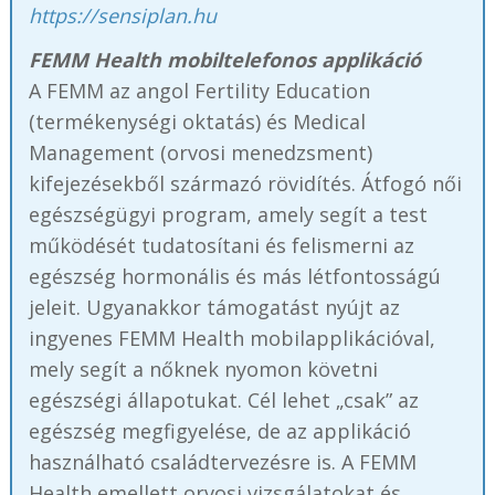
https://sensiplan.hu
FEMM Health mobiltelefonos applikáció
A FEMM az angol Fertility Education
(termékenységi oktatás) és Medical
Management (orvosi menedzsment)
kifejezésekből származó rövidítés. Átfogó női
egészségügyi program, amely segít a test
működését tudatosítani és felismerni az
egészség hormonális és más létfontosságú
jeleit. Ugyanakkor támogatást nyújt az
ingyenes FEMM Health mobilapplikációval,
mely segít a nőknek nyomon követni
egészségi állapotukat. Cél lehet „csak” az
egészség megfigyelése, de az applikáció
használható családtervezésre is. A FEMM
Health emellett orvosi vizsgálatokat és