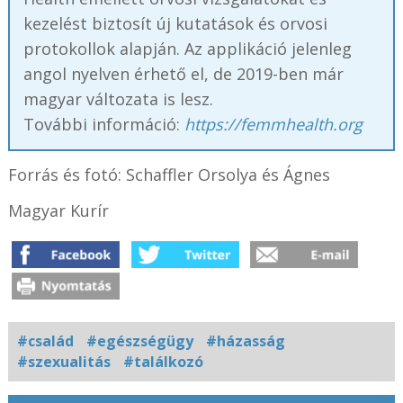
kezelést biztosít új kutatások és orvosi
protokollok alapján. Az applikáció jelenleg
angol nyelven érhető el, de 2019-ben már
magyar változata is lesz.
További információ:
https://femmhealth.org
Forrás és fotó: Schaffler Orsolya és Ágnes
Magyar Kurír
#család
#egészségügy
#házasság
#szexualitás
#találkozó