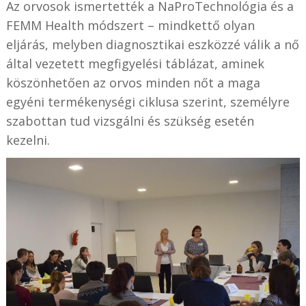
Az orvosok ismertették a NaProTechnológia és a
FEMM Health módszert – mindkettő olyan
eljárás, melyben diagnosztikai eszközzé válik a nő
által vezetett megfigyelési táblázat, aminek
köszönhetően az orvos minden nőt a maga
egyéni termékenységi ciklusa szerint, személyre
szabottan tud vizsgálni és szükség esetén
kezelni.