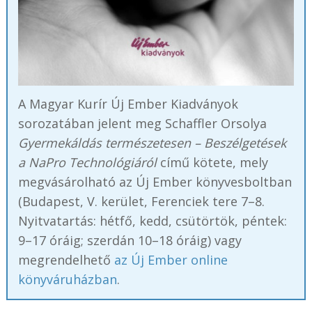
A Magyar Kurír Új Ember Kiadványok
sorozatában jelent meg Schaffler Orsolya
Gyermekáldás természetesen – Beszélgetések
a NaPro Technológiáról
című kötete, mely
megvásárolható az Új Ember könyvesboltban
(Budapest, V. kerület, Ferenciek tere 7–8.
Nyitvatartás: hétfő, kedd, csütörtök, péntek:
9–17 óráig; szerdán 10–18 óráig) vagy
megrendelhető
az Új Ember online
könyváruházban
.