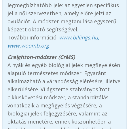
legmegbízhatóbb jele: az egyetlen specifikus
jel a női szervezetben, amely előre jelzi az
ovulációt. A módszer megtanulása egyszerű
képzett oktató segítségével.
További információ:
www.billings.hu,
www.woomb.org
Creighton-módszer (CrMS)
A nyák és egyéb biológiai jelek megfigyelésén
alapuló természetes módszer. Egyaránt
alkalmazható a várandósság elérésére, illetve
elkerülésére. Világszerte szabványosított
cikluskövetési módszer; a standardizálás
vonatkozik a megfigyelés végzésére, a
biológiai jelek feljegyzésére, valamint az
oktatás menetére, ennek köszönhetően a