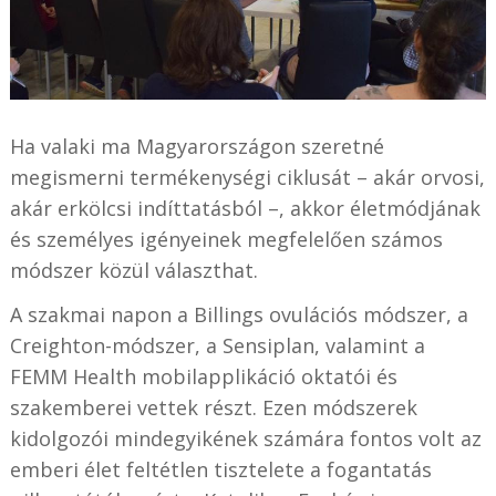
Ha valaki ma Magyarországon szeretné
megismerni termékenységi ciklusát – akár orvosi,
akár erkölcsi indíttatásból –, akkor életmódjának
és személyes igényeinek megfelelően számos
módszer közül választhat.
A szakmai napon a Billings ovulációs módszer, a
Creighton-módszer, a Sensiplan, valamint a
FEMM Health mobilapplikáció oktatói és
szakemberei vettek részt. Ezen módszerek
kidolgozói mindegyikének számára fontos volt az
emberi élet feltétlen tisztelete a fogantatás