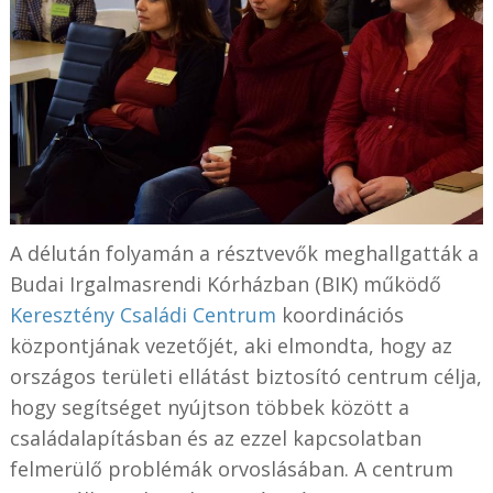
A délután folyamán a résztvevők meghallgatták a
Budai Irgalmasrendi Kórházban (BIK) működő
Keresztény Családi Centrum
koordinációs
központjának vezetőjét, aki elmondta, hogy az
országos területi ellátást biztosító centrum célja,
hogy segítséget nyújtson többek között a
családalapításban és az ezzel kapcsolatban
felmerülő problémák orvoslásában. A centrum