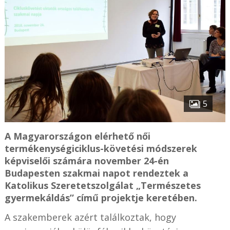
5
A Magyarországon elérhető női
termékenységiciklus-követési módszerek
képviselői számára november 24-én
Budapesten szakmai napot rendeztek a
Katolikus Szeretetszolgálat „Természetes
gyermekáldás” című projektje keretében.
A szakemberek azért találkoztak, hogy