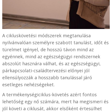
A cikluskövetési módszerek megtanulása
nyilvánvalóan személyre szabott tanulást, időt és
türelmet igényel, de hosszú távon mind az
egyénnek, mind az egészségügyi rendszernek
abszolút hasznára válhat, és az egészségügyi,
párkapcsolati-családtervezési előnyei jól
ellensúlyozzák a hosszabb tanulással járó
esetleges nehézségeket.
A termékenységiciklus-követés azért fontos
lehetőség egy nő számára, mert ha megismeri és
jól követi a ciklusát, akkor elsőként értesülhet