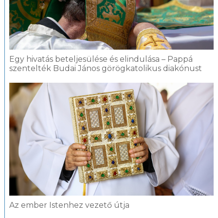
Egy hivatás beteljesülése és elindulása – Pappá
szentelték Budai János görögkatolikus diakónust
Az ember Istenhez vezető útja