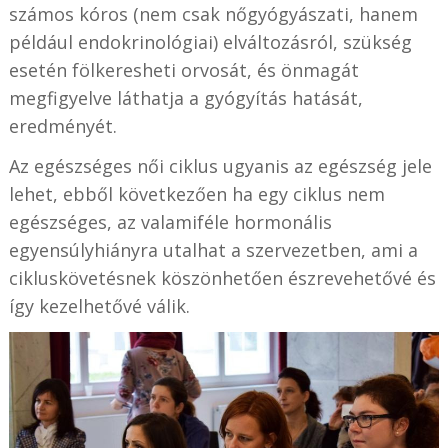
számos kóros (nem csak nőgyógyászati, hanem
például endokrinológiai) elváltozásról, szükség
esetén fölkeresheti orvosát, és önmagát
megfigyelve láthatja a gyógyítás hatását,
eredményét.
Az egészséges női ciklus ugyanis az egészség jele
lehet, ebből következően ha egy ciklus nem
egészséges, az valamiféle hormonális
egyensúlyhiányra utalhat a szervezetben, ami a
cikluskövetésnek köszönhetően észrevehetővé és
így kezelhetővé válik.