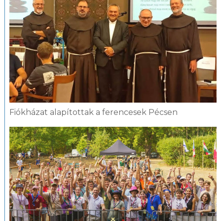
Fiókházat alapítottak a ferencesek Pécsen