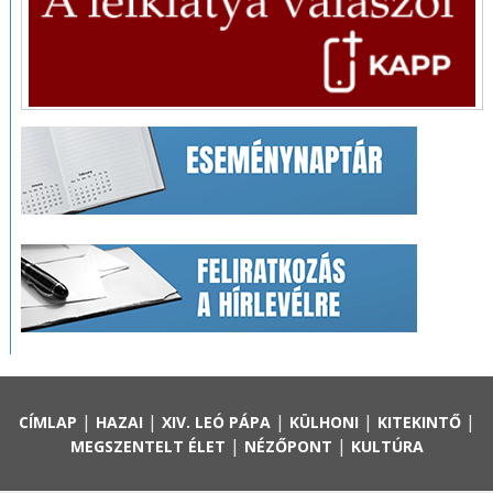
|
|
|
|
|
CÍMLAP
HAZAI
XIV. LEÓ PÁPA
KÜLHONI
KITEKINTŐ
|
|
MEGSZENTELT ÉLET
NÉZŐPONT
KULTÚRA