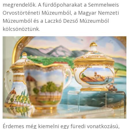
megrendelők. A fürdőpoharakat a Semmelweis
Orvostörténeti Múzeumból, a Magyar Nemzeti
Múzeumból és a Laczkó Dezső Múzeumból
kölcsönöztünk.
Érdemes még kiemelni egy füredi vonatkozású,