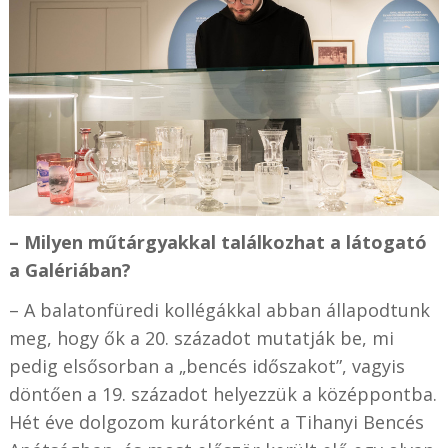
– Milyen műtárgyakkal találkozhat a látogató
a Galériában?
– A balatonfüredi kollégákkal abban állapodtunk
meg, hogy ők a 20. századot mutatják be, mi
pedig elsősorban a „bencés időszakot”, vagyis
döntően a 19. századot helyezzük a középpontba.
Hét éve dolgozom kurátorként a Tihanyi Bencés