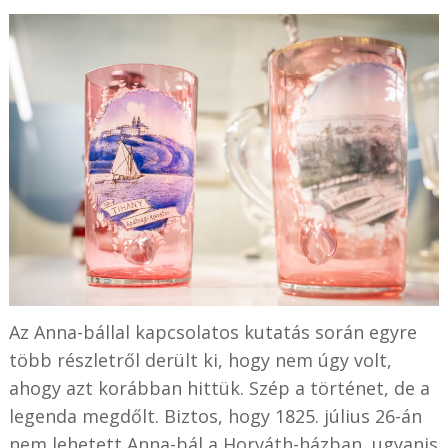
Az Anna-bállal kapcsolatos kutatás során egyre
több részletről derült ki, hogy nem úgy volt,
ahogy azt korábban hittük. Szép a történet, de a
legenda megdőlt. Biztos, hogy 1825. július 26-án
nem lehetett Anna-bál a Horváth-házban, ugyanis