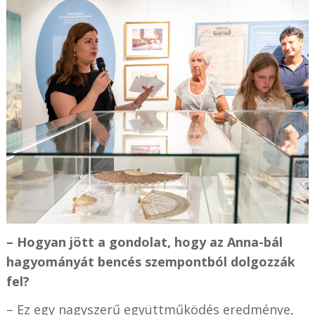
– Hogyan jött a gondolat, hogy az Anna-bál
hagyományát bencés szempontból dolgozzák
fel?
– Ez egy nagyszerű együttműködés eredménye,