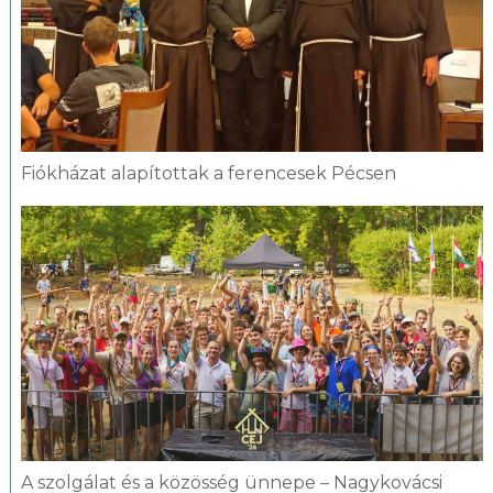
Fiókházat alapítottak a ferencesek Pécsen
A szolgálat és a közösség ünnepe – Nagykovácsi