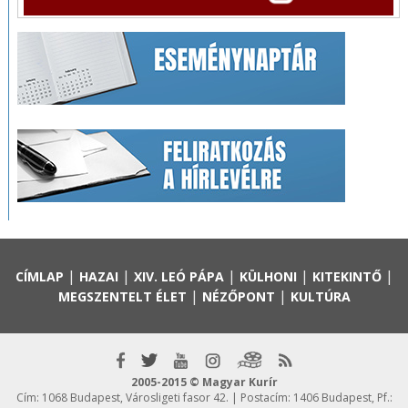
|
|
|
|
|
CÍMLAP
HAZAI
XIV. LEÓ PÁPA
KÜLHONI
KITEKINTŐ
|
|
MEGSZENTELT ÉLET
NÉZŐPONT
KULTÚRA
2005-2015 © Magyar Kurír
Cím: 1068 Budapest, Városligeti fasor 42. | Postacím: 1406 Budapest, Pf.: