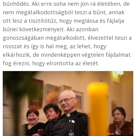
bűnhődés. Aki erre soha nem jön rá életében, de
nem megátalkodottságból teszi a bűnt, annak
ott lesz a tisztítótűz, hogy meglássa és fájlalja
bűnei következményeit. Aki azonban
gonoszságában megátalkodott, élvezettel teszi a
rosszat és így is hal meg, az lehet, hogy
elkárhozik, de mindenképpen végtelen fájdalmat
fog érezni, hogy elrontotta az életét.