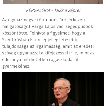
KÉPGALÉRIA – klikk a képre!
Az egyházmegye több pontjáról érkezett
hallgatóságot Varga Lajos váci segédpüspök
köszöntötte. Felhívta a figyelmet, hogy a
Szentírásban Isten legjellegzetesebb
tulajdonsága az irgalmasság, amit az eredeti
szöveg ugyanazzal a kifejezéssel ír le, mint az
édesanya mérhetetlen ragaszkodását
gyermekéhez.