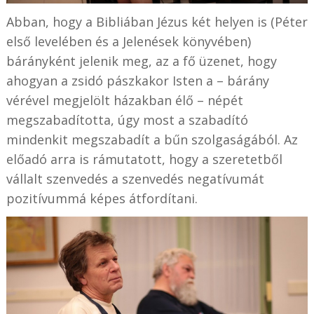
Abban, hogy a Bibliában Jézus két helyen is (Péter
első levelében és a Jelenések könyvében)
bárányként jelenik meg, az a fő üzenet, hogy
ahogyan a zsidó pászkakor Isten a – bárány
vérével megjelölt házakban élő – népét
megszabadította, úgy most a szabadító
mindenkit megszabadít a bűn szolgaságából. Az
előadó arra is rámutatott, hogy a szeretetből
vállalt szenvedés a szenvedés negatívumát
pozitívummá képes átfordítani.