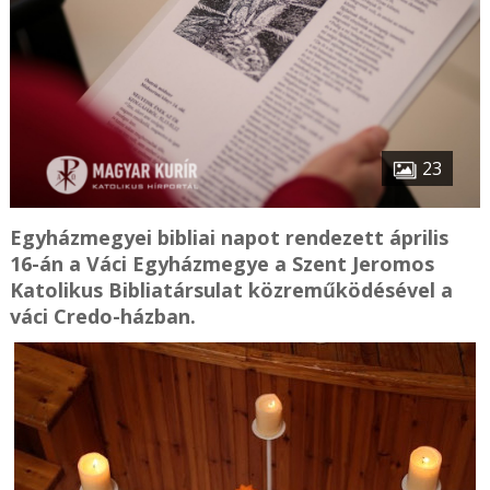
23
Egyházmegyei bibliai napot rendezett április
16-án a Váci Egyházmegye a Szent Jeromos
Katolikus Bibliatársulat közreműködésével a
váci Credo-házban.