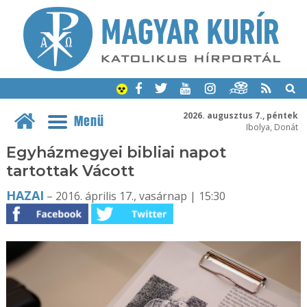
2026. augusztus 7., péntek
Menü
Ibolya, Donát
Egyházmegyei bibliai napot
tartottak Vácott
HAZAI
– 2016. április 17., vasárnap | 15:30