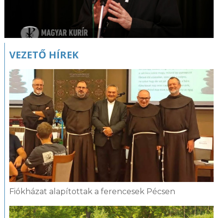
VEZETŐ HÍREK
Fiókházat alapítottak a ferencesek Pécsen