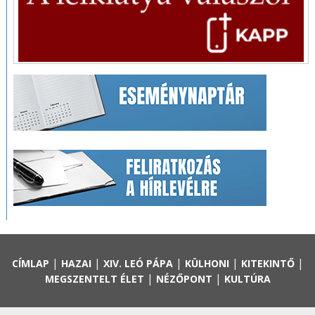
|
|
|
|
|
CÍMLAP
HAZAI
XIV. LEÓ PÁPA
KÜLHONI
KITEKINTŐ
|
|
MEGSZENTELT ÉLET
NÉZŐPONT
KULTÚRA