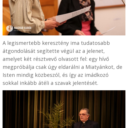
A legismertebb keresztény ima tudatosabb
átgondolását segítette végül az a jelenet,
amelyet két résztvevő olvasott fel: egy hívő
megpróbálja csak úgy eldarálni a Miatyánkot, de
Isten mindig közbeszól, és így az imádkozó
sokkal inkább átéli a szavak jelentését.