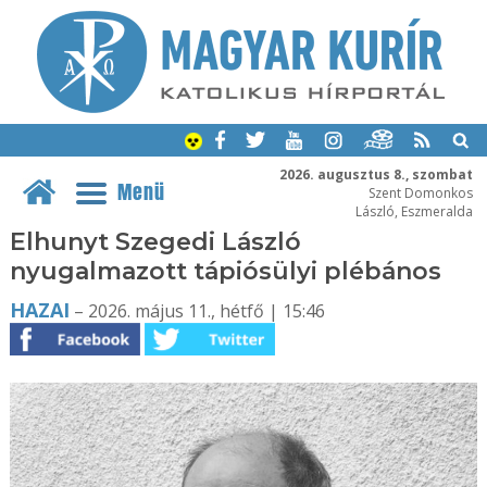
2026. augusztus 8., szombat
Menü
Szent Domonkos
László, Eszmeralda
Elhunyt Szegedi László
nyugalmazott tápiósülyi plébános
HAZAI
– 2026. május 11., hétfő | 15:46