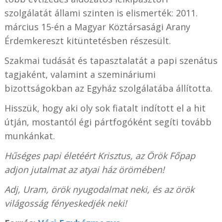
szolgálatát állami szinten is elismerték: 2011.
március 15-én a Magyar Köztársasági Arany
Érdemkereszt kitüntetésben részesült.
Szakmai tudását és tapasztalatát a papi szenátus
tagjaként, valamint a szemináriumi
bizottságokban az Egyház szolgálatába állította.
Hisszük, hogy aki oly sok fiatalt indított el a hit
útján, mostantól égi pártfogóként segíti tovább
munkánkat.
Hűséges papi életéért Krisztus, az Örök Főpap
adjon jutalmat az atyai ház örömében!
Adj, Uram, örök nyugodalmat neki, és az örök
világosság fényeskedjék neki!