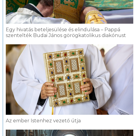
Egy hivatás beteljesülése és elindulása – Pappá
szentelték Budai János görögkatolikus diakónust
Az ember Istenhez vezető útja