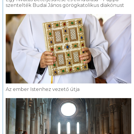
szentelték Budai János görögkatolikus diakónust
Az ember Istenhez vezető útja