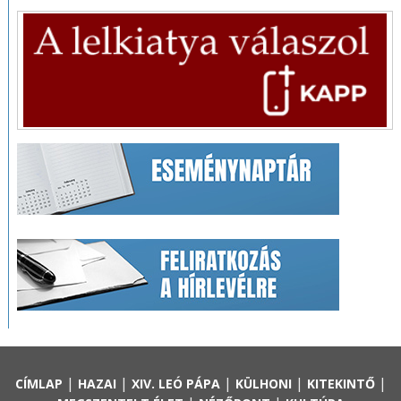
|
|
|
|
|
CÍMLAP
HAZAI
XIV. LEÓ PÁPA
KÜLHONI
KITEKINTŐ