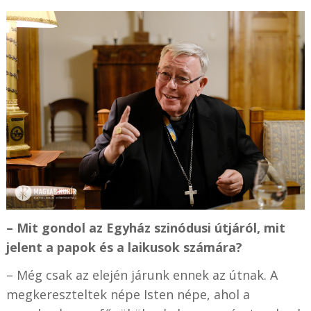
– Mit gondol az Egyház szinódusi útjáról, mit
jelent a papok és a laikusok számára?
– Még csak az elején járunk ennek az útnak. A
megkereszteltek népe Isten népe, ahol a