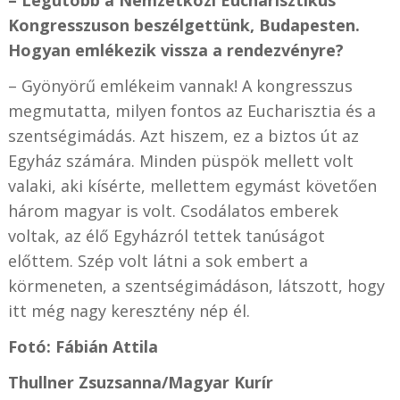
Kongresszuson beszélgettünk, Budapesten.
Hogyan emlékezik vissza a rendezvényre?
– Gyönyörű emlékeim vannak! A kongresszus
megmutatta, milyen fontos az Eucharisztia és a
szentségimádás. Azt hiszem, ez a biztos út az
Egyház számára. Minden püspök mellett volt
valaki, aki kísérte, mellettem egymást követően
három magyar is volt. Csodálatos emberek
voltak, az élő Egyházról tettek tanúságot
előttem. Szép volt látni a sok embert a
körmeneten, a szentségimádáson, látszott, hogy
itt még nagy keresztény nép él.
Fotó: Fábián Attila
Thullner Zsuzsanna/Magyar Kurír