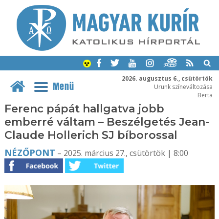
2026. augusztus 6., csütörtök
Menü
Urunk színeváltozása
Berta
Ferenc pápát hallgatva jobb
emberré váltam – Beszélgetés Jean-
Claude Hollerich SJ bíborossal
NÉZŐPONT
– 2025. március 27., csütörtök | 8:00