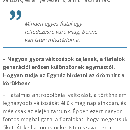
Minden egyes fiatal egy
felfedezésre váró világ, benne
van Isten misztériuma.
– Nagyon gyors változások zajlanak, a fiatalok
generációi erősen különböznek egymástól.
Hogyan tudja az Egyház hirdetni az örömhírt a
körükben?
– Hatalmas antropológiai változást, a történelem
legnagyobb változását éljük meg napjainkban, és
még csak az elején tartunk. Éppen ezért nagyon
fontos meghallgatni a fiatalokat, hogy megértsük
őket. Át kell adnunk nekik Isten szavát, ez a