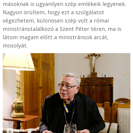
másoknak is ugyanilyen szép emlékeik legyenek.
Nagyon örültem, hogy ezt a szolgálatot
végezhetem, különösen szép volt a római
ministránstalálkozó a Szent Péter téren, ma is
látom magam előtt a ministránsok arcát,
mosolyát.