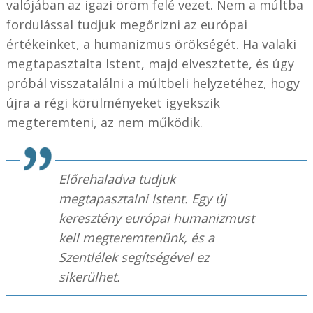
valójában az igazi öröm felé vezet. Nem a múltba
fordulással tudjuk megőrizni az európai
értékeinket, a humanizmus örökségét. Ha valaki
megtapasztalta Istent, majd elvesztette, és úgy
próbál visszatalálni a múltbeli helyzetéhez, hogy
újra a régi körülményeket igyekszik
megteremteni, az nem működik.
Előrehaladva tudjuk
megtapasztalni Istent. Egy új
keresztény európai humanizmust
kell megteremtenünk, és a
Szentlélek segítségével ez
sikerülhet.