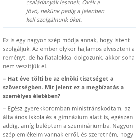
családanyák lesznek. Övék a
jövő, nekünk pedig a jelenben
kell szolgálnunk őket.
Ez is egy nagyon szép módja annak, hogy Istent
szolgáljuk. Az ember olykor hajlamos elveszteni a
reményt, de ha fiatalokkal dolgozunk, akkor soha
nem veszítjük el.
– Hat éve tölti be az elnöki tisztséget a
szövetségben. Mit jelent ez a megbízatás a
személyes életében?
– Egész gyerekkoromban ministránskodtam, az
általános iskola és a gimnázium alatt is, egészen
addig, amíg beléptem a szemináriumba. Nagyon
szép emlékeim vannak erről, és szeretném, hogy