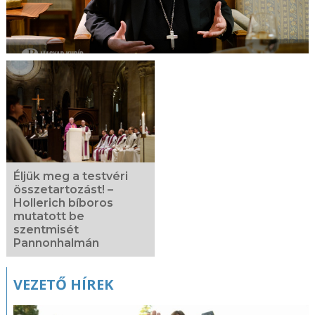
Éljük meg a testvéri
összetartozást! –
Hollerich bíboros
mutatott be
szentmisét
Pannonhalmán
VEZETŐ HÍREK