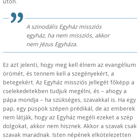
úton.
A szinodális Egyház missziós
egyház, ha nem missziós, akkor
nem Jézus Egyháza.
Ez azt jelenti, hogy meg kell élnem az evangélium
örömét, és tennem kell a szegényekért, a
betegekért. Az Egyház missziós jellegét főképp a
cselekedetekben tudjuk megélni, és – ahogy a
pápa mondja – ha szükséges, szavakkal is. Ha egy
pap, egy püspök szépen prédikál, de az emberek
nem látják, hogy az Egyház megéli ezeket a szép
dolgokat, akkor nem hisznek. Akkor a szavak csak
szavak maradnak. Isten népének elkötelezetten