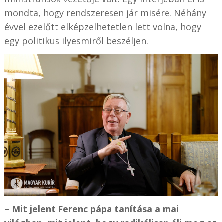
mondta, hogy rendszeresen jár misére. Néhány
évvel ezelőtt elképzelhetetlen lett volna, hogy
egy politikus ilyesmiről beszéljen.
– Mit jelent Ferenc pápa tanítása a mai