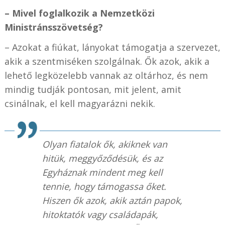
– Mivel foglalkozik a Nemzetközi
Ministránsszövetség?
– Azokat a fiúkat, lányokat támogatja a szervezet,
akik a szentmiséken szolgálnak. Ők azok, akik a
lehető legközelebb vannak az oltárhoz, és nem
mindig tudják pontosan, mit jelent, amit
csinálnak, el kell magyarázni nekik.
Olyan fiatalok ők, akiknek van
hitük, meggyőződésük, és az
Egyháznak mindent meg kell
tennie, hogy támogassa őket.
Hiszen ők azok, akik aztán papok,
hitoktatók vagy családapák,