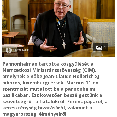
4
Pannonhalmán tartotta közgyűlését a
Nemzetközi Ministránsszövetség (CIM),
amelynek elnöke Jean-Claude Hollerich SJ
bíboros, luxemburgi érsek. Március 11-én
szentmisét mutatott be a pannonhalmi
bazilikában. Ezt követően beszélgettünk a
szövetségről, a fiatalokról, Ferenc pápáról, a
kereszténység hivatásáról, valamint a
magyarországi élményeiről.