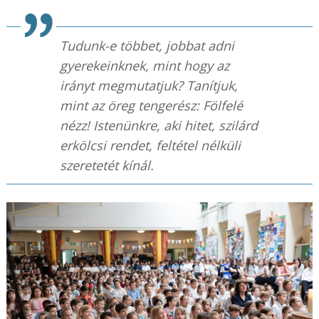
Tudunk-e többet, jobbat adni
gyerekeinknek, mint hogy az
irányt megmutatjuk? Tanítjuk,
mint az öreg tengerész: Fölfelé
nézz! Istenünkre, aki hitet, szilárd
erkölcsi rendet, feltétel nélküli
szeretetét kínál.