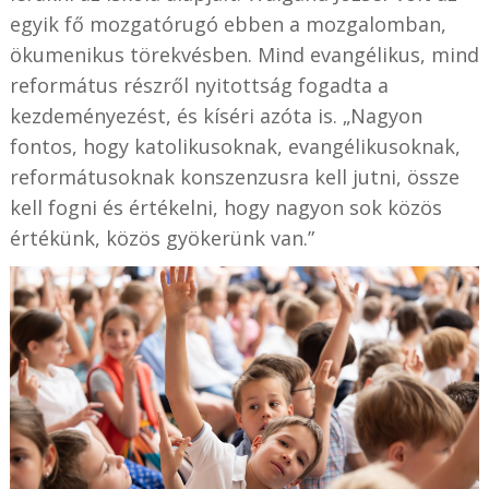
egyik fő mozgatórugó ebben a mozgalomban,
ökumenikus törekvésben. Mind evangélikus, mind
református részről nyitottság fogadta a
kezdeményezést, és kíséri azóta is. „Nagyon
fontos, hogy katolikusoknak, evangélikusoknak,
reformátusoknak konszenzusra kell jutni, össze
kell fogni és értékelni, hogy nagyon sok közös
értékünk, közös gyökerünk van.”