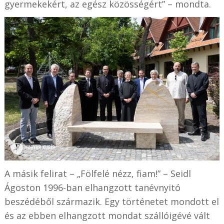
gyermekekért, az egész közösségért” – mondta.
A másik felirat – „Fölfelé nézz, fiam!” – Seidl
Ágoston 1996-ban elhangzott tanévnyitó
beszédéből származik. Egy történetet mondott el
és az ebben elhangzott mondat szállóigévé vált