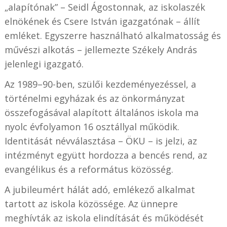
„alapítónak” – Seidl Ágostonnak, az iskolaszék
elnökének és Csere István igazgatónak – állít
emléket. Egyszerre használható alkalmatosság és
művészi alkotás – jellemezte Székely András
jelenlegi igazgató.
Az 1989–90-ben, szülői kezdeményezéssel, a
történelmi egyházak és az önkormányzat
összefogásával alapított általános iskola ma
nyolc évfolyamon 16 osztállyal működik.
Identitását névválasztása – ÖKU – is jelzi, az
intézményt együtt hordozza a bencés rend, az
evangélikus és a református közösség.
A jubileumért hálát adó, emlékező alkalmat
tartott az iskola közössége. Az ünnepre
meghívták az iskola elindítását és működését