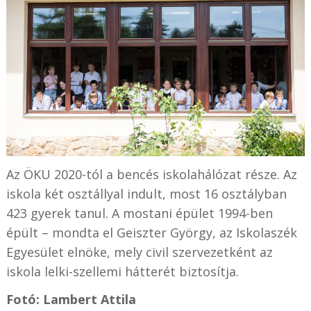
Az ÖKU 2020-tól a bencés iskolahálózat része. Az
iskola két osztállyal indult, most 16 osztályban
423 gyerek tanul. A mostani épület 1994-ben
épült – mondta el Geiszter György, az Iskolaszék
Egyesület elnöke, mely civil szervezetként az
iskola lelki-szellemi hátterét biztosítja.
Fotó: Lambert Attila