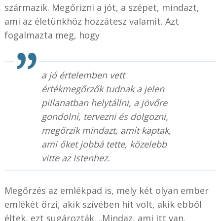
származik. Megőrizni a jót, a szépet, mindazt,
ami az életünkhöz hozzátesz valamit. Azt
fogalmazta meg, hogy
a jó értelemben vett
értékmegőrzők tudnak a jelen
pillanatban helytállni, a jövőre
gondolni, tervezni és dolgozni,
megőrzik mindazt, amit kaptak,
ami őket jobbá tette, közelebb
vitte az Istenhez.
Megőrzés az emlékpad is, mely két olyan ember
emlékét őrzi, akik szívében hit volt, akik ebből
éltek, ezt sugározták. „Mindaz, ami itt van,