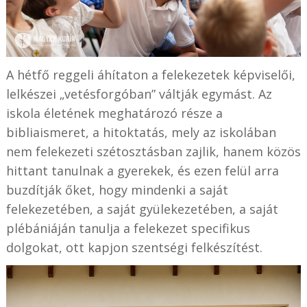
A hétfő reggeli áhítaton a felekezetek képviselői,
lelkészei „vetésforgóban” váltják egymást. Az
iskola életének meghatározó része a
bibliaismeret, a hitoktatás, mely az iskolában
nem felekezeti szétosztásban zajlik, hanem közös
hittant tanulnak a gyerekek, és ezen felül arra
buzdítják őket, hogy mindenki a saját
felekezetében, a saját gyülekezetében, a saját
plébániáján tanulja a felekezet specifikus
dolgokat, ott kapjon szentségi felkészítést.