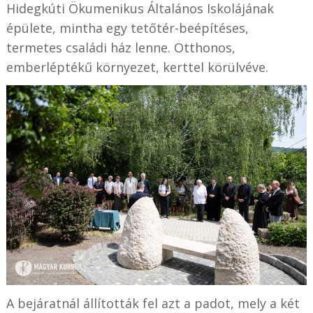
Hidegkúti Ökumenikus Általános Iskolájának
épülete, mintha egy tetőtér-beépítéses,
termetes családi ház lenne. Otthonos,
emberléptékű környezet, kerttel körülvéve.
A bejáratnál állították fel azt a padot, mely a két