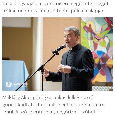
vállaló egyházfi, a szentmisén megérintettségét
fizikai módon is kifejező tudós példája alapján.
Makláry Ákos görögkatolikus lelkész arról
gondolkodtatott el, mit jelent konzervatívnak
lenni. A szó jelentése a „megőrizni” szóból