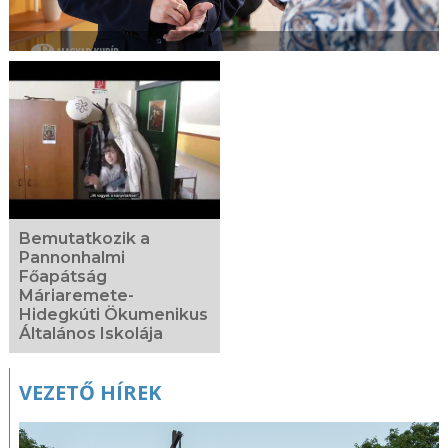
Bemutatkozik a
Pannonhalmi
Főapátság
Máriaremete-
Hidegkúti Ökumenikus
Általános Iskolája
VEZETŐ HÍREK