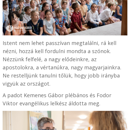
Istent nem lehet passzívan megtalálni, rá kell
nézni, hozzá kell fordulni mondta a szónok.
Nézzünk felfelé, a nagy elődeinkre, az
apostolokra, a vértanúkra, nagy magyarjainkra.
Ne restelljünk tanulni tőlük, hogy jobb irányba
vigyük az országot.
A padot Kemenes Gábor plébános és Fodor
Viktor evangélikus lelkész áldotta meg.