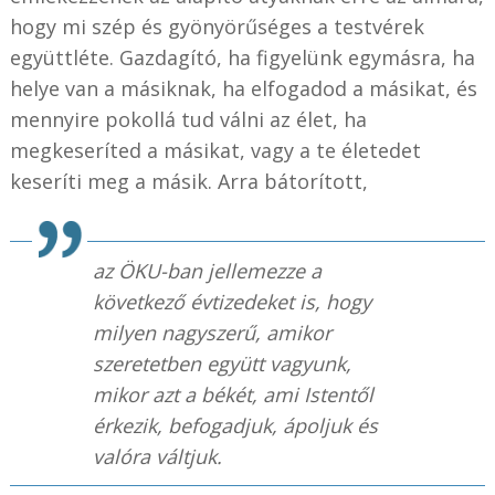
hogy mi szép és gyönyörűséges a testvérek
együttléte. Gazdagító, ha figyelünk egymásra, ha
helye van a másiknak, ha elfogadod a másikat, és
mennyire pokollá tud válni az élet, ha
megkeseríted a másikat, vagy a te életedet
keseríti meg a másik. Arra bátorított,
az ÖKU-ban jellemezze a
következő évtizedeket is, hogy
milyen nagyszerű, amikor
szeretetben együtt vagyunk,
mikor azt a békét, ami Istentől
érkezik, befogadjuk, ápoljuk és
valóra váltjuk.