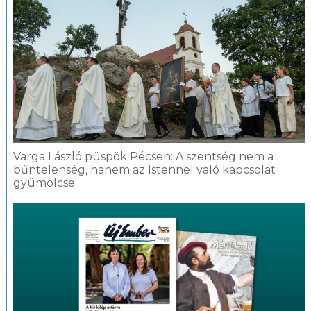
Varga László püspök Pécsen: A szentség nem a
bűntelenség, hanem az Istennel való kapcsolat
gyümölcse