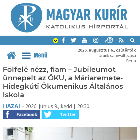
2026. augusztus 6., csütörtök
Menü
Urunk színeváltozása
Berta
Fölfelé nézz, fiam – Jubileumot
ünnepelt az ÖKU, a Máriaremete-
Hidegkúti Ökumenikus Általános
Iskola
HAZAI
– 2026. június 9., kedd | 20:30