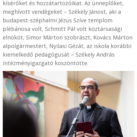
kísérőket és hozzátartozóikat. Az ünneplőket,
meghívott vendégeket – Székely Jánost, aki a
budapest-széphalmi Jézus Szíve templom
plébánosa volt, Schmitt Pál volt köztársasági
elnököt, Simor Márton szobrászt, Kovács Márton
alpolgármestert, Nyilasi Gézát, az iskola korábbi
kiemelkedő pedagógusát – Székely András
intézményigazgató köszöntötte.