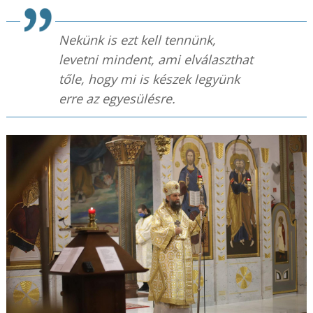
Nekünk is ezt kell tennünk,
levetni mindent, ami elválaszthat
tőle, hogy mi is készek legyünk
erre az egyesülésre.