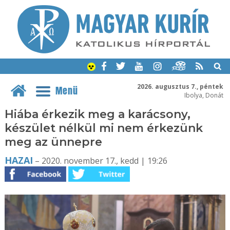
2026. augusztus 7., péntek
Menü
Ibolya, Donát
Hiába érkezik meg a karácsony,
készület nélkül mi nem érkezünk
meg az ünnepre
HAZAI
– 2020. november 17., kedd | 19:26