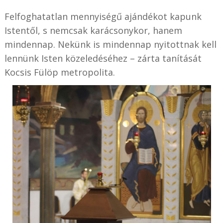
Felfoghatatlan mennyiségű ajándékot kapunk
Istentől, s nemcsak karácsonykor, hanem
mindennap. Nekünk is mindennap nyitottnak kell
lennünk Isten közeledéséhez – zárta tanítását
Kocsis Fülöp metropolita.