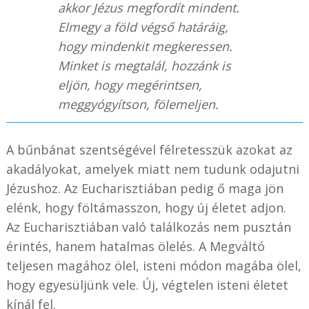
akkor Jézus megfordít mindent.
Elmegy a föld végső határáig,
hogy mindenkit megkeressen.
Minket is megtalál, hozzánk is
eljön, hogy megérintsen,
meggyógyítson, fölemeljen.
A bűnbánat szentségével félretesszük azokat az
akadályokat, amelyek miatt nem tudunk odajutni
Jézushoz. Az Eucharisztiában pedig ő maga jön
elénk, hogy föltámasszon, hogy új életet adjon.
Az Eucharisztiában való találkozás nem pusztán
érintés, hanem hatalmas ölelés. A Megváltó
teljesen magához ölel, isteni módon magába ölel,
hogy egyesüljünk vele. Új, végtelen isteni életet
kínál fel.