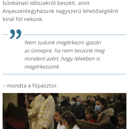
bűnbánati időszakról beszélt, amit
Anyaszentegyházunk nagyszerű lehetőségként
kínál föl nekünk.
Nem tudunk megérkezni igazán
az ünnepre, ha nem teszünk meg
mindent azért, hogy lélekben is
megérkezzünk
– mondta a főpásztor.