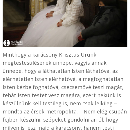
Minthogy a karácsony Krisztus Urunk
megtestesülésének ünnepe, vagyis annak
ünnepe, hogy a láthatatlan Isten láthatóvá, az
elérhetetlen Isten elérhetővé, a megfoghatatlan
Isten kézbe foghatóvá, csecsemővé teszi magát,
tehát Isten testet vesz magára, ezért nekünk is
készülnünk kell testileg is, nem csak lelkileg –
mondta az érsek-metropolita. – Nem elég csupán
fejben készülni, szépeket gondolni arról, hogy
milyen is lesz majd a karácsony, hanem testi