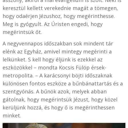
keresztül kellett verekednie magát a tömegen,
hogy odaérjen Jézushoz, hogy megérinthesse.
Meg is gyógyult. Az Úristen engedi, hogy
megérintsük őt.
A negyvennapos időszakban sok mindent tár
elénk az Egyház, amivel mintegy megérinti a
lelkünket. S kell hogy éljünk is ezekkel az
eszközökkel – mondta Kocsis Fülöp érsek-
metropolita. – A karácsonyi böjti időszaknak
különösen fontos eszköze a bűnbánattartás és a
szentgyónás. A bűnök azok, melyek abban
gátolnak, hogy megérintsük Jézust, hogy közel
kerüljünk hozzá, és hogy ő is megérinthessen
minket.