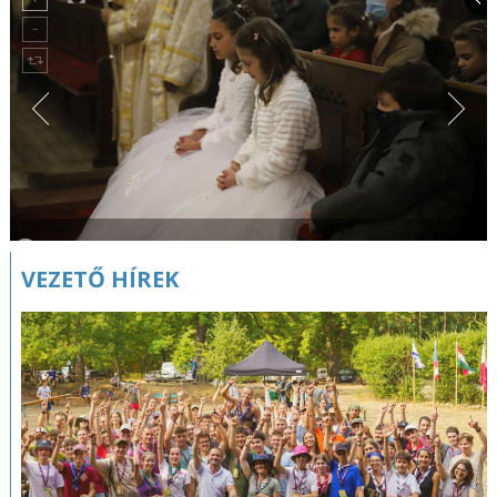
VEZETŐ HÍREK