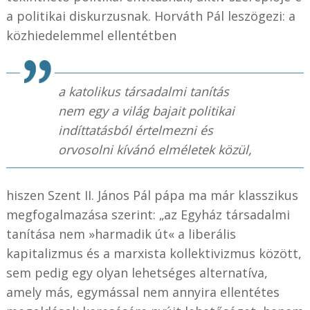
a politikai diskurzusnak. Horváth Pál leszögezi: a
közhiedelemmel ellentétben
a katolikus társadalmi tanítás
nem egy a világ bajait politikai
indíttatásból értelmezni és
orvosolni kívánó elméletek közül,
hiszen Szent II. János Pál pápa ma már klasszikus
megfogalmazása szerint: „az Egyház társadalmi
tanítása nem »harmadik út« a liberális
kapitalizmus és a marxista kollektivizmus között,
sem pedig egy olyan lehetséges alternatíva,
amely más, egymással nem annyira ellentétes