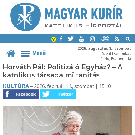
2026. augusztus 8., szombat
Menü
Szent Domonkos
László, Eszmeralda
Horváth Pál: Politizáló Egyház? – A
katolikus társadalmi tanítás
KULTÚRA
– 2026. február 14., szombat | 15:10