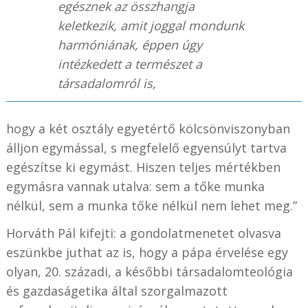
egésznek az összhangja
keletkezik, amit joggal mondunk
harmóniának, éppen úgy
intézkedett a természet a
társadalomról is,
hogy a két osztály egyetértő kölcsönviszonyban
álljon egymással, s megfelelő egyensúlyt tartva
egészítse ki egymást. Hiszen teljes mértékben
egymásra vannak utalva: sem a tőke munka
nélkül, sem a munka tőke nélkül nem lehet meg.”
Horváth Pál kifejti: a gondolatmenetet olvasva
eszünkbe juthat az is, hogy a pápa érvelése egy
olyan, 20. századi, a későbbi társadalomteológia
és gazdaságetika által szorgalmazott