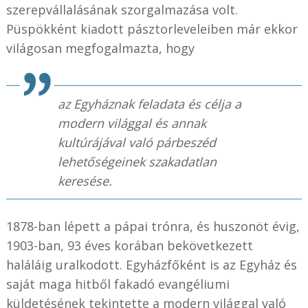
szerepvállalásának szorgalmazása volt.
Püspökként kiadott pásztorleveleiben már ekkor
világosan megfogalmazta, hogy
az Egyháznak feladata és célja a
modern világgal és annak
kultúrájával való párbeszéd
lehetőségeinek szakadatlan
keresése.
1878-ban lépett a pápai trónra, és huszonöt évig,
1903-ban, 93 éves korában bekövetkezett
haláláig uralkodott. Egyházfőként is az Egyház és
saját maga hitből fakadó evangéliumi
küldetésének tekintette a modern világgal való