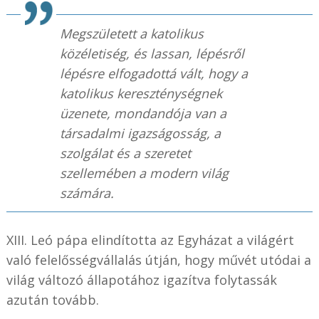
Megszületett a katolikus
közéletiség, és lassan, lépésről
lépésre elfogadottá vált, hogy a
katolikus kereszténységnek
üzenete, mondandója van a
társadalmi igazságosság, a
szolgálat és a szeretet
szellemében a modern világ
számára.
XIII. Leó pápa elindította az Egyházat a világért
való felelősségvállalás útján, hogy művét utódai a
világ változó állapotához igazítva folytassák
azután tovább.