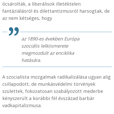
ócsárolták, a liberálisok illetéktelen
fantáziálásról és dilettantizmusról harsogtak, de
az nem kétséges, hogy
az 1890-es években Európa
szociális lelkiismerete
megmozdult az enciklika
hatására.
A szocialista mozgalmak radikalizálása ugyan alig
csillapodott, de munkásvédelmi törvények
születtek, fokozatosan szabályozott mederbe
kényszerült a korábbi fél évszázad barbár
vadkapitalizmusa.