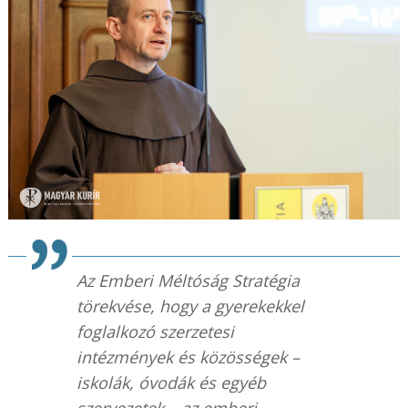
Az Emberi Méltóság Stratégia
törekvése, hogy a gyerekekkel
foglalkozó szerzetesi
intézmények és közösségek –
iskolák, óvodák és egyéb
szervezetek – az emberi