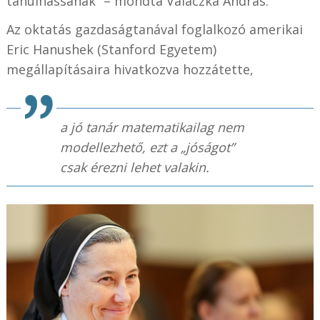
tanulhassanak” – mondta Valaczka András.
Az oktatás gazdaságtanával foglalkozó amerikai
Eric Hanushek (Stanford Egyetem)
megállapításaira hivatkozva hozzátette,
a jó tanár matematikailag nem
modellezhető, ezt a „jóságot”
csak érezni lehet valakin.