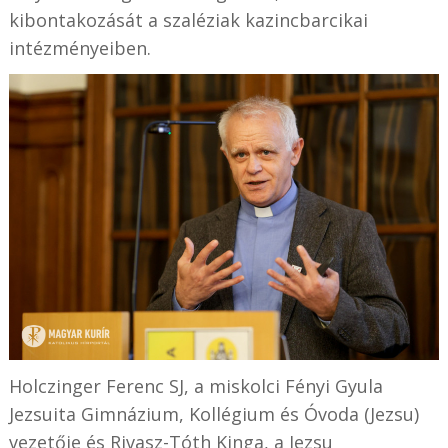
kibontakozását a szaléziak kazincbarcikai
intézményeiben.
Holczinger Ferenc SJ, a miskolci Fényi Gyula
Jezsuita Gimnázium, Kollégium és Óvoda (Jezsu)
vezetője és Rivasz-Tóth Kinga, a Jezsu