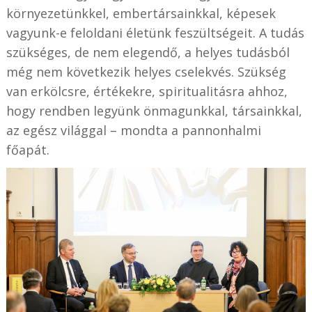
környezetünkkel, embertársainkkal, képesek
vagyunk-e feloldani életünk feszültségeit. A tudás
szükséges, de nem elegendő, a helyes tudásból
még nem következik helyes cselekvés. Szükség
van erkölcsre, értékekre, spiritualitásra ahhoz,
hogy rendben legyünk önmagunkkal, társainkkal,
az egész világgal – mondta a pannonhalmi
főapát.