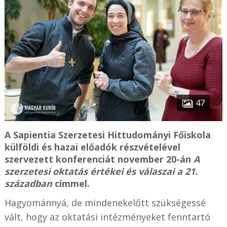
47
A Sapientia Szerzetesi Hittudományi Főiskola
külföldi és hazai előadók részvételével
szervezett konferenciát november 20-án
A
szerzetesi oktatás értékei és válaszai a 21.
században
címmel.
Hagyománnyá, de mindenekelőtt szükségessé
vált, hogy az oktatási intézményeket fenntartó