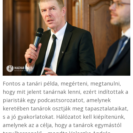
Fontos a tanári példa, megérteni, megtanulni,
hogy mit jelent tanárnak lenni, ezért indítottak a
piaristák egy podcastsorozatot, amelynek
keretében tanárok osztják meg tapasztalataikat,
s a jó gyakorlatokat. Hálózatot kell kiépítenünk,
amelynek az a célja, hogy a tanárok egymástól