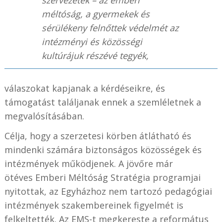
méltóság, a gyermekek és
sérülékeny felnőttek védelmét az
intézményi és közösségi
kultúrájuk részévé tegyék,
válaszokat kapjanak a kérdéseikre, és
támogatást találjanak ennek a szemléletnek a
megvalósításában.
Célja, hogy a szerzetesi körben átlátható és
mindenki számára biztonságos közösségek és
intézmények működjenek. A jövőre már
ötéves Emberi Méltóság Stratégia programjai
nyitottak, az Egyházhoz nem tartozó pedagógiai
intézmények szakembereinek figyelmét is
felkeltették. Az EMS-t megkereste a református