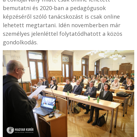
bemutatni és 2020-ban a pedagógusok
képzéséről szóló tanácskozást is csak online
lehetett megtartani. Idén novemberben már
személyes jelenléttel folytatódhatott a közös
gondolkodás.