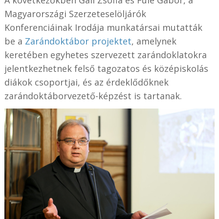
Magyarországi Szerzeteselöljárók
Konferenciáinak Irodája munkatársai mutatták
be a
Zarándoktábor projektet
, amelynek
keretében egyhetes szervezett zarándoklatokra
jelentkezhetnek felső tagozatos és középiskolás
diákok csoportjai, és az érdeklődőknek
zarándoktáborvezető-képzést is tartanak.