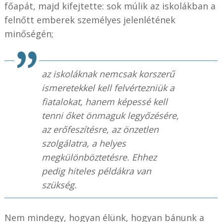
főapát, majd kifejtette: sok múlik az iskolákban a
felnőtt emberek személyes jelenlétének
minőségén;
az iskoláknak nemcsak korszerű
ismeretekkel kell felvértezniük a
fiatalokat, hanem képessé kell
tenni őket önmaguk legyőzésére,
az erőfeszítésre, az önzetlen
szolgálatra, a helyes
megkülönböztetésre. Ehhez
pedig hiteles példákra van
szükség.
Nem mindegy, hogyan élünk, hogyan bánunk a