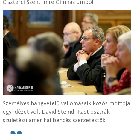
Ciszterci Szent Imre Gimnáziumból.
Személyes hangvételű vallomásaik közös mottója
egy idézet volt David Steindl-Rast osztrák
születésű amerikai bencés szerzetestől: