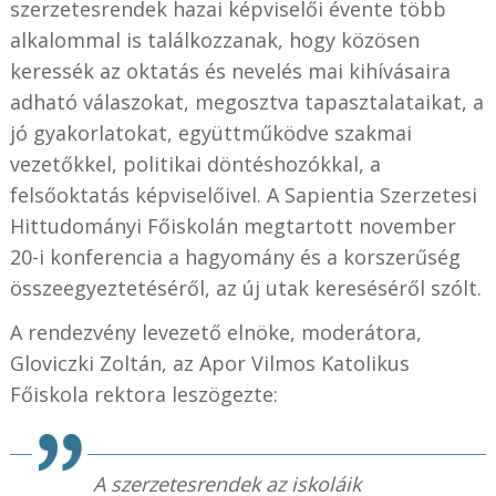
szerzetesrendek hazai képviselői évente több
alkalommal is találkozzanak, hogy közösen
keressék az oktatás és nevelés mai kihívásaira
adható válaszokat, megosztva tapasztalataikat, a
jó gyakorlatokat, együttműködve szakmai
vezetőkkel, politikai döntéshozókkal, a
felsőoktatás képviselőivel. A Sapientia Szerzetesi
Hittudományi Főiskolán megtartott november
20-i konferencia a hagyomány és a korszerűség
összeegyeztetéséről, az új utak kereséséről szólt.
A rendezvény levezető elnöke, moderátora,
Gloviczki Zoltán, az Apor Vilmos Katolikus
Főiskola rektora leszögezte:
A szerzetesrendek az iskoláik