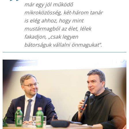
már egy jól működő
mikroközösség, két-három tanár
is elég ahhoz, hogy mint
mustármagból az élet, lélek
fakadjon, „csak legyen
bátorságuk vállalni önmagukat”.