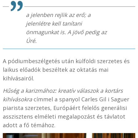
a jelenben rejlik az erő; a
jelenlétre kell tanítani
önmagunkat is. A jövő pedig az
Úré.
A pódiumbeszélgetés után külföldi szerzetes és
laikus előadók beszéltek az oktatás mai
kihívásairól.
Hűség a karizmához: kreatív válaszok a kortárs
kihívásokra
címmel a spanyol Carles Gil i Saguer
piarista szerzetes, Európáért felelős generálisi
asszisztens elméleti megalapozást és távlatot
adott a fő témához.