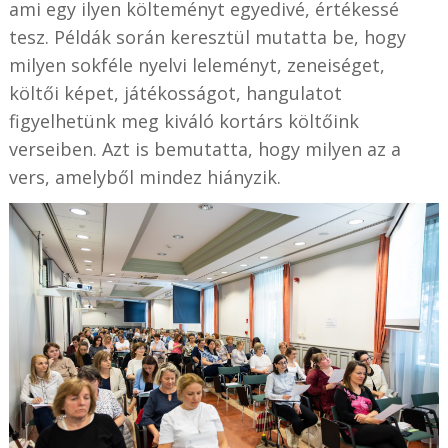
ami egy ilyen költeményt egyedivé, értékessé
tesz. Példák során keresztül mutatta be, hogy
milyen sokféle nyelvi leleményt, zeneiséget,
költői képet, játékosságot, hangulatot
figyelhetünk meg kiváló kortárs költőink
verseiben. Azt is bemutatta, hogy milyen az a
vers, amelyből mindez hiányzik.