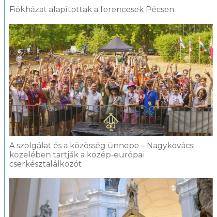
Fiókházat alapítottak a ferencesek Pécsen
A szolgálat és a közösség ünnepe – Nagykovácsi
közelében tartják a közép-európai
cserkésztalálkozót