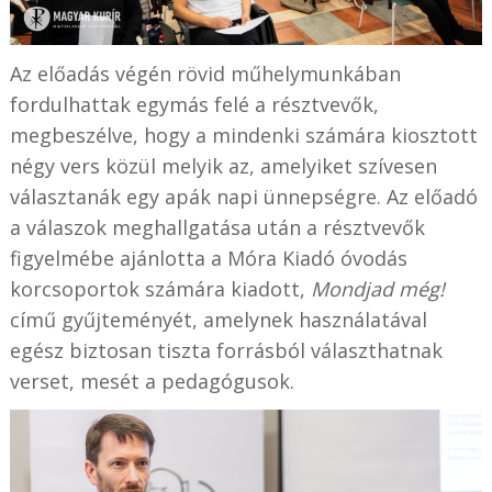
Az előadás végén rövid műhelymunkában
fordulhattak egymás felé a résztvevők,
megbeszélve, hogy a mindenki számára kiosztott
négy vers közül melyik az, amelyiket szívesen
választanák egy apák napi ünnepségre. Az előadó
a válaszok meghallgatása után a résztvevők
figyelmébe ajánlotta a Móra Kiadó óvodás
korcsoportok számára kiadott,
Mondjad még!
című gyűjteményét, amelynek használatával
egész biztosan tiszta forrásból választhatnak
verset, mesét a pedagógusok.