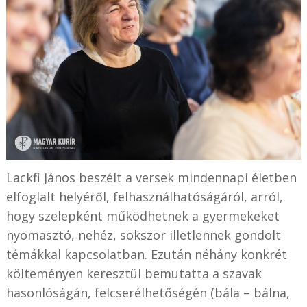
Lackfi János beszélt a versek mindennapi életben
elfoglalt helyéről, felhasználhatóságáról, arról,
hogy szelepként működhetnek a gyermekeket
nyomasztó, nehéz, sokszor illetlennek gondolt
témákkal kapcsolatban. Ezután néhány konkrét
költeményen keresztül bemutatta a szavak
hasonlóságán, felcserélhetőségén (bála – bálna,