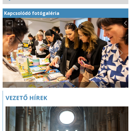
Kapcsolódó fotógaléria
VEZETŐ HÍREK