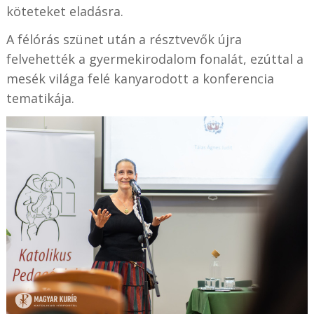
köteteket eladásra.
A félórás szünet után a résztvevők újra
felvehették a gyermekirodalom fonalát, ezúttal a
mesék világa felé kanyarodott a konferencia
tematikája.