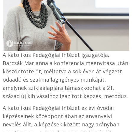
A Katolikus Pedagógiai Intézet igazgatója,
Barcsák Marianna a konferencia megnyitása után
köszöntötte őt, méltatva a sok éven át végzett
odaadó és szakmailag igényes munkáját,
amelynek sziklaalapjára támaszkodhat a 21.
század új kihívásaihoz igazított képzési metódus.
A Katolikus Pedagógiai Intézet ez évi óvodai
képzéseinek középpontjában az anyanyelvi
nevelés állt, a képzések között nagy arányban