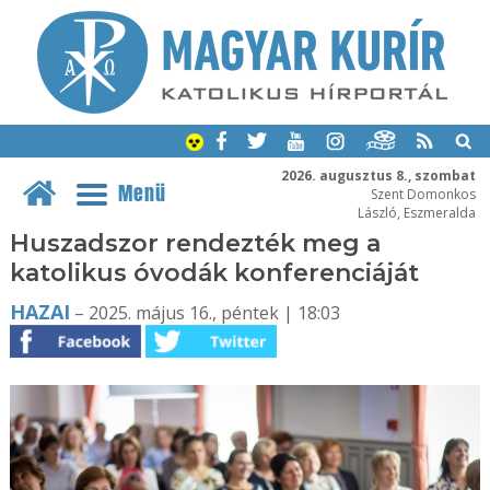
2026. augusztus 8., szombat
Menü
Szent Domonkos
László, Eszmeralda
Huszadszor rendezték meg a
katolikus óvodák konferenciáját
HAZAI
– 2025. május 16., péntek | 18:03