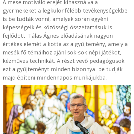
A mese motiváló erejét kihasználva a
gyermekeket a legkülönfélébb tevékenységekbe
is be tudták vonni, amelyek során egyéni
képességeik és közösségi összetartásuk is
fejlődött. Tálas Ágnes előadásának nagyon
értékes elemét alkotta az a gyűjtemény, amely a
mesék fő témáihoz ajánl sok-sok népi játékot,
kézműves technikát. A részt vevő pedagógusok
ezt a gyűjteményt minden bizonnyal be tudják
majd építeni mindennapos munkájukba.