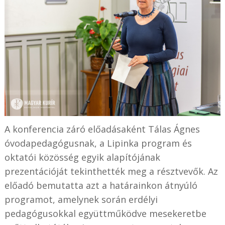
A konferencia záró előadásaként Tálas Ágnes
óvodapedagógusnak, a Lipinka program és
oktatói közösség egyik alapítójának
prezentációját tekinthették meg a résztvevők. Az
előadó bemutatta azt a határainkon átnyúló
programot, amelynek során erdélyi
pedagógusokkal együttműködve mesekeretbe