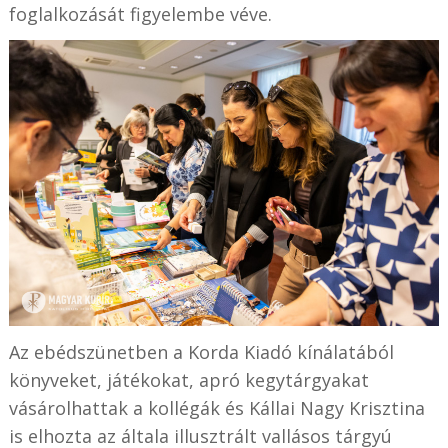
foglalkozását figyelembe véve.
Az ebédszünetben a Korda Kiadó kínálatából
könyveket, játékokat, apró kegytárgyakat
vásárolhattak a kollégák és Kállai Nagy Krisztina
is elhozta az általa illusztrált vallásos tárgyú