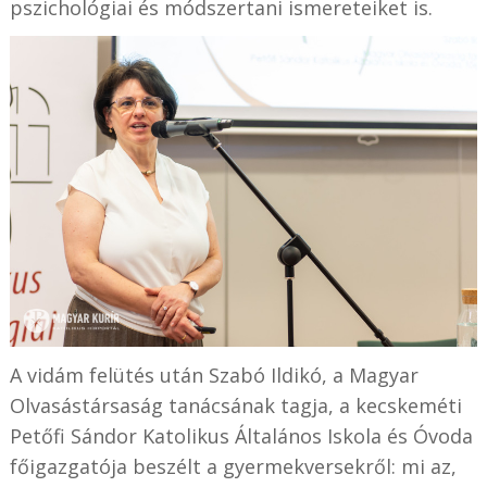
pszichológiai és módszertani ismereteiket is.
A vidám felütés után Szabó Ildikó, a Magyar
Olvasástársaság tanácsának tagja, a kecskeméti
Petőfi Sándor Katolikus Általános Iskola és Óvoda
főigazgatója beszélt a gyermekversekről: mi az,