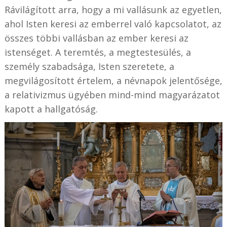
Rávilágított arra, hogy a mi vallásunk az egyetlen,
ahol Isten keresi az emberrel való kapcsolatot, az
összes többi vallásban az ember keresi az
istenséget. A teremtés, a megtestesülés, a
személy szabadsága, Isten szeretete, a
megvilágosított értelem, a névnapok jelentősége,
a relativizmus ügyében mind-mind magyarázatot
kapott a hallgatóság.