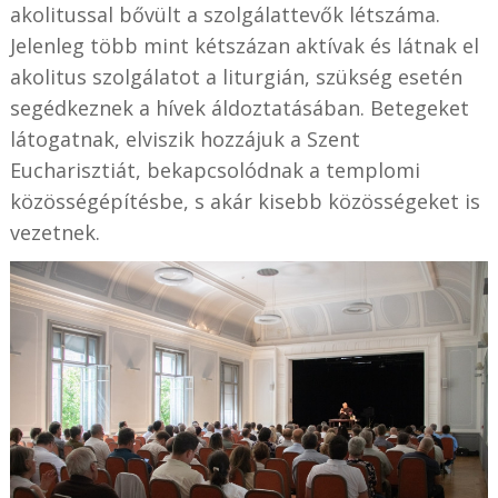
akolitussal bővült a szolgálattevők létszáma.
Jelenleg több mint kétszázan aktívak és látnak el
akolitus szolgálatot a liturgián, szükség esetén
segédkeznek a hívek áldoztatásában. Betegeket
látogatnak, elviszik hozzájuk a Szent
Eucharisztiát, bekapcsolódnak a templomi
közösségépítésbe, s akár kisebb közösségeket is
vezetnek.