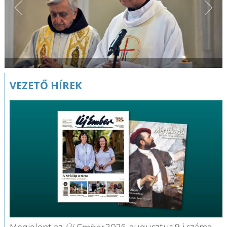
VEZETŐ HÍREK