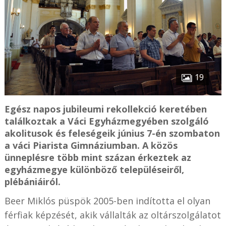
19
Egész napos jubileumi rekollekció keretében
találkoztak a Váci Egyházmegyében szolgáló
akolitusok és feleségeik június 7-én szombaton
a váci Piarista Gimnáziumban. A közös
ünneplésre több mint százan érkeztek az
egyházmegye különböző településeiről,
plébániáiról.
Beer Miklós püspök 2005-ben indította el olyan
férfiak képzését, akik vállalták az oltárszolgálatot