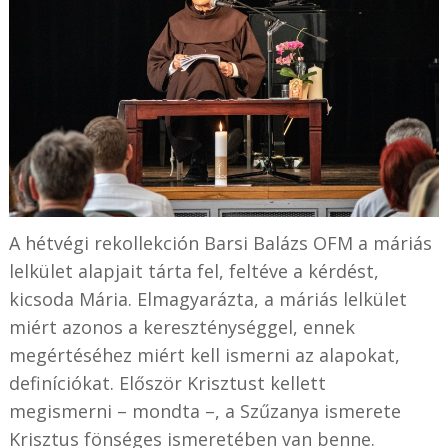
A hétvégi rekollekción Barsi Balázs OFM a máriás
lelkület alapjait tárta fel, feltéve a kérdést,
kicsoda Mária. Elmagyarázta, a máriás lelkület
miért azonos a kereszténységgel, ennek
megértéséhez miért kell ismerni az alapokat,
definíciókat. Először Krisztust kellett
megismerni – mondta –, a Szűzanya ismerete
Krisztus fönséges ismeretében van benne.