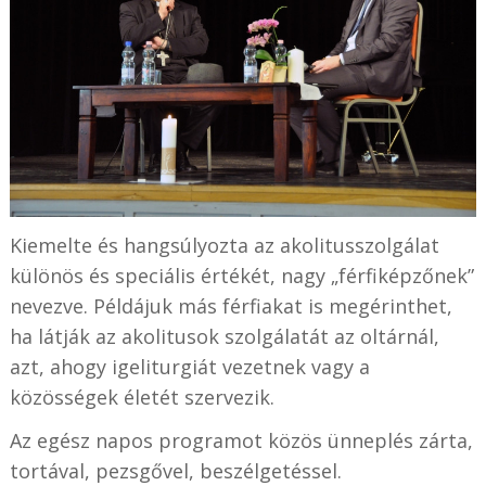
Kiemelte és hangsúlyozta az akolitusszolgálat
különös és speciális értékét, nagy „férfiképzőnek”
nevezve. Példájuk más férfiakat is megérinthet,
ha látják az akolitusok szolgálatát az oltárnál,
azt, ahogy igeliturgiát vezetnek vagy a
közösségek életét szervezik.
Az egész napos programot közös ünneplés zárta,
tortával, pezsgővel, beszélgetéssel.