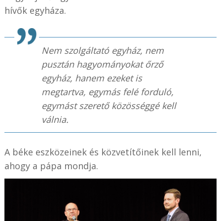
hívők egyháza.
Nem szolgáltató egyház, nem
pusztán hagyományokat őrző
egyház, hanem ezeket is
megtartva, egymás felé forduló,
egymást szerető közösséggé kell
válnia.
A béke eszközeinek és közvetítőinek kell lenni,
ahogy a pápa mondja.