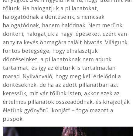
tőlünk. Ha halogatjuk a pillanatokat,
halogatódnak a döntéseink, s nemcsak
halogatódnak, hanem halódnak. Nem merünk
dönteni, halogatjuk a nagy lépéseket, ezért van
annyira kevés önmagára talált hivatás. Világunk
fontos betegsége, hogy elhalasztjuk
döntéseinket, a pillanatoknak nem adunk
tartalmat, és így az életünk is tartalmatlan
marad. Nyilvánvaló, hogy meg kell érlelődni a
döntéseknek, de ha az adott pillanatban azt
keressük, mit vár tőlünk Isten, akkor ezek az
értelmes pillanatok összeadódnak, és kirajzolják
életünk gyönyörű ikonját” – fogalmazott a
püspök.