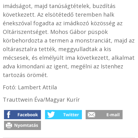
imádságot, majd tanúságtételek, buzdítás
következett. Az elsötétedő teremben halk
énekszóval fogadta az imádkozó közösség az
Oltáriszentséget. Mohos Gábor püspök
körbehordozta a termen a monstranciát, majd az
oltárasztalra tették, meggyulladtak a kis
mécsesek, és elmélyült ima következett, alkalmat
adva kimondani az igent, megélni az Istenhez
tartozás örömét.
Fotó: Lambert Attila
Trauttwein Éva/Magyar Kurír