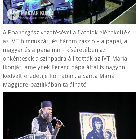
A Boanergész vezetésével a fiatalok elénekelték
az IVT himnuszát, és három zászló – a pápai, a
magyar és a panamai – kíséretében az
önkéntesek a színpadra állították az IVT Mária-
ikonját, amelynek Ferenc pápa által is nagyon
kedvelt eredetije Rómában, a Santa Maria
Maggiore-bazilikában található.