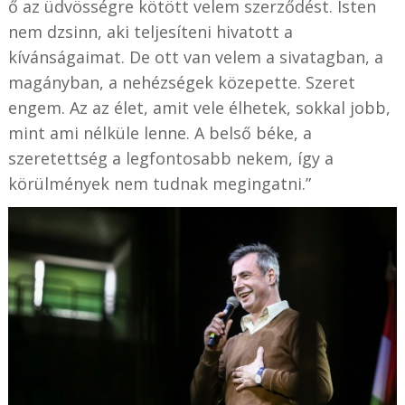
ő az üdvösségre kötött velem szerződést. Isten
nem dzsinn, aki teljesíteni hivatott a
kívánságaimat. De ott van velem a sivatagban, a
magányban, a nehézségek közepette. Szeret
engem. Az az élet, amit vele élhetek, sokkal jobb,
mint ami nélküle lenne. A belső béke, a
szeretettség a legfontosabb nekem, így a
körülmények nem tudnak megingatni.”