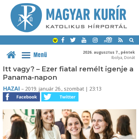
2026. augusztus 7., péntek
Menü
Ibolya, Donát
Itt vagy? – Ezer fiatal remélt igenje a
Panama-napon
HAZAI
– 2019. január 26., szombat | 23:13