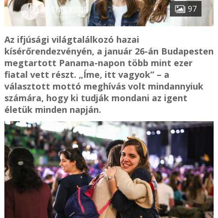
97
Az ifjúsági világtalálkozó hazai
kísérőrendezvényén, a január 26-án Budapesten
megtartott Panama-napon több mint ezer
fiatal vett részt. „Íme, itt vagyok” – a
választott mottó meghívás volt mindannyiuk
számára, hogy ki tudják mondani az igent
életük minden napján.