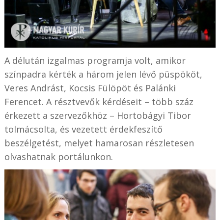
A délután izgalmas programja volt, amikor
színpadra kérték a három jelen lévő püspököt,
Veres Andrást, Kocsis Fülöpöt és Palánki
Ferencet. A résztvevők kérdéseit – több száz
érkezett a szervezőkhöz – Hortobágyi Tibor
tolmácsolta, és vezetett érdekfeszítő
beszélgetést, melyet hamarosan részletesen
olvashatnak portálunkon.