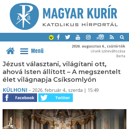
2026. augusztus 6., csütörtök
Menü
Urunk színeváltozása
Berta
Jézust választani, világítani ott,
ahová Isten állított – A megszentelt
élet világnapja Csíksomlyón
KÜLHONI
– 2026. február 4., szerda | 15:49