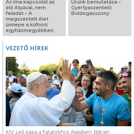
Az ima kapcsolat az
Urunk bemutatása –
élő Atyával, nem
Gyertyaszentelő
feladat – A
Boldogasszony
megszentelt élet
ünnepe a külhoni
egyházmegyékben
VEZETŐ HÍREK
XIV. Leó pápa a fiatalokhoz Assisiben: Bátran