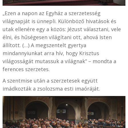
„Ezen a napon az Egyház a szerzetesség
világnapját is ünnepli. Különböző hivatások és
utak ellenére egy a közös: Jézust választani, vele
élni, és hűségesen világítani ott, ahová Isten
állított. (…) A megszentelt gyertya
mindannyiunkat arra hív, hogy Krisztus
világosságát mutassuk a világnak” – mondta a
ferences szerzetes.
A szentmise után a szerzetesek együtt
imádkozták a zsolozsma esti imaóráját.