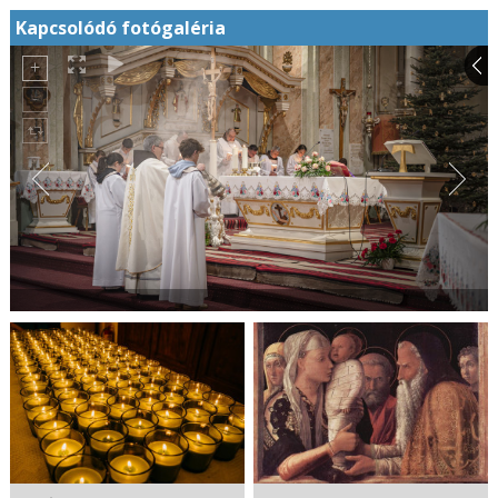
Kapcsolódó fotógaléria