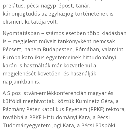
prelátus, pécsi nagyprépost, tanár,
kánonjogtudós az egyházjog történetének is
elismert kutatója volt.
Nyomtatásban – számos esetben több kiadásban
is – megjelent műveit tankönyvként nemcsak
Pécsett, hanem Budapesten, Rómában, valamint
Európa katolikus egyetemeinek hittudományi
karán is használták már közvetlenül a
megjelenését követően, és használják
napjainkban is.
A Sipos István-emlékkonferencián magyar és
külföldi meghívottak, köztük Kuminetz Géza, a
Pázmány Péter Katolikus Egyetem (PPKE) rektora,
továbbá a PPKE Hittudományi Kara, a Pécsi
Tudományegyetem Jogi Kara, a Pécsi Püspöki