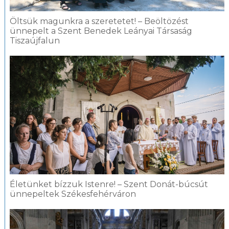
Öltsük magunkra a szeretetet! – Beöltözést
ünnepelt a Szent Benedek Leányai Társaság
Tiszaújfalun
Életünket bízzuk Istenre! – Szent Donát-búcsút
ünnepeltek Székesfehérváron