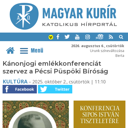
2026. augusztus 6., csütörtök
Menü
Urunk színeváltozása
Berta
Kánonjogi emlékkonferenciát
szervez a Pécsi Püspöki Bíróság
KULTÚRA
– 2025. október 2., csütörtök | 11:10