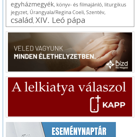
egyházmegyék
,
könyv- és filmajánló
,
liturgikus
jegyzet
,
Úrangyala/Regina Coeli
,
Szentév
,
család
XIV. Leó pápa
,