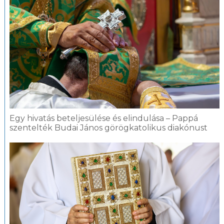
Egy hivatás beteljesülése és elindulása – Pappá
szentelték Budai János görögkatolikus diakónust