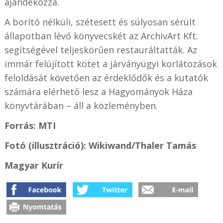
ajándékozza.
A borító nélküli, szétesett és súlyosan sérült
állapotban lévő könyvecskét az ArchivArt Kft.
segítségével teljeskörűen restauráltatták. Az
immár felújított kötet a járványügyi korlátozások
feloldását követően az érdeklődők és a kutatók
számára elérhető lesz a Hagyományok Háza
könyvtárában – áll a közleményben.
Forrás: MTI
Fotó (illusztráció): Wikiwand/Thaler Tamás
Magyar Kurír