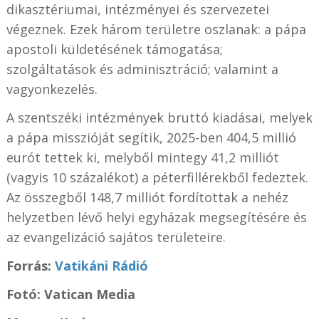
dikasztériumai, intézményei és szervezetei
végeznek. Ezek három területre oszlanak: a pápa
apostoli küldetésének támogatása;
szolgáltatások és adminisztráció; valamint a
vagyonkezelés.
A szentszéki intézmények bruttó kiadásai, melyek
a pápa misszióját segítik, 2025-ben 404,5 millió
eurót tettek ki, melyből mintegy 41,2 milliót
(vagyis 10 százalékot) a péterfillérekből fedeztek.
Az összegből 148,7 milliót fordítottak a nehéz
helyzetben lévő helyi egyházak megsegítésére és
az evangelizáció sajátos területeire.
Forrás:
Vatikáni Rádió
Fotó: Vatican Media