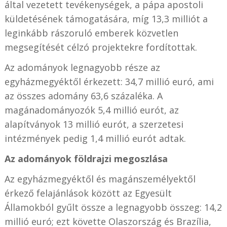
által vezetett tevékenységek, a pápa apostoli
küldetésének támogatására, míg 13,3 milliót a
leginkább rászoruló emberek közvetlen
megsegítését célzó projektekre fordítottak.
Az adományok legnagyobb része az
egyházmegyéktől érkezett: 34,7 millió euró, ami
az összes adomány 63,6 százaléka. A
magánadományozók 5,4 millió eurót, az
alapítványok 13 millió eurót, a szerzetesi
intézmények pedig 1,4 millió eurót adtak.
Az adományok földrajzi megoszlása
Az egyházmegyéktől és magánszemélyektől
érkező felajánlások között az Egyesült
Államokból gyűlt össze a legnagyobb összeg: 14,2
millió euró; ezt követte Olaszország és Brazília,