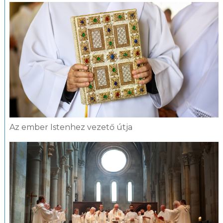
Az ember Istenhez vezető útja