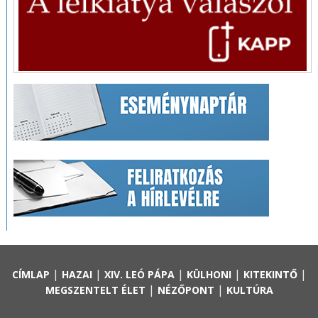
|
|
|
|
|
CÍMLAP
HAZAI
XIV. LEÓ PÁPA
KÜLHONI
KITEKINTŐ
|
|
MEGSZENTELT ÉLET
NÉZŐPONT
KULTÚRA