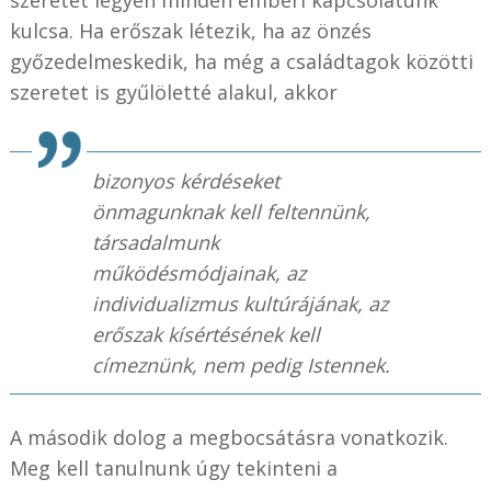
kulcsa. Ha erőszak létezik, ha az önzés
győzedelmeskedik, ha még a családtagok közötti
szeretet is gyűlöletté alakul, akkor
bizonyos kérdéseket
önmagunknak kell feltennünk,
társadalmunk
működésmódjainak, az
individualizmus kultúrájának, az
erőszak kísértésének kell
címeznünk, nem pedig Istennek.
A második dolog a megbocsátásra vonatkozik.
Meg kell tanulnunk úgy tekinteni a