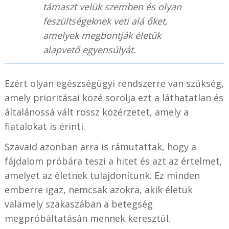
támaszt velük szemben és olyan
feszültségeknek veti alá őket,
amelyek megbontják életük
alapvető egyensúlyát.
Ezért olyan egészségügyi rendszerre van szükség,
amely prioritásai közé sorolja ezt a láthatatlan és
általánossá vált rossz közérzetet, amely a
fiatalokat is érinti.
Szavaid azonban arra is rámutattak, hogy a
fájdalom próbára teszi a hitet és azt az értelmet,
amelyet az életnek tulajdonítunk. Ez minden
emberre igaz, nemcsak azokra, akik életük
valamely szakaszában a betegség
megpróbáltatásán mennek keresztül.