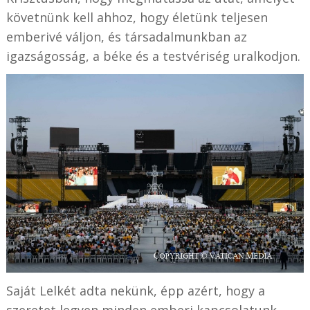
követnünk kell ahhoz, hogy életünk teljesen
emberivé váljon, és társadalmunkban az
igazságosság, a béke és a testvériség uralkodjon.
Saját Lelkét adta nekünk, épp azért, hogy a
szeretet legyen minden emberi kapcsolatunk