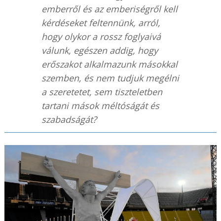
emberről és az emberiségről kell
kérdéseket feltennünk, arról,
hogy olykor a rossz foglyaivá
válunk, egészen addig, hogy
erőszakot alkalmazunk másokkal
szemben, és nem tudjuk megélni
a szeretetet, sem tiszteletben
tartani mások méltóságát és
szabadságát?