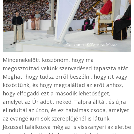
Mindenekelőtt köszönöm, hogy ma
megosztottad velünk szenvedésed tapasztalatát.
Meghat, hogy tudsz erről beszélni, hogy itt vagy
közöttünk, és hogy megtaláltad az erőt ahhoz,
hogy elfogadd ezt a második lehetőséget,
amelyet az Úr adott neked. Talpra álltál, és újra
elindultál az úton, és ez hatalmas csoda, amelyet
az evangélium sok szereplőjénél is látunk:
Jézussal találkozva még az is visszanyeri az életbe