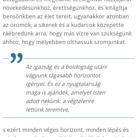
növekedésünkhöz, érettségünkhöz, és kitágítja
bensőnkben az élet tereit; ugyanakkor azonban
az örömök, a sikerek és a kudarcok közepette
ráébredünk arra, hogy más vízre van szükségünk
ahhoz, hogy mélyebben olthassuk szomjunkat.
Az igazság és a boldogság utáni
vágyunk tágasabb horizontot
igényel. És ez a nyugtalanság
maga is ajándék, amelyet Isten
adott nekünk: a végtelenre
lettünk teremtve,
s ezért minden véges horizont, minden lépés és