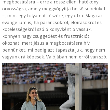
megbocsátásra – erre a rossz elleni hatékony
orvosságra, amely meggyógyítja belső sebeinket
–, mint egy folyamat részére, egy útra. Maga az
evangélium is, ha parancsokról, előírásokról és
kötelességekről szóló könyvként olvassuk,
könnyen nagy csüggedést és frusztrációt
okozhat, mert Jézus a megbocsátásra hív
bennünket, mi pedig azt tapasztaljuk, hogy nem
vagyunk rá képesek. Valójában nem erről van szó.