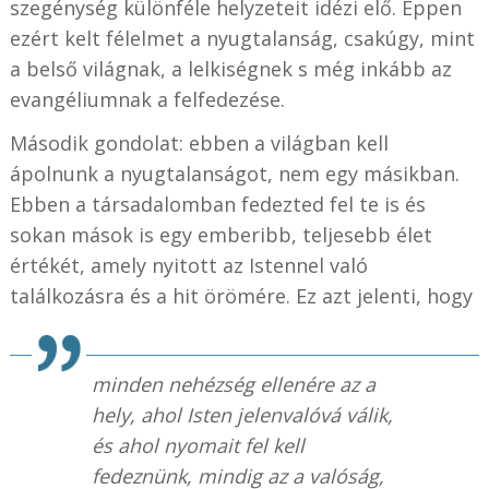
szegénység különféle helyzeteit idézi elő. Éppen
ezért kelt félelmet a nyugtalanság, csakúgy, mint
a belső világnak, a lelkiségnek s még inkább az
evangéliumnak a felfedezése.
Második gondolat: ebben a világban kell
ápolnunk a nyugtalanságot, nem egy másikban.
Ebben a társadalomban fedezted fel te is és
sokan mások is egy emberibb, teljesebb élet
értékét, amely nyitott az Istennel való
találkozásra és a hit örömére. Ez azt jelenti, hogy
minden nehézség ellenére az a
hely, ahol Isten jelenvalóvá válik,
és ahol nyomait fel kell
fedeznünk, mindig az a valóság,