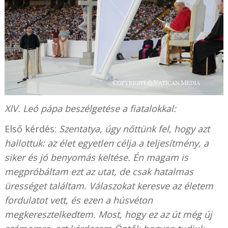
XIV. Leó pápa beszélgetése a fiatalokkal:
Első kérdés:
Szentatya, úgy nőttünk fel, hogy azt
hallottuk: az élet egyetlen célja a teljesítmény, a
siker és jó benyomás keltése. Én magam is
megpróbáltam ezt az utat, de csak hatalmas
ürességet találtam. Válaszokat keresve az életem
fordulatot vett, és ezen a húsvéton
megkeresztelkedtem. Most, hogy ez az út még új