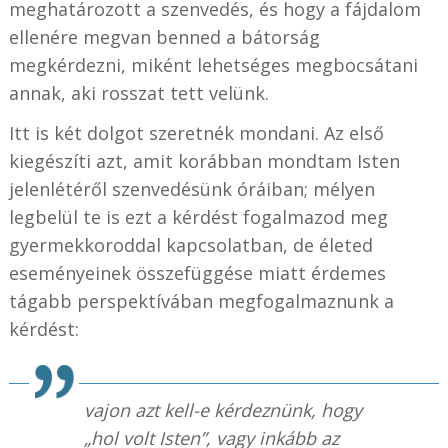
meghatározott a szenvedés, és hogy a fájdalom
ellenére megvan benned a bátorság
megkérdezni, miként lehetséges megbocsátani
annak, aki rosszat tett velünk.
Itt is két dolgot szeretnék mondani. Az első
kiegészíti azt, amit korábban mondtam Isten
jelenlétéről szenvedésünk óráiban; mélyen
legbelül te is ezt a kérdést fogalmazod meg
gyermekkoroddal kapcsolatban, de életed
eseményeinek összefüggése miatt érdemes
tágabb perspektívában megfogalmaznunk a
kérdést:
vajon azt kell-e kérdeznünk, hogy
„hol volt Isten”, vagy inkább az