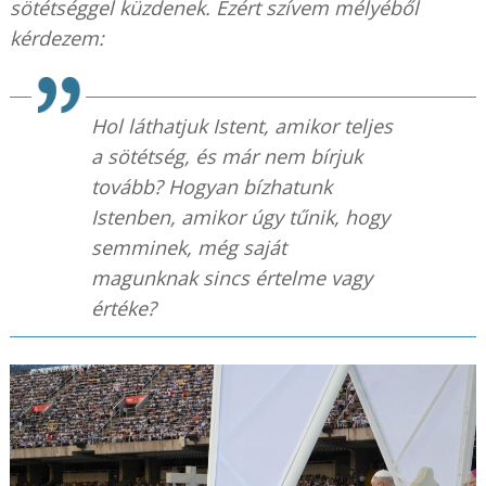
sötétséggel küzdenek. Ezért szívem mélyéből
kérdezem:
Hol láthatjuk Istent, amikor teljes
a sötétség, és már nem bírjuk
tovább? Hogyan bízhatunk
Istenben, amikor úgy tűnik, hogy
semminek, még saját
magunknak sincs értelme vagy
értéke?