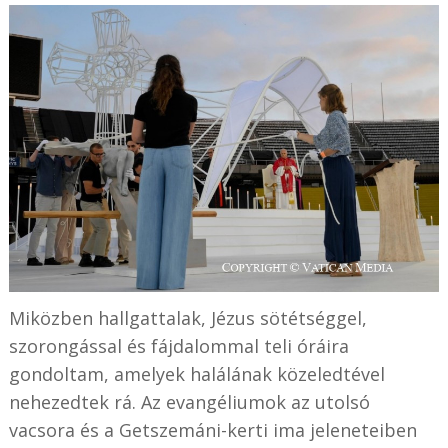
Miközben hallgattalak, Jézus sötétséggel,
szorongással és fájdalommal teli óráira
gondoltam, amelyek halálának közeledtével
nehezedtek rá. Az evangéliumok az utolsó
vacsora és a Getszemáni-kerti ima jeleneteiben