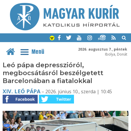
2026. augusztus 7., péntek
Menü
Ibolya, Donát
Leó pápa depresszióról,
megbocsátásról beszélgetett
Barcelonában a fiatalokkal
XIV. LEÓ PÁPA
– 2026. június 10., szerda | 10:45