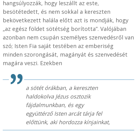
hangsúlyozzák, hogy leszállt az este,
besötétedett, és nem sokkal a kereszten
bekövetkezett halála előtt azt is mondják, hogy
„az egész földet sötétség borította”. Valójában
azonban nem csupán személyes szenvedésről van
szó; Isten Fia saját testében az emberiség
minden szorongását, magányát és szenvedését
magára veszi. Ezekben
a sötét órákban, a kereszten
haldokolva Jézus osztozik
fájdalmunkban, és egy
együttérző Isten arcát tárja fel
előttünk, aki hordozza kínjainkat,