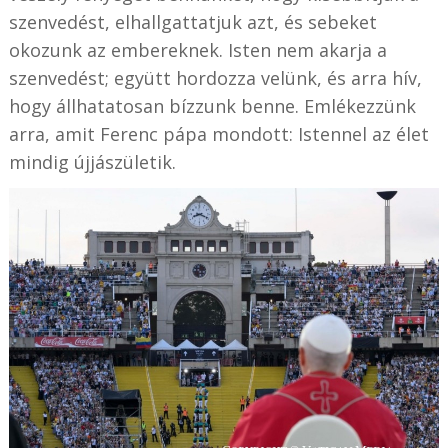
szenvedést, elhallgattatjuk azt, és sebeket
okozunk az embereknek. Isten nem akarja a
szenvedést; együtt hordozza velünk, és arra hív,
hogy állhatatosan bízzunk benne. Emlékezzünk
arra, amit Ferenc pápa mondott: Istennel az élet
mindig újjászületik.