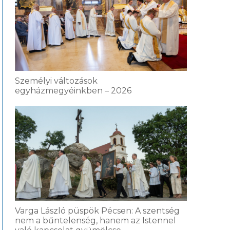
Személyi változások
egyházmegyéinkben – 2026
Varga László püspök Pécsen: A szentség
nem a bűntelenség, hanem az Istennel