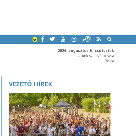
2026. augusztus 6., csütörtök
Urunk színeváltozása
Berta
VEZETŐ HÍREK