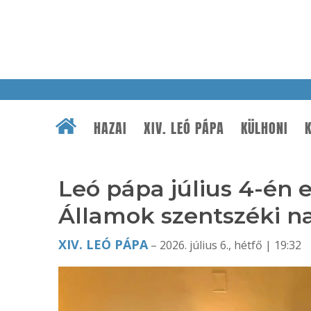
HAZAI
XIV. LEÓ PÁPA
KÜLHONI
K
Leó pápa július 4-én e
Államok szentszéki 
XIV. LEÓ PÁPA
– 2026. július 6., hétfő | 19:32