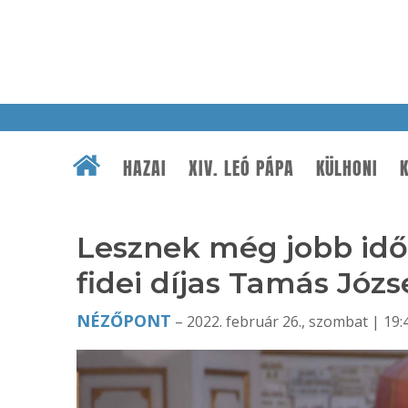
HAZAI
XIV. LEÓ PÁPA
KÜLHONI
K
Lesznek még jobb idő
fidei díjas Tamás Józ
NÉZŐPONT
– 2022. február 26., szombat | 19: