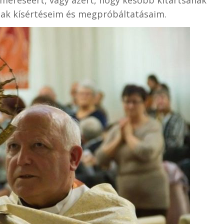
ak kísértéseim és megpróbáltatásaim.