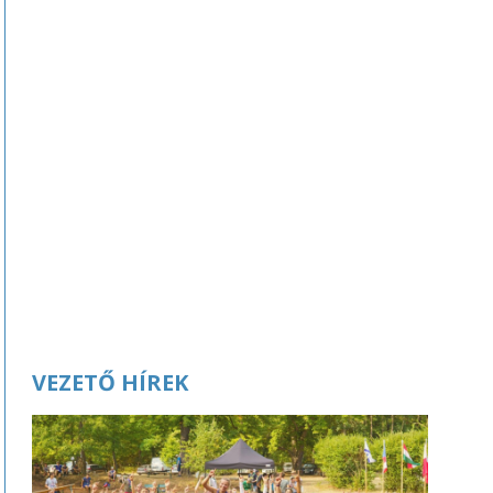
VEZETŐ HÍREK