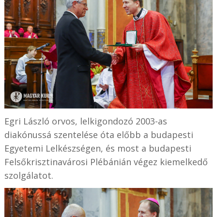
Egri László orvos, lelkigondozó 2003-as
diakónussá szentelése óta előbb a budapesti
Egyetemi Lelkészségen, és most a budapesti
Felsőkrisztinavárosi Plébánián végez kiemelkedő
szolgálatot.