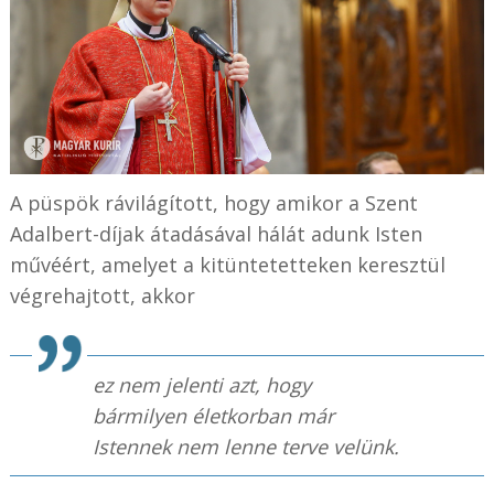
A püspök rávilágított, hogy amikor a Szent
Adalbert-díjak átadásával hálát adunk Isten
művéért, amelyet a kitüntetetteken keresztül
végrehajtott, akkor
ez nem jelenti azt, hogy
bármilyen életkorban már
Istennek nem lenne terve velünk.