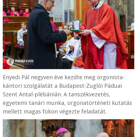
Enyedi Pál negyven éve kezdte meg orgonista-
kántori szolgálatát a Budapest-Zuglói Páduai
Szent Antal-plébánián. A tanszékvezetés,
egyetemi tanári munka, orgonatörténeti kutatás
mellett magas fokon végezte feladatát.