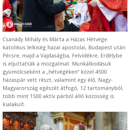
Csanády Mihály és Márta a Házas Hétvége
katolikus lelkiség hazai apostolai, Budapest után
Pécsre, majd a Vajdaságba, Felvidékre, Erdélybe
is eljuttatták a mozgalmat. Munkálkodásuk
gyümölcseként a „hétvégéken” közel 4500
házaspár vett részt, valamint egy élő, Nagy-
Magyarország egészét átfogó, 12 tartományból,
több mint 1500 aktív párból álló közösség is
kialakult.