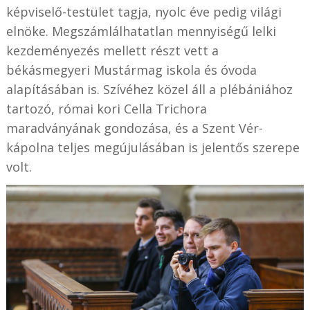
képviselő-testület tagja, nyolc éve pedig világi
elnöke. Megszámlálhatatlan mennyiségű lelki
kezdeményezés mellett részt vett a
békásmegyeri Mustármag iskola és óvoda
alapításában is. Szívéhez közel áll a plébániához
tartozó, római kori Cella Trichora
maradványának gondozása, és a Szent Vér-
kápolna teljes megújulásában is jelentős szerepe
volt.