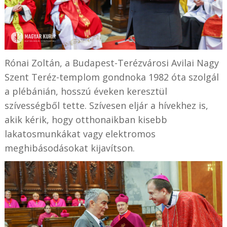
Rónai Zoltán, a Budapest-Terézvárosi Avilai Nagy
Szent Teréz-templom gondnoka 1982 óta szolgál
a plébánián, hosszú éveken keresztül
szívességből tette. Szívesen eljár a hívekhez is,
akik kérik, hogy otthonaikban kisebb
lakatosmunkákat vagy elektromos
meghibásodásokat kijavítson.