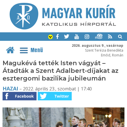
2026. augusztus 9., vasárnap
Menü
Szent Terézia Benedikta
Emõd, Román
Magukévá tették Isten vágyát –
Átadták a Szent Adalbert-díjakat az
esztergomi bazilika jubileumán
HAZAI
– 2022. április 23., szombat | 17:40