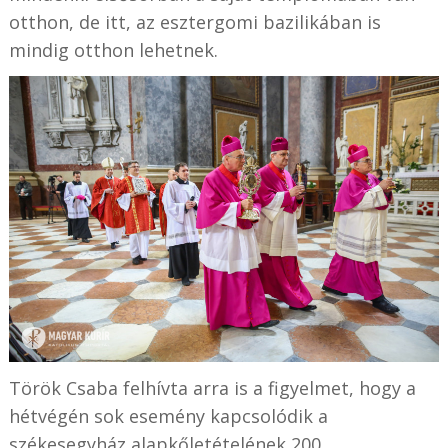
otthon, de itt, az esztergomi bazilikában is
mindig otthon lehetnek.
Török Csaba felhívta arra is a figyelmet, hogy a
hétvégén sok esemény kapcsolódik a
székesegyház alapkőletételének 200.