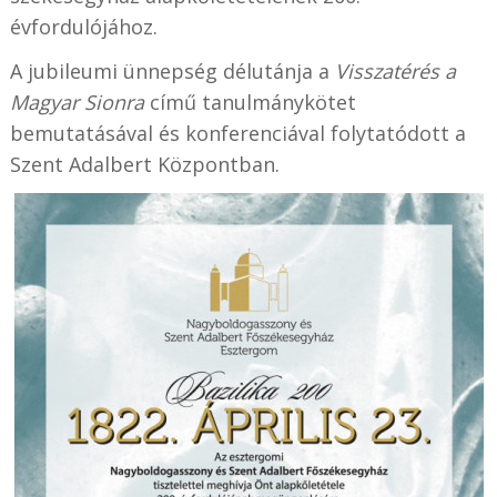
évfordulójához.
A jubileumi ünnepség délutánja a
Visszatérés a
Magyar Sionra
című tanulmánykötet
bemutatásával és konferenciával folytatódott a
Szent Adalbert Központban.