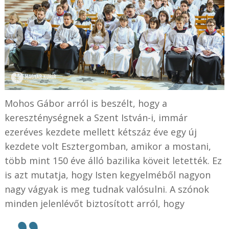
Mohos Gábor arról is beszélt, hogy a
kereszténységnek a Szent István-i, immár
ezeréves kezdete mellett kétszáz éve egy új
kezdete volt Esztergomban, amikor a mostani,
több mint 150 éve álló bazilika köveit letették. Ez
is azt mutatja, hogy Isten kegyelméből nagyon
nagy vágyak is meg tudnak valósulni. A szónok
minden jelenlévőt biztosított arról, hogy