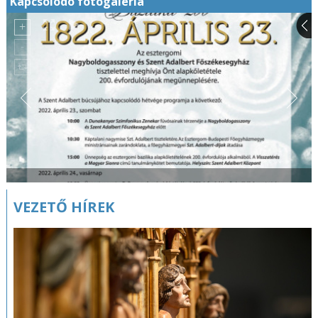
Kapcsolódó fotógaléria
VEZETŐ HÍREK