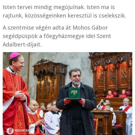
Isten tervei mindig megújulnak. Isten ma is
rajtunk, közösségeinken keresztül is cselekszik.
A szentmise végén adta át Mohos Gábor
segédpüspök a főegyházmegye idei Szent
Adalbert-díjait.