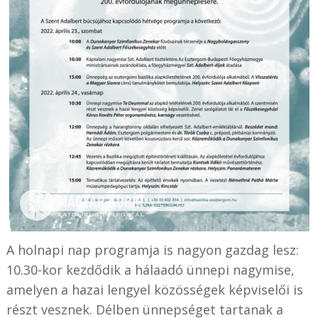
A holnapi nap programja is nagyon gazdag lesz:
10.30-kor kezdődik a hálaadó ünnepi nagymise,
amelyen a hazai lengyel közösségek képviselői is
részt vesznek. Délben ünnepséget tartanak a