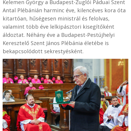
Kelemen György a Budapest-Zuglói Páduai Szent
Antal Plébánián harminc éve, kilencéves kora óta
kitartóan, hűségesen ministrál és felolvas,
valamint több éve lelkipásztori kisegítőként
áldoztat. Néhány éve a Budapest-Pestújhelyi
Keresztelő Szent János Plébánia életébe is
bekapcsolódott sekrestyésként.