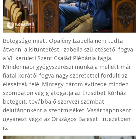
Betegsége miatt Opalény Izabella nem tudta
átvenni a kitüntetést. Izabella születésétől fogva
a VI. kerületi Szent Család Plébánia tagja.
Mindennapi gyógyszerészi munkája mellett már
fiatal korától fogva nagy szeretettel fordult az
elesettek felé. Mintegy három évtizede minden
szombaton végiglátogatja az Erzsébet Kórház
betegeit, továbbá ő szervezi szombat
délutánonként a szentmiséket. Vasárnaponként
ugyanezt végzi az Országos Baleseti Intézetben
is.