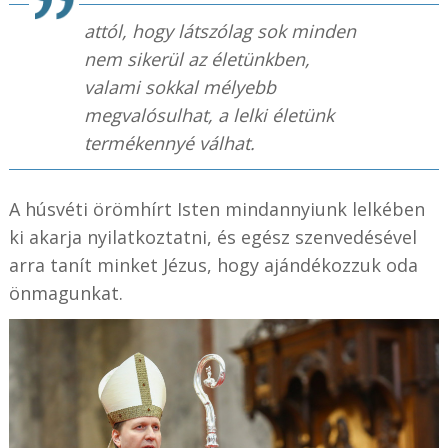
attól, hogy látszólag sok minden
nem sikerül az életünkben,
valami sokkal mélyebb
megvalósulhat, a lelki életünk
termékennyé válhat.
A húsvéti örömhírt Isten mindannyiunk lelkében
ki akarja nyilatkoztatni, és egész szenvedésével
arra tanít minket Jézus, hogy ajándékozzuk oda
önmagunkat.