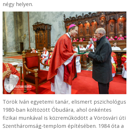
négy helyen.
Török Iván egyetemi tanár, elismert pszichológus
1980-ban költözött Óbudára, ahol önkéntes
fizikai munkával is közreműködött a Vörösvári úti
Szentháromság-templom építésében. 1984 óta a