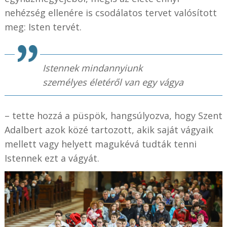
nehézség ellenére is csodálatos tervet valósított
meg: Isten tervét.
Istennek mindannyiunk
személyes életéről van egy vágya
– tette hozzá a püspök, hangsúlyozva, hogy Szent
Adalbert azok közé tartozott, akik saját vágyaik
mellett vagy helyett magukévá tudták tenni
Istennek ezt a vágyát.