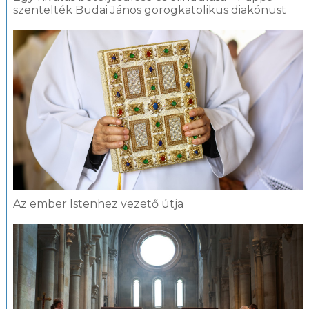
szentelték Budai János görögkatolikus diakónust
Az ember Istenhez vezető útja