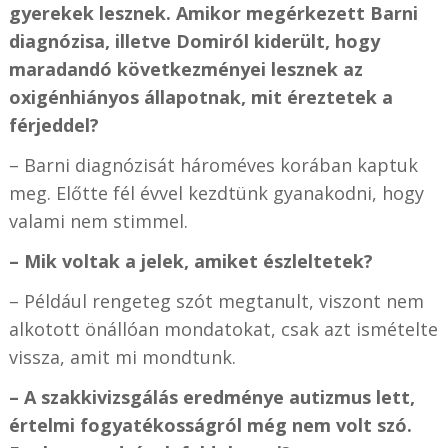
gyerekek lesznek. Amikor megérkezett Barni
diagnózisa, illetve Domiról kiderült, hogy
maradandó következményei lesznek az
oxigénhiányos állapotnak, mit éreztetek a
férjeddel?
– Barni diagnózisát hároméves korában kaptuk
meg. Előtte fél évvel kezdtünk gyanakodni, hogy
valami nem stimmel.
– Mik voltak a jelek, amiket észleltetek?
– Például rengeteg szót megtanult, viszont nem
alkotott önállóan mondatokat, csak azt ismételte
vissza, amit mi mondtunk.
– A szakkivizsgálás eredménye autizmus lett,
értelmi fogyatékosságról még nem volt szó.