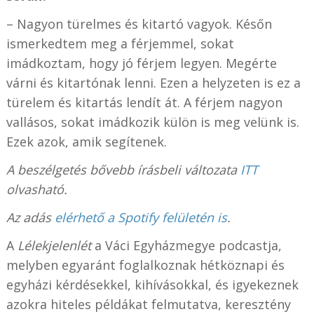
– Nagyon türelmes és kitartó vagyok. Későn
ismerkedtem meg a férjemmel, sokat
imádkoztam, hogy jó férjem legyen. Megérte
várni és kitartónak lenni. Ezen a helyzeten is ez a
türelem és kitartás lendít át. A férjem nagyon
vallásos, sokat imádkozik külön is meg velünk is.
Ezek azok, amik segítenek.
A beszélgetés bővebb írásbeli változata
ITT
olvasható.
Az adás
elérhető a Spotify felületén is
.
A
Lélekjelenlét
a Váci Egyházmegye podcastja,
melyben egyaránt foglalkoznak hétköznapi és
egyházi kérdésekkel, kihívásokkal, és igyekeznek
azokra hiteles példákat felmutatva, keresztény