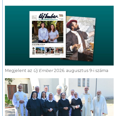
Megjelent az
Új Ember
2026. augusztus 9-i száma