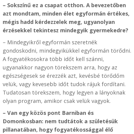
– Sokszínű ez a csapat otthon. A bevezetőben
azt mondtam, minden élet egyformán értékes,
mégis hadd kérdezzelek meg, ugyanolyan
érzésekkel tekintesz mindegyik gyermekedre?
– Mindegyikről egyformán szeretnék
gondoskodni, mindegyikükkel egyformán törődni.
A fogyatékosokra több időt kell szánni,
ugyanakkor nagyon törekszem arra, hogy az
egészségesek se érezzék azt, kevésbé törődőm
velük, vagy kevesebb időt tudok rájuk fordítani.
Tudatosan törekszem, hogy legyen a lányoknak
olyan program, amikor csak velük vagyok.
– Van egy közös pont Barniban és
Domonkosban: nem tudtátok a születésük
pillanatában, hogy fogyatékossággal élő