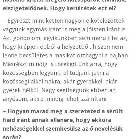
elszigetelődnek. Hogy kerültétek ezt el?
– Egyrészt mindketten nagyon elkötelezettek
vagyunk egymás iránt is meg a Jóisten iránt is.
Azt gondolom, egyikünkben sem merült fel az,
hogy kilépjen ebből a helyzetből, hiszen nem
lenne becsületes a másikat otthagyni a bajban.
Másrészt mindig is törekedtünk arra, hogy
közösségben legyünk, el tudjunk jutni a
közösségi alkalmakra, akár gyerekkel, akár
gyerek nélkül. Nagy segítségünk ebben az
anyósom, akire mindig lehet számítani.
– Hogyan marad meg a szereteted a sérült
fiaid iránt annak ellenére, hogy ekkora
nehézségekkel szembesülsz az ő nevelésük
során?